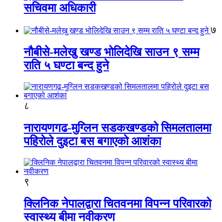
सचिवमा अधिकारी
७
नौबीसे-मलेखु खण्ड भोलिदेखि साउन ९ सम्म
राति ५ घण्टा बन्द हुने
८
नारायणगढ-मुग्लिन सडकखण्डको सिमलतालमा
पहिरोले दुइटा बस बगाएको आशंका
९
क्लिनिक नेपालद्वारा चितवनमा विपन्न परिवारको
स्वास्थ्य बीमा नवीकरण