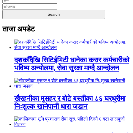
ताजा अपडेट
दशकौँदेखि सिटिईभिटी धानेका करार कर्मचारीको
भविष्य अन्योलमा, सेवा सुरक्षा माग्दै आन्दोलन
खैरहनीका मुसहर र बोटे बस्तीका ८६ घरधुरीमा
निःशुल्क खानेपानी धारा जडान