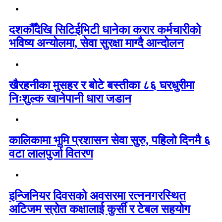
दशकौँदेखि सिटिईभिटी धानेका करार कर्मचारीको
भविष्य अन्योलमा, सेवा सुरक्षा माग्दै आन्दोलन
खैरहनीका मुसहर र बोटे बस्तीका ८६ घरधुरीमा
निःशुल्क खानेपानी धारा जडान
कालिकामा भूमि प्रशासन सेवा सुरु, पहिलो दिनमै ६
वटा लालपुर्जा वितरण
इन्जिनियर दिवसको अवसरमा रत्ननगरस्थित
अटिजम स्रोत कक्षालाई कुर्सी र टेबल सहयोग