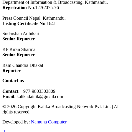
Department of Information & Broadcasting, Kathmandu.
Registration
No.1276/075-76
_________
Press Council Nepal, Kathmandu.
Listing Certificate No
.1641
Sudarshan Adhikari
Senior Reporter
_________
KP Kiran Sharma
Senior Reporter
_________
Ram Chandra Dhakal
Reporter
Contact us
_________
Contact
: +977-9803303809
Email
: kalikadainik@gmail.com
© 2026 Copyright Kalika Broadcasting Network Pvt. Ltd. | All
rights reserved
Developed by:
Namuna Computer