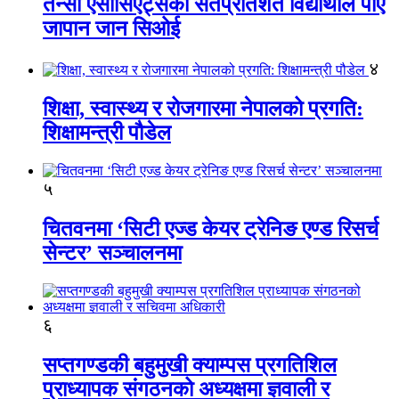
तेन्सी एसोसिएट्सका सतप्रतिशत विद्यार्थीले पाए
जापान जान सिओई
४
शिक्षा, स्वास्थ्य र रोजगारमा नेपालको प्रगति:
शिक्षामन्त्री पौडेल
५
चितवनमा ‘सिटी एज्ड केयर ट्रेनिङ एण्ड रिसर्च
सेन्टर’ सञ्चालनमा
६
सप्तगण्डकी बहुमुखी क्याम्पस प्रगतिशिल
प्राध्यापक संगठनको अध्यक्षमा ज्ञवाली र