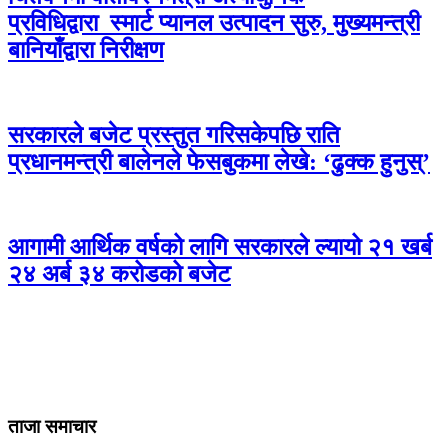
प्रविधिद्वारा स्मार्ट प्यानल उत्पादन सुरु, मुख्यमन्त्री
बानियाँद्वारा निरीक्षण
सरकारले बजेट प्रस्तुत गरिसकेपछि राति
प्रधानमन्त्री बालेनले फेसबुकमा लेखे: ‘ढुक्क हुनुस्’
आगामी आर्थिक वर्षको लागि सरकारले ल्यायो २१ खर्ब
२४ अर्ब ३४ करोडको बजेट
ताजा समाचार