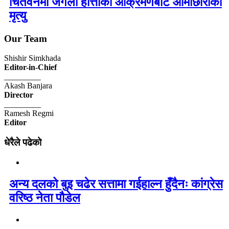
चितवनमा जंगली हात्तीको आक्रमणबाट आमाछोराको
मृत्यु
Our Team
Shishir Simkhada
Editor-in-Chief
_________
Akash Banjara
Director
_________
Ramesh Regmi
Editor
धेरैले पढेको
अन्य दलको बुइ चढेर सत्तामा गईहाल्न हुँदैनः कांग्रेस
वरिष्ठ नेता पौडेल