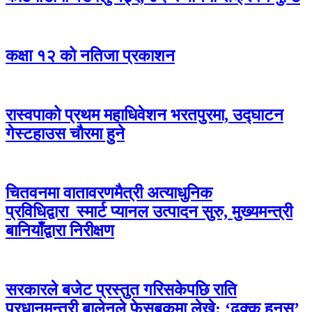
कक्षा १२ को नतिजा प्रकाशन
रास्वपाको प्रथम महाधिवेशन भरतपुरमा, उद्घाटन
गेस्टहाउस चौरमा हुने
चितवनमा वातावरणमैत्री अत्याधुनिक
प्रविधिद्वारा स्मार्ट प्यानल उत्पादन सुरु, मुख्यमन्त्री
बानियाँद्वारा निरीक्षण
सरकारले बजेट प्रस्तुत गरिसकेपछि राति
प्रधानमन्त्री बालेनले फेसबुकमा लेखे: ‘ढुक्क हुनुस्’