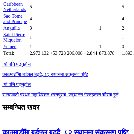
Caribbean
5
5
Netherlands
Sao Tome
4
4
and Principe
Anguilla
3
1
2
Saint Pierre
1
1
Miquelon
Yemen
1
1
0
Total:
2,973,132
+53,728
206,008
+2,844
873,878
1,893
यो पनि पढ्नुहोस
काठमाडौँमा बर्डफ्लु बढ्दै, ८२ स्थानमा संक्रमण पुष्टि
यो पनि पढ्नुहोस
रास्वपाको प्रथम महाधिवेशन भरतपुरमा, उद्घाटन गेस्टहाउस चौरमा हुने
सम्बन्धित खवर
काठमाडौँमा बर्डफ्लु बढ्दै, ८२ स्थानमा संक्रमण पुष्टि