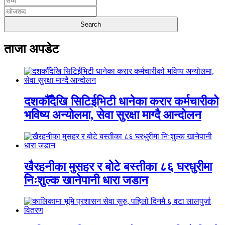
ताजा अपडेट
दशकौँदेखि सिटिईभिटी धानेका करार कर्मचारीको
भविष्य अन्योलमा, सेवा सुरक्षा माग्दै आन्दोलन
खैरहनीका मुसहर र बोटे बस्तीका ८६ घरधुरीमा
निःशुल्क खानेपानी धारा जडान