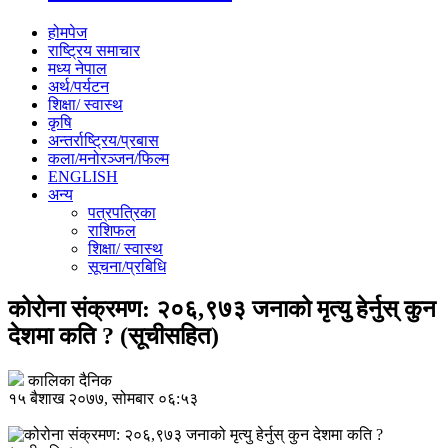
होमपेज
राष्ट्रिय समाचार
मध्य नेपाल
अर्थ/पर्यटन
शिक्षा/ स्वास्थ
कृषि
अन्तर्राष्ट्रिय/प्रबास
कला/मनोरञ्जन/फिल्म
ENGLISH
अन्य
पत्रपत्रिका
राशिफल
शिक्षा/ स्वास्थ
सूचना/प्रबिधि
कोरोना संक्रमण: २०६,९७३ जनाको मृत्यु हेर्नुस् कुन
देशमा कति ? (सूचीसहित)
कालिका दैनिक
१५ बैशाख २०७७, सोमबार ०६:५३