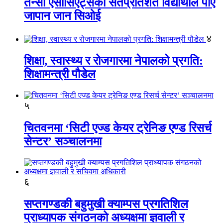
तेन्सी एसोसिएट्सका सतप्रतिशत विद्यार्थीले पाए
जापान जान सिओई
४
शिक्षा, स्वास्थ्य र रोजगारमा नेपालको प्रगति:
शिक्षामन्त्री पौडेल
५
चितवनमा ‘सिटी एज्ड केयर ट्रेनिङ एण्ड रिसर्च
सेन्टर’ सञ्चालनमा
६
सप्तगण्डकी बहुमुखी क्याम्पस प्रगतिशिल
प्राध्यापक संगठनको अध्यक्षमा ज्ञवाली र