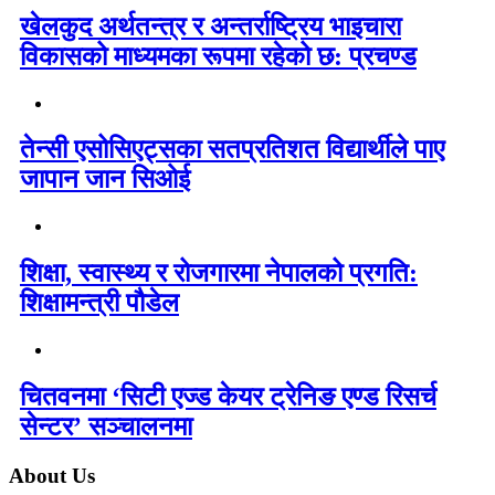
खेलकुद अर्थतन्त्र र अन्तर्राष्ट्रिय भाइचारा
विकासको माध्यमका रूपमा रहेको छ: प्रचण्ड
तेन्सी एसोसिएट्सका सतप्रतिशत विद्यार्थीले पाए
जापान जान सिओई
शिक्षा, स्वास्थ्य र रोजगारमा नेपालको प्रगति:
शिक्षामन्त्री पौडेल
चितवनमा ‘सिटी एज्ड केयर ट्रेनिङ एण्ड रिसर्च
सेन्टर’ सञ्चालनमा
About Us