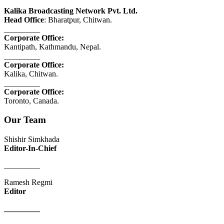
Kalika Broadcasting Network Pvt. Ltd.
Head Office
: Bharatpur, Chitwan.
_________
Corporate Office:
Kantipath, Kathmandu, Nepal.
_________
Corporate Office:
Kalika, Chitwan.
_________
Corporate Office:
Toronto, Canada.
Our Team
Shishir Simkhada
Editor-In-Chief
_________
Ramesh Regmi
Editor
_________