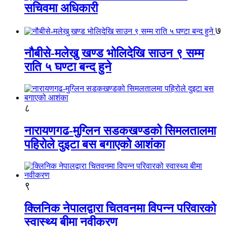
सचिवमा अधिकारी
७
नौबीसे-मलेखु खण्ड भोलिदेखि साउन ९ सम्म
राति ५ घण्टा बन्द हुने
८
नारायणगढ-मुग्लिन सडकखण्डको सिमलतालमा
पहिरोले दुइटा बस बगाएको आशंका
९
क्लिनिक नेपालद्वारा चितवनमा विपन्न परिवारको
स्वास्थ्य बीमा नवीकरण