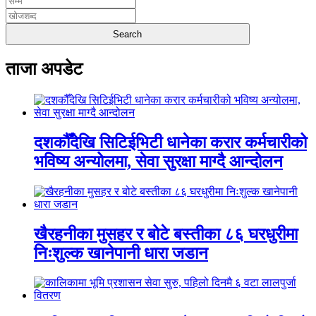
ताजा अपडेट
दशकौँदेखि सिटिईभिटी धानेका करार कर्मचारीको
भविष्य अन्योलमा, सेवा सुरक्षा माग्दै आन्दोलन
खैरहनीका मुसहर र बोटे बस्तीका ८६ घरधुरीमा
निःशुल्क खानेपानी धारा जडान