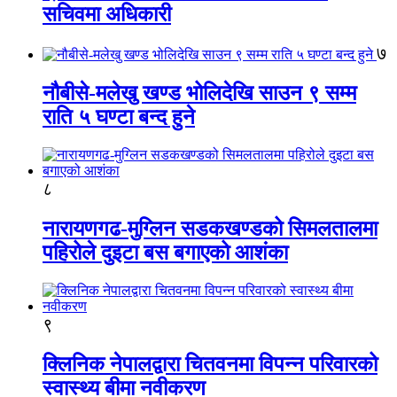
सचिवमा अधिकारी
७
नौबीसे-मलेखु खण्ड भोलिदेखि साउन ९ सम्म
राति ५ घण्टा बन्द हुने
८
नारायणगढ-मुग्लिन सडकखण्डको सिमलतालमा
पहिरोले दुइटा बस बगाएको आशंका
९
क्लिनिक नेपालद्वारा चितवनमा विपन्न परिवारको
स्वास्थ्य बीमा नवीकरण