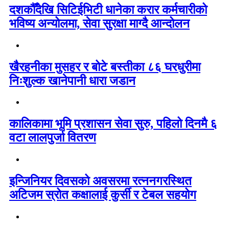
दशकौँदेखि सिटिईभिटी धानेका करार कर्मचारीको
भविष्य अन्योलमा, सेवा सुरक्षा माग्दै आन्दोलन
खैरहनीका मुसहर र बोटे बस्तीका ८६ घरधुरीमा
निःशुल्क खानेपानी धारा जडान
कालिकामा भूमि प्रशासन सेवा सुरु, पहिलो दिनमै ६
वटा लालपुर्जा वितरण
इन्जिनियर दिवसको अवसरमा रत्ननगरस्थित
अटिजम स्रोत कक्षालाई कुर्सी र टेबल सहयोग