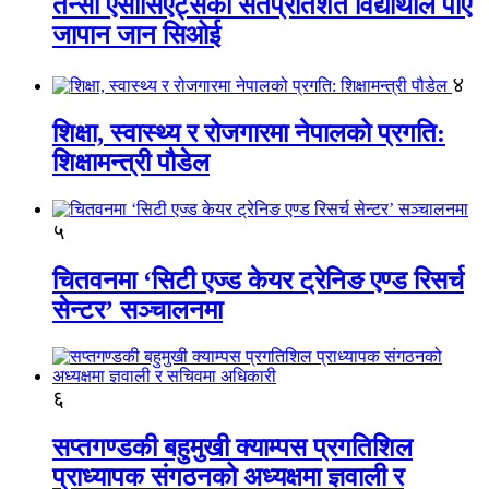
तेन्सी एसोसिएट्सका सतप्रतिशत विद्यार्थीले पाए
जापान जान सिओई
४
शिक्षा, स्वास्थ्य र रोजगारमा नेपालको प्रगति:
शिक्षामन्त्री पौडेल
५
चितवनमा ‘सिटी एज्ड केयर ट्रेनिङ एण्ड रिसर्च
सेन्टर’ सञ्चालनमा
६
सप्तगण्डकी बहुमुखी क्याम्पस प्रगतिशिल
प्राध्यापक संगठनको अध्यक्षमा ज्ञवाली र