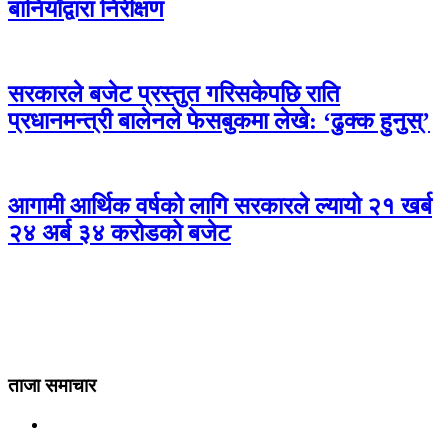
बानियाँद्वारा निरीक्षण
सरकारले बजेट प्रस्तुत गरिसकेपछि राति
प्रधानमन्त्री बालेनले फेसबुकमा लेखे: ‘ढुक्क हुनुस्’
आगामी आर्थिक वर्षको लागि सरकारले ल्यायो २१ खर्ब
२४ अर्ब ३४ करोडको बजेट
ताजा समाचार