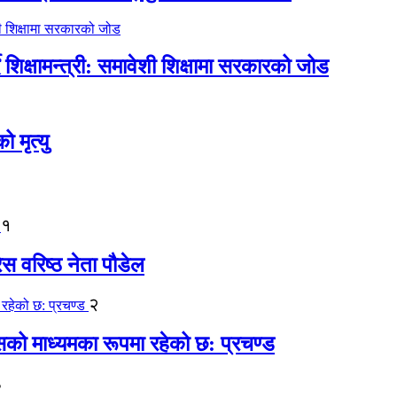
िक्षामन्त्री: समावेशी शिक्षामा सरकारको जोड
मृत्यु
१
ेस वरिष्ठ नेता पौडेल
२
कासको माध्यमका रूपमा रहेको छ: प्रचण्ड
३