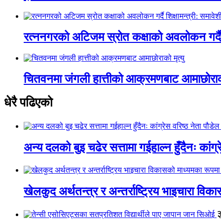
रत्ननगरको अटिजम स्रोत कक्षाको अवलोकन गर्दै श
चितवनमा जंगली हात्तीको आक्रमणबाट आमाछोराको 
धेरै पढिएको
अन्य दलको बुइ चढेर सत्तामा गईहाल्न हुँदैनः कांग्र
खेलकुद अर्थतन्त्र र अन्तर्राष्ट्रिय भाइचारा वि