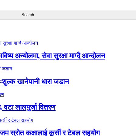
ष्य अन्योलमा, सेवा सुरक्षा माग्दै आन्दोलन
ःशुल्क खानेपानी धारा जडान
६ वटा लालपुर्जा वितरण
 स्रोत कक्षालाई कुर्सी र टेबल सहयोग