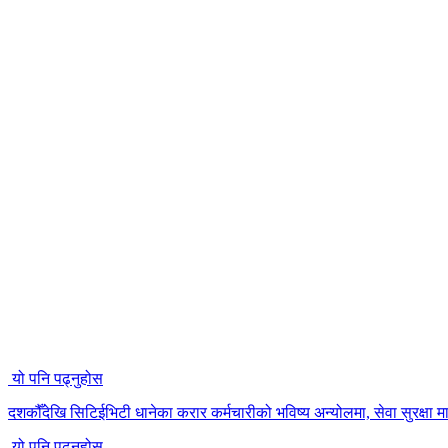
यो पनि पढ्नुहोस
दशकौँदेखि सिटिईभिटी धानेका करार कर्मचारीको भविष्य अन्योलमा, सेवा सुरक्षा मा
यो पनि पढ्नुहोस