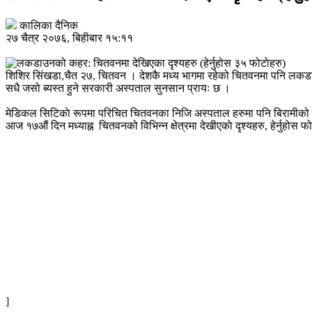
कालिका दैनिक
२७ चैत्र २०७६, बिहीबार १५:११
शिशिर सिंखडा,चैत २७, चितवन । देशकै मध्य भागमा रहेको चितवनमा पनि लकडाउन
सधै जसो ब्यस्त हुने सरकारी अस्पताल सुनसान प्रायः छ ।
मेडिकल सिटिकाे रूपमा परिचित चितवनका निजि अस्पताल हरुमा पनि बिरामीको 
आज १७औं दिन मध्याह्न चितवनको विभिन्न क्षेत्रमा देखीएकाे दृश्यहरु, हेर्नुहोस 
]