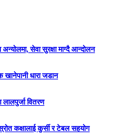
न्योलमा, सेवा सुरक्षा माग्दै आन्दोलन
्क खानेपानी धारा जडान
ा लालपुर्जा वितरण
ोत कक्षालाई कुर्सी र टेबल सहयोग