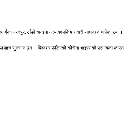
जमार्गको भरतपुर, टाँडी खण्डमा अत्यावश्यकिय सवारी साधनहरु चलेका छन ।
र्यालयहरु सुनसान छन । बिश्वभर फैलिएको कोरोना भाइरसको प्रभावका कारण