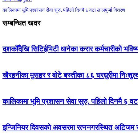
कालिकामा भूमि प्रशासन सेवा सुरु, पहिलो दिनमै ६ वटा लालपुर्जा वितरण
सम्बन्धित खवर
दशकौँदेखि सिटिईभिटी धानेका करार कर्मचारीको भविष्य अ
खैरहनीका मुसहर र बोटे बस्तीका ८६ घरधुरीमा निःशुल
कालिकामा भूमि प्रशासन सेवा सुरु, पहिलो दिनमै ६ वट
इन्जिनियर दिवसको अवसरमा रत्ननगरस्थित अटिजम स्र