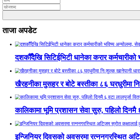
ताजा अपडेट
दशकौँदेखि सिटिईभिटी धानेका करार कर्मचारीको भवि
खैरहनीका मुसहर र बोटे बस्तीका ८६ घरधुरीमा नि
कालिकामा भूमि प्रशासन सेवा सुरु, पहिलो दिनमै 
इन्जिनियर दिवसको अवसरमा रत्ननगरस्थित अटिजम