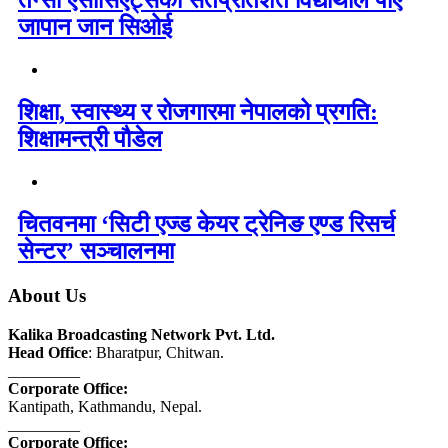
तेन्सी एसोसिएट्सका सतप्रतिशत विद्यार्थीले पाए
जापान जान सिओई
शिक्षा, स्वास्थ्य र रोजगारमा नेपालको प्रगति:
शिक्षामन्त्री पौडेल
चितवनमा ‘सिटी एज्ड केयर ट्रेनिङ एण्ड रिसर्च
सेन्टर’ सञ्चालनमा
About Us
Kalika Broadcasting Network Pvt. Ltd.
Head Office
: Bharatpur, Chitwan.
_________
Corporate Office:
Kantipath, Kathmandu, Nepal.
_________
Corporate Office: