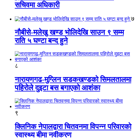
सचिवमा अधिकारी
७
नौबीसे-मलेखु खण्ड भोलिदेखि साउन ९ सम्म
राति ५ घण्टा बन्द हुने
८
नारायणगढ-मुग्लिन सडकखण्डको सिमलतालमा
पहिरोले दुइटा बस बगाएको आशंका
९
क्लिनिक नेपालद्वारा चितवनमा विपन्न परिवारको
स्वास्थ्य बीमा नवीकरण