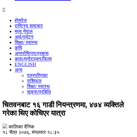
होमपेज
राष्ट्रिय समाचार
मध्य नेपाल
अर्थ/पर्यटन
शिक्षा/ स्वास्थ
कृषि
अन्तर्राष्ट्रिय/प्रबास
कला/मनोरञ्जन/फिल्म
ENGLISH
अन्य
पत्रपत्रिका
राशिफल
शिक्षा/ स्वास्थ
सूचना/प्रबिधि
चितवनबाट १६ गाडी नियन्त्रणमा, ४७४ व्यक्तिले
गरेका थिए कोचिएर यात्रा
कालिका दैनिक
१८ चैत्र २०७६, मंगलवार १८:३५