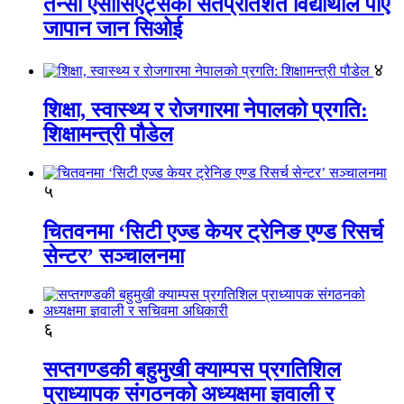
तेन्सी एसोसिएट्सका सतप्रतिशत विद्यार्थीले पाए
जापान जान सिओई
४
शिक्षा, स्वास्थ्य र रोजगारमा नेपालको प्रगति:
शिक्षामन्त्री पौडेल
५
चितवनमा ‘सिटी एज्ड केयर ट्रेनिङ एण्ड रिसर्च
सेन्टर’ सञ्चालनमा
६
सप्तगण्डकी बहुमुखी क्याम्पस प्रगतिशिल
प्राध्यापक संगठनको अध्यक्षमा ज्ञवाली र