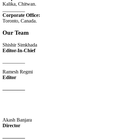
Kalika, Chitwan.
_________
Corporate Office:
Toronto, Canada.
Our Team
Shishir Simkhada
Editor-In-Chief
_________
Ramesh Regmi
Editor
_________
Akash Banjara
Director
_________