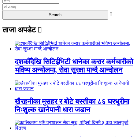
ताजा अपडेट
दशकौँदेखि सिटिईभिटी धानेका करार कर्मचारीको
भविष्य अन्योलमा, सेवा सुरक्षा माग्दै आन्दोलन
खैरहनीका मुसहर र बोटे बस्तीका ८६ घरधुरीमा
निःशुल्क खानेपानी धारा जडान