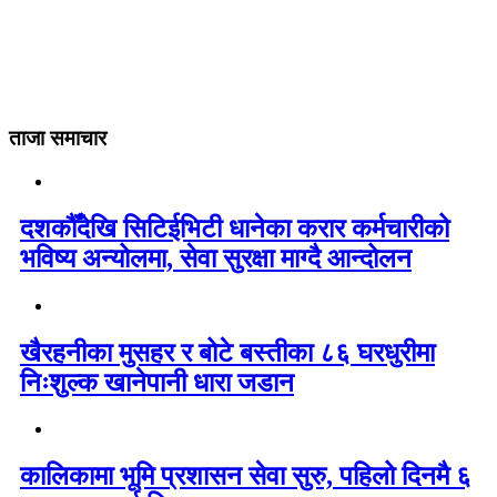
ताजा समाचार
दशकौँदेखि सिटिईभिटी धानेका करार कर्मचारीको
भविष्य अन्योलमा, सेवा सुरक्षा माग्दै आन्दोलन
खैरहनीका मुसहर र बोटे बस्तीका ८६ घरधुरीमा
निःशुल्क खानेपानी धारा जडान
कालिकामा भूमि प्रशासन सेवा सुरु, पहिलो दिनमै ६