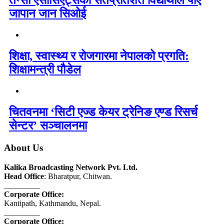
तेन्सी एसोसिएट्सका सतप्रतिशत विद्यार्थीले पाए
जापान जान सिओई
शिक्षा, स्वास्थ्य र रोजगारमा नेपालको प्रगति:
शिक्षामन्त्री पौडेल
चितवनमा ‘सिटी एज्ड केयर ट्रेनिङ एण्ड रिसर्च
सेन्टर’ सञ्चालनमा
About Us
Kalika Broadcasting Network Pvt. Ltd.
Head Office
: Bharatpur, Chitwan.
_________
Corporate Office:
Kantipath, Kathmandu, Nepal.
_________
Corporate Office: