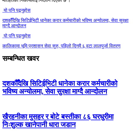
मातहतका निकायलाई निर्देशन दिएको छ ।
यो पनि पढ्नुहोस
दशकौँदेखि सिटिईभिटी धानेका करार कर्मचारीको भविष्य अन्योलमा, सेवा सुरक्षा
माग्दै आन्दोलन
यो पनि पढ्नुहोस
कालिकामा भूमि प्रशासन सेवा सुरु, पहिलो दिनमै ६ वटा लालपुर्जा वितरण
सम्बन्धित खवर
दशकौँदेखि सिटिईभिटी धानेका करार कर्मचारीको
भविष्य अन्योलमा, सेवा सुरक्षा माग्दै आन्दोलन
खैरहनीका मुसहर र बोटे बस्तीका ८६ घरधुरीमा
निःशुल्क खानेपानी धारा जडान