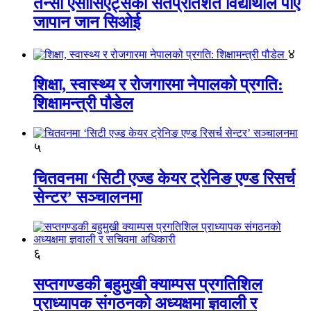
तेन्सी एसोसिएट्सका सतप्रतिशत विद्यार्थीले पाए
जापान जान सिओई
४
शिक्षा, स्वास्थ्य र रोजगारमा नेपालको प्रगति:
शिक्षामन्त्री पौडेल
५
चितवनमा ‘सिटी एज्ड केयर ट्रेनिङ एण्ड रिसर्च
सेन्टर’ सञ्चालनमा
६
सप्तगण्डकी बहुमुखी क्याम्पस प्रगतिशिल
प्राध्यापक संगठनको अध्यक्षमा ज्ञवाली र