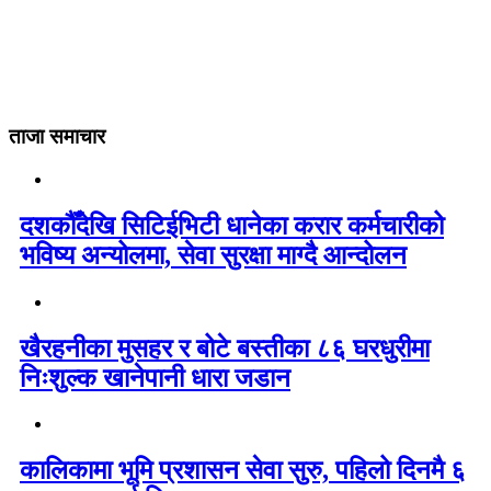
ताजा समाचार
दशकौँदेखि सिटिईभिटी धानेका करार कर्मचारीको
भविष्य अन्योलमा, सेवा सुरक्षा माग्दै आन्दोलन
खैरहनीका मुसहर र बोटे बस्तीका ८६ घरधुरीमा
निःशुल्क खानेपानी धारा जडान
कालिकामा भूमि प्रशासन सेवा सुरु, पहिलो दिनमै ६