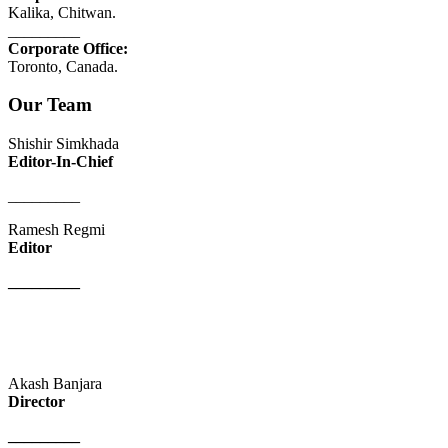
Kalika, Chitwan.
_________
Corporate Office:
Toronto, Canada.
Our Team
Shishir Simkhada
Editor-In-Chief
_________
Ramesh Regmi
Editor
_________
Akash Banjara
Director
_________