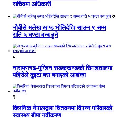
सचिवमा अधिकारी
७
नौबीसे-मलेखु खण्ड भोलिदेखि साउन ९ सम्म
राति ५ घण्टा बन्द हुने
८
नारायणगढ-मुग्लिन सडकखण्डको सिमलतालमा
पहिरोले दुइटा बस बगाएको आशंका
९
क्लिनिक नेपालद्वारा चितवनमा विपन्न परिवारको
स्वास्थ्य बीमा नवीकरण