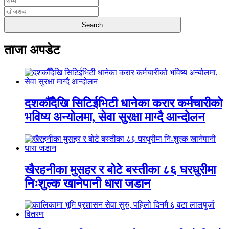
ताजा अपडेट
दशकौँदेखि सिटिईभिटी धानेका करार कर्मचारीको
भविष्य अन्योलमा, सेवा सुरक्षा माग्दै आन्दोलन
खैरहनीका मुसहर र बोटे बस्तीका ८६ घरधुरीमा
निःशुल्क खानेपानी धारा जडान