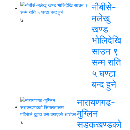
नौबीसे-
मलेखु
७
खण्ड
भोलिदेखि
साउन ९
सम्म राति
५ घण्टा
बन्द हुने
नारायणगढ-
मुग्लिन
८
सडकखण्डको