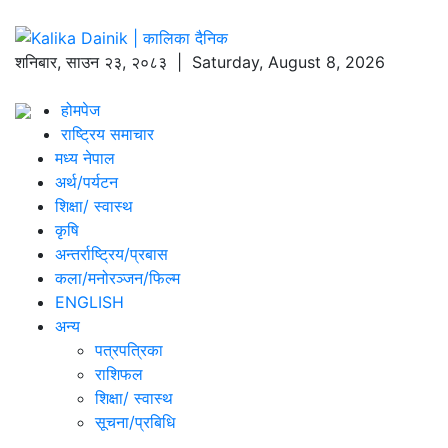
शनिबार
,
साउन
२३
,
२०८३
| Saturday, August 8, 2026
होमपेज
राष्ट्रिय समाचार
मध्य नेपाल
अर्थ/पर्यटन
शिक्षा/ स्वास्थ
कृषि
अन्तर्राष्ट्रिय/प्रबास
कला/मनोरञ्जन/फिल्म
ENGLISH
अन्य
पत्रपत्रिका
राशिफल
शिक्षा/ स्वास्थ
सूचना/प्रबिधि