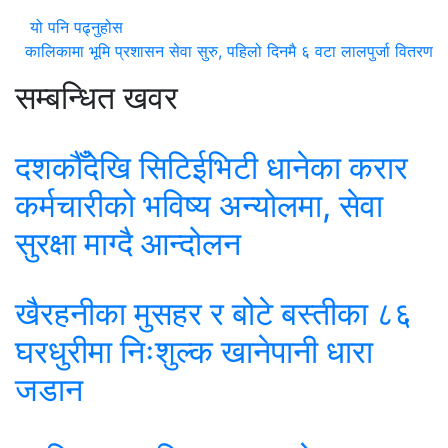
यो पनि पढ्नुहोस
कालिकामा भूमि प्रशासन सेवा सुरु, पहिलो दिनमै ६ वटा लालपुर्जा वितरण
सम्बन्धित खवर
दशकौँदेखि सिटिईभिटी धानेका करार
कर्मचारीको भविष्य अन्योलमा, सेवा
सुरक्षा माग्दै आन्दोलन
खैरहनीका मुसहर र बोटे बस्तीका ८६
घरधुरीमा निःशुल्क खानेपानी धारा
जडान