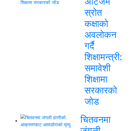
अटिजम
स्रोत
कक्षाको
अवलोकन
गर्दै
शिक्षामन्त्री:
समावेशी
शिक्षामा
सरकारको
जोड
चितवनमा
जंगली