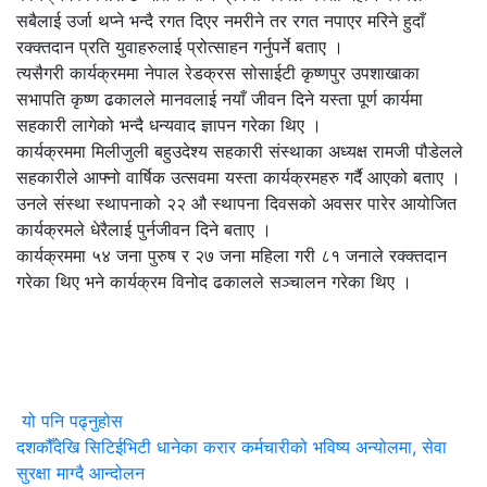
सबैलाई उर्जा थप्ने भन्दै रगत दिएर नमरीने तर रगत नपाएर मरिने हुदाँ
रक्क्तदान प्रति युवाहरुलाई प्रोत्साहन गर्नुपर्ने बताए ।
त्यसैगरी कार्यक्रममा नेपाल रेडक्रस सोसाईटी कृष्णपुर उपशाखाका
सभापति कृष्ण ढकालले मानवलाई नयाँ जीवन दिने यस्ता पूर्ण कार्यमा
सहकारी लागेको भन्दै धन्यवाद ज्ञापन गरेका थिए ।
कार्यक्रममा मिलीजुली बहुउदेश्य सहकारी संस्थाका अध्यक्ष रामजी पौडेलले
सहकारीले आफ्नो वार्षिक उत्सवमा यस्ता कार्यक्रमहरु गर्दै आएको बताए ।
उनले संस्था स्थापनाको २२ औ स्थापना दिवसको अवसर पारेर आयोजित
कार्यक्रमले धेरैलाई पुर्नजीवन दिने बताए ।
कार्यक्रममा ५४ जना पुरुष र २७ जना महिला गरी ८१ जनाले रक्क्तदान
गरेका थिए भने कार्यक्रम विनोद ढकालले सञ्चालन गरेका थिए ।
यो पनि पढ्नुहोस
दशकौँदेखि सिटिईभिटी धानेका करार कर्मचारीको भविष्य अन्योलमा, सेवा
सुरक्षा माग्दै आन्दोलन