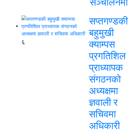
सञ्चालनमा
सप्तगण्डकी
बहुमुखी
६
क्याम्पस
प्रगतिशिल
प्राध्यापक
संगठनको
अध्यक्षमा
ज्ञवाली र
सचिवमा
अधिकारी