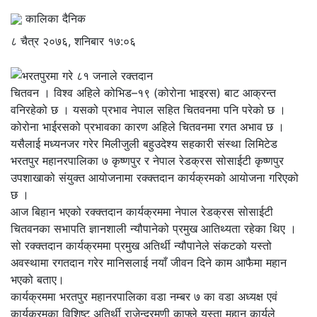
कालिका दैनिक
८ चैत्र २०७६, शनिबार १७:०६
चितवन । विश्व अहिले कोभिड–१९ (कोरोना भाइरस) बाट आक्रन्त
वनिरहेको छ । यसको प्रभाव नेपाल सहित चितवनमा पनि परेको छ ।
कोरोना भाईरसको प्रभावका कारण अहिले चितवनमा रगत अभाव छ ।
यसैलाई मध्यनजर गरेर मिलीजुली बहुउदेश्य सहकारी संस्था लिमिटेड
भरतपुर महानरपालिका ७ कृष्णपुर र नेपाल रेडक्रस सोसाईटी कृष्णपुर
उपशाखाको संयुक्त आयोजनामा रक्क्तदान कार्यक्रमको आयोजना गरिएको
छ ।
आज बिहान भएको रक्क्तदान कार्यक्रममा नेपाल रेडक्रस सोसाईटी
चितवनका सभापति ज्ञानशाली न्यौपानेको प्रमुख आतिथ्यता रहेका थिए ।
सो रक्क्तदान कार्यक्रममा प्रमुख अतिर्थी न्यौपानेले संकटको यस्तो
अवस्थामा रगतदान गरेर मानिसलाई नयाँ जीवन दिने काम आफैमा महान
भएको बताए।
कार्यक्रममा भरतपुर महानरपालिका वडा नम्बर ७ का वडा अध्यक्ष एवं
कार्यक्रमका विशिष्ट अतिर्थी राजेन्द्रमणी काफ्ले यस्ता महान कार्यले