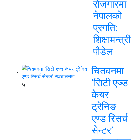
रोजगारमा
नेपालको
प्रगति:
शिक्षामन्त्री
पौडेल
चितवनमा
‘सिटी एज्ड
५
केयर
ट्रेनिङ
एण्ड रिसर्च
सेन्टर’