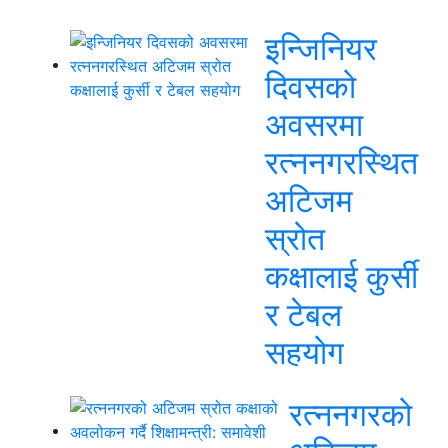
इन्जिनियर
दिवसको
अवसरमा
रत्ननगरस्थित
अटिजम
स्रोत
कक्षालाई कुर्सी
र टेबल
सहयोग
रत्ननगरको