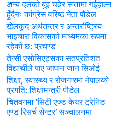
अन्य दलको बुइ चढेर सत्तामा गईहाल्न
हुँदैनः कांग्रेस वरिष्ठ नेता पौडेल
खेलकुद अर्थतन्त्र र अन्तर्राष्ट्रिय
भाइचारा विकासको माध्यमका रूपमा
रहेको छ: प्रचण्ड
तेन्सी एसोसिएट्सका सतप्रतिशत
विद्यार्थीले पाए जापान जान सिओई
शिक्षा, स्वास्थ्य र रोजगारमा नेपालको
प्रगति: शिक्षामन्त्री पौडेल
चितवनमा ‘सिटी एज्ड केयर ट्रेनिङ
एण्ड रिसर्च सेन्टर’ सञ्चालनमा