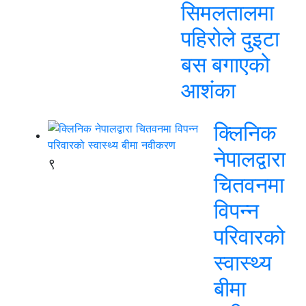
सिमलतालमा
पहिरोले दुइटा
बस बगाएको
आशंका
क्लिनिक
नेपालद्वारा
९
चितवनमा
विपन्न
परिवारको
स्वास्थ्य
बीमा