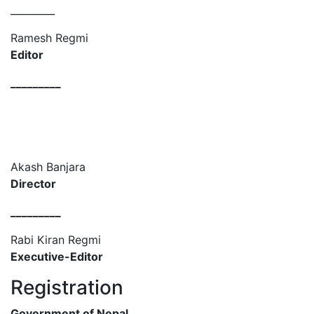
_________
Ramesh Regmi
Editor
_________
Akash Banjara
Director
_________
Rabi Kiran Regmi
Executive-Editor
Registration
Government of Nepal
,