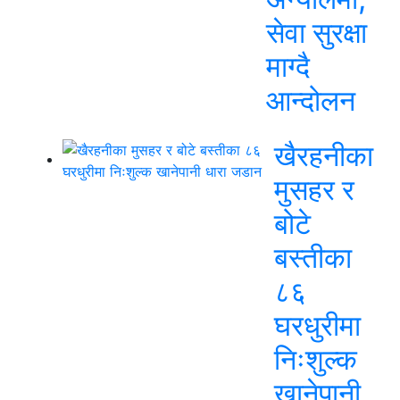
सेवा सुरक्षा
माग्दै
आन्दोलन
खैरहनीका
मुसहर र
बोटे
बस्तीका
८६
घरधुरीमा
निःशुल्क
खानेपानी