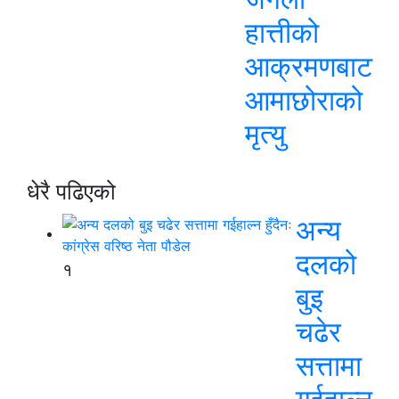
हात्तीको
आक्रमणबाट
आमाछोराको
मृत्यु
धेरै पढिएको
अन्य
दलको
१
बुइ
चढेर
सत्तामा