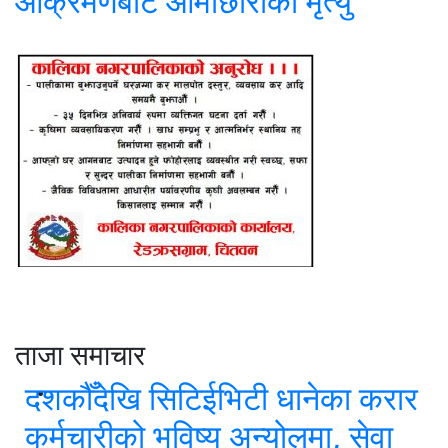
आक्रमणबाट आमाछोराको मृत्यु
ताजा समाचार
दशकौँदेखि सिटिईभिटी धानेका करार
कर्मचारीको भविष्य अन्योलमा, सेवा