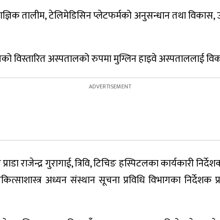
तथा प्राज्ञिक तालीम, टेलिमेडिसिन प्लेटफर्मको अनुसन्धान तथा 
ालको विस्तारित अस्पतालको रुपमा मुग्लिन हाइवे अस्पताललाई वि
ाडा राजेन्द्र गुरागाई, त्रिवि, टिचिङ हस्पिटलका कार्यकारी निर्दे
,चिकित्साशास्त्र अध्यन संस्थान सूचना प्रविधि विभागका निर्देशक प्राडा