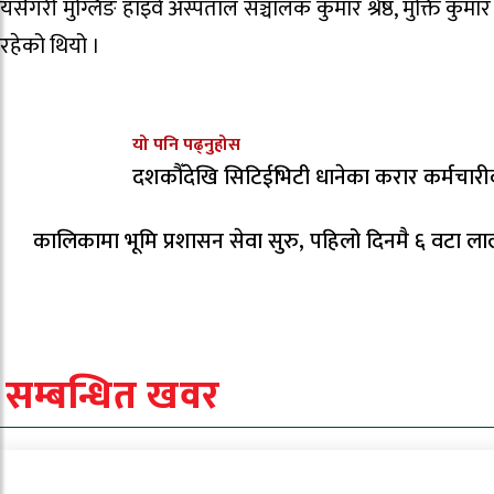
यसैगरी मुग्लिङ हाइवे अस्पताल सञ्चालक कुमार श्रेष्ठ, मुक्ति कुमार 
रहेको थियो ।
यो पनि पढ्नुहोस
दशकौँदेखि सिटिईभिटी धानेका करार कर्मचारीको 
कालिकामा भूमि प्रशासन सेवा सुरु, पहिलो दिनमै ६ वटा ला
सम्बन्धित खवर