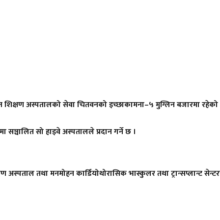
ञ्चालित शिक्षण अस्पतालको सेवा चितवनको इच्छाकामना–५ मुग्लिन बजारमा रहेको
सञ्चालित सो हाइवे अस्पतालले प्रदान गर्ने छ ।
िक्षण अस्पताल तथा मनमोहन कार्डियोथोरासिक भास्कुलर तथा ट्रान्सप्लान्ट से