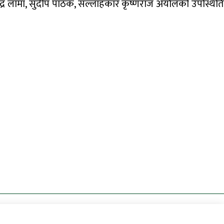
, राजेन्द्र लामा, सुदीप पाठक, सल्लाहकार कृष्णराज अर्यालको उपस्थिति