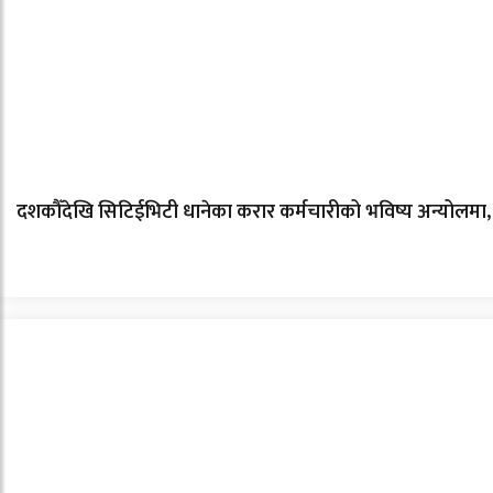
दशकौँदेखि सिटिईभिटी धानेका करार कर्मचारीको भविष्य अन्योलमा, से