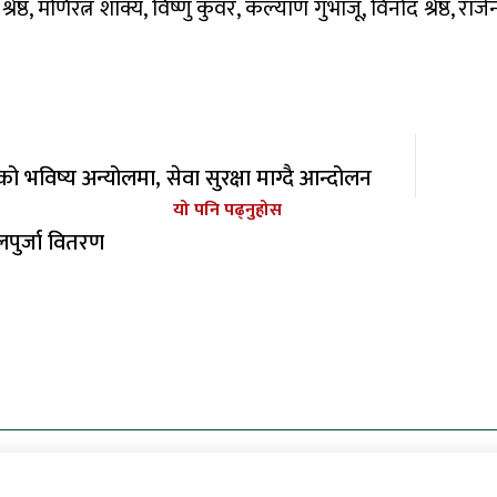
श्रेष्ठ, मणिरत्न शाक्य, विष्णु कुँवर, कल्याण गुभाजू, विनोद श्रेष्ठ
भविष्य अन्योलमा, सेवा सुरक्षा माग्दै आन्दोलन
यो पनि पढ्नुहोस
लपुर्जा वितरण