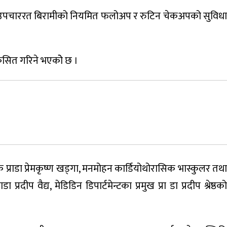
विकास, उपचाररत बिरामीको नियमित फलोअप र रुटिन चेकअपको सुविधा
कसित गरिने भएकोे छ ।
शक प्राडा प्रेमकृष्ण खड्गा, मनमोहन कार्डियोथोरासिक भास्कुलर तथा
 प्रदीप वैद्य, मेडिडिन डिपार्टमेन्टका प्रमुख प्रा डा प्रदीप श्रेष्ठको