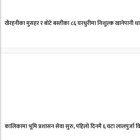
खैरहनीका मुसहर र बोटे बस्तीका ८६ घरधुरीमा निःशुल्क खानेपानी ध
कालिकामा भूमि प्रशासन सेवा सुरु, पहिलो दिनमै ६ वटा लालपुर्जा 