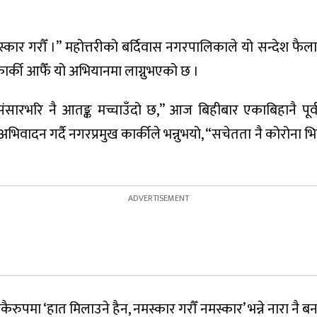
नमस्कार गरौँ ।” महोत्तरीको बर्दिवास नगरपालिकाले यो सन्देश फै
कार्की आफैँ यो अभियानमा लाग्नुभएको छ ।
 संसारभरि नै आतङ्क मच्चाउँदो छ,” आज बिहीबार एकाबिहानै पूर्व
 गर्दै नगरप्रमुख कार्कीले भन्नुभयो, “सचेतता नै कोरोना भित्रिन 
रुपमा ‘हात मिलाउने हैन, नमस्कार गरौँ नमस्कार’ भन्ने नारा नै ब