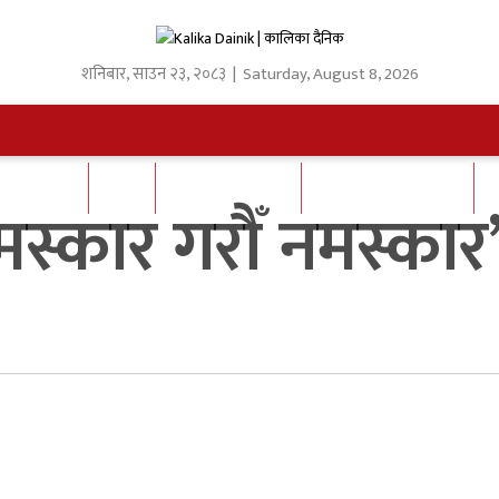
शनिबार
,
साउन
२३
,
२०८३
| Saturday, August 8, 2026
क्षा/ स्वास्थ
कृषि
अन्तर्राष्ट्रिय/प्रबास
कला/मनोरञ्जन/फिल्म
मस्कार गरौँ नमस्कार