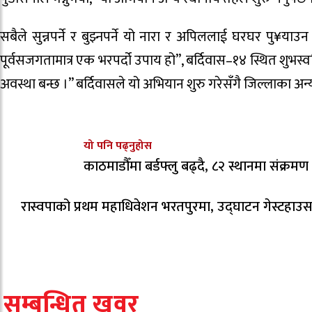
सबैले सुन्नपर्ने र बुझ्नपर्ने यो नारा र अपिललाई घरघर पु¥
पूर्वसजगतामात्र एक भरपर्दो उपाय हो”, बर्दिवास–१४ स्थित शुभस्
अवस्था बन्छ ।” बर्दिवासले यो अभियान शुरु गरेसँगै जिल्लाका अ
यो पनि पढ्नुहोस
काठमाडौँमा बर्डफ्लु बढ्दै, ८२ स्थानमा संक्रमण पु
रास्वपाको प्रथम महाधिवेशन भरतपुरमा, उद्घाटन गेस्टहाउस 
सम्बन्धित खवर