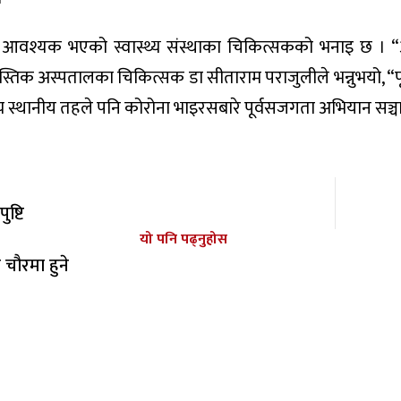
याउन आवश्यक भएको स्वास्थ्य संस्थाका चिकित्सकको भनाइ छ । 
वस्तिक अस्पतालका चिकित्सक डा सीताराम पराजुलीले भन्नुभयो, “पू
न्य स्थानीय तहले पनि कोरोना भाइरसबारे पूर्वसजगता अभियान सञ्च
ष्टि
यो पनि पढ्नुहोस
चौरमा हुने