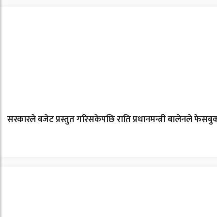
सरकारले बजेट प्रस्तुत गरिसकेपछि राति प्रधानमन्त्री बालेनले फेसबुकम