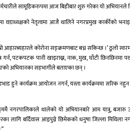
वं कर्मचारीले सामूहिकरुपमा आज बिहीबार शुरु गरेका यो अभियानल
ामा वडाध्यक्षको नेतृत्वमा आजै थालिने नगरप्रमुख कार्कीको भन
, हाम्रो आहारब्यहारले कोरोना सङ्क्रमणबाट बच्न सकिन्छ ।’ ठूलो स
 गर्न, पटकपटक पानी खाइराख्न, नाक, मुख, घाँटी छिनछिनमा पख
 गरिएको अभियानका सहभागीले बताएका छन् ।
भाड हुने कार्यक्रम आयोजन नगर्न, यस्ता कार्यक्रममा सरिक नहुन र 
्गममै नगरपालिकाले थालेको यो अभियानबारे आम यात्रु, बजारु
रका लागि बर्दिवास आइपुग्ने छिमेकको धनुषा जिल्ला मिथिला 
।”