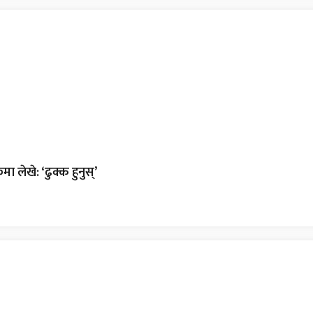
ा लेखे: ‘ढुक्क हुनुस्’