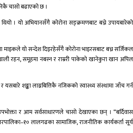
े निकै चासो बढाएको छ ।
ाइ थियो । यो अभियानसँगै कोरोना सङ्क्रमणबाट बच्ने उपायबारेको
्वरमा माइकले यो सन्देश दिइरहेसँगै कोरोना भाइरसबाट बच्न सर्जिकल
ाली रहन, समूहमा नबस्न र राम्ररी पाकेको खानेकुरा खान अपिल
यसबारे शङ्का लाग्नबित्तिकै नजिकको स्वास्थ्य संस्थामा जाँच गर्न
 उपभोक्ता र आम सर्वसाधारणले चासो देखाएका छन् । “बर्दिवास
नगरपालिका–१० लालगढका सामाजिक, राजनीतिक कार्यकर्ता सूर्य