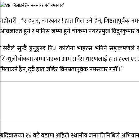
महोत्तरी। “ए हजुर, नमस्कार ! हात मिलाउने हैन, शिष्टतापूर्वक 
आवजावत हुने र मानिस जम्मा हुने चोकमा नगरप्रमुख विदुरकुमार 
“सबैले सुन्दै हुनुहुन्छ नि..! कोरोना भाइरस भनिने सङ्क्रमणले
सिन्धुलीचोकमा जम्मा भएका आम सर्वसाधारणलाई हात हल्लाएर अभिवादन
मिलाउने हैन, दुवै हात जोडेर विनम्रतापूर्वक नमस्कार गरौँ ।”
बर्दिवासका १४ वटै वडामा अहिले स्थानीय जनप्रतिनिधिले अभियानकै