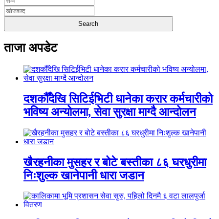
ताजा अपडेट
दशकौँदेखि सिटिईभिटी धानेका करार कर्मचारीको
भविष्य अन्योलमा, सेवा सुरक्षा माग्दै आन्दोलन
खैरहनीका मुसहर र बोटे बस्तीका ८६ घरधुरीमा
निःशुल्क खानेपानी धारा जडान