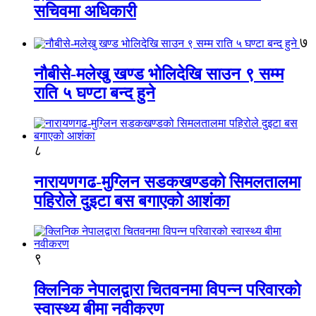
सचिवमा अधिकारी
७
नौबीसे-मलेखु खण्ड भोलिदेखि साउन ९ सम्म
राति ५ घण्टा बन्द हुने
८
नारायणगढ-मुग्लिन सडकखण्डको सिमलतालमा
पहिरोले दुइटा बस बगाएको आशंका
९
क्लिनिक नेपालद्वारा चितवनमा विपन्न परिवारको
स्वास्थ्य बीमा नवीकरण