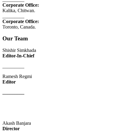
Corporate Office:
Kalika, Chitwan.
_________
Corporate Office:
Toronto, Canada.
Our Team
Shishir Simkhada
Editor-In-Chief
_________
Ramesh Regmi
Editor
_________
Akash Banjara
Director