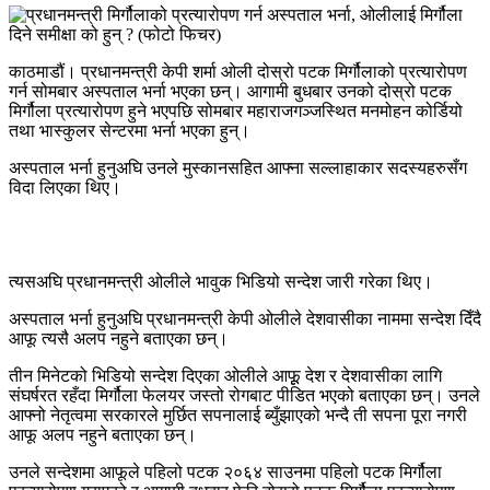
काठमाडौं। प्रधानमन्त्री केपी शर्मा ओली दोस्रो पटक मिर्गौलाको प्रत्यारोपण
गर्न सोमबार अस्पताल भर्ना भएका छन्। आगामी बुधबार उनको दोस्रो पटक
मिर्गौला प्रत्यारोपण हुने भएपछि सोमबार महाराजगञ्जस्थित मनमोहन कोर्डियो
तथा भास्कुलर सेन्टरमा भर्ना भएका हुन्।
अस्पताल भर्ना हुनुअघि उनले मुस्कानसहित आफ्ना सल्लाहाकार सदस्यहरुसँग
विदा लिएका थिए।
त्यसअघि प्रधानमन्त्री ओलीले भावुक भिडियो सन्देश जारी गरेका थिए।
अस्पताल भर्ना हुनुअघि प्रधानमन्त्री केपी ओलीले देशवासीका नाममा सन्देश दिँदै
आफू त्यसै अलप नहुने बताएका छन्।
तीन मिनेटको भिडियो सन्देश दिएका ओलीले आफूू देश र देशवासीका लागि
संघर्षरत रहँदा मिर्गौला फेलयर जस्तो रोगबाट पीडित भएको बताएका छन्। उनले
आफ्नो नेतृत्वमा सरकारले मुर्छित सपनालाई ब्युँझाएको भन्दै ती सपना पूरा नगरी
आफू अलप नहुने बताएका छन्।
उनले सन्देशमा आफूले पहिलो पटक २०६४ साउनमा पहिलो पटक मिर्गौला