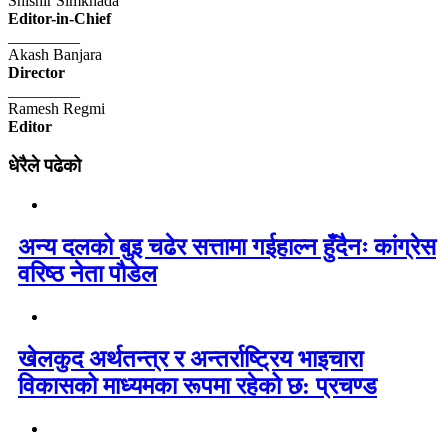
Shishir Simkhada
Editor-in-Chief
_________
Akash Banjara
Director
_________
Ramesh Regmi
Editor
धेरैले पढेको
अन्य दलको बुइ चढेर सत्तामा गईहाल्न हुँदैनः कांग्रेस
वरिष्ठ नेता पौडेल
खेलकुद अर्थतन्त्र र अन्तर्राष्ट्रिय भाइचारा
विकासको माध्यमका रूपमा रहेको छ: प्रचण्ड