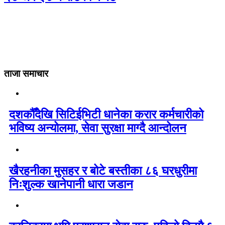
ताजा समाचार
दशकौँदेखि सिटिईभिटी धानेका करार कर्मचारीको
भविष्य अन्योलमा, सेवा सुरक्षा माग्दै आन्दोलन
खैरहनीका मुसहर र बोटे बस्तीका ८६ घरधुरीमा
निःशुल्क खानेपानी धारा जडान