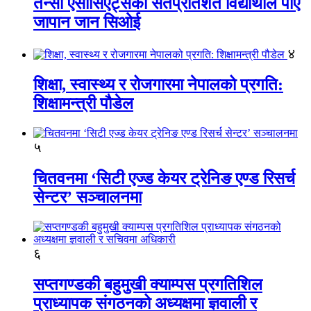
तेन्सी एसोसिएट्सका सतप्रतिशत विद्यार्थीले पाए
जापान जान सिओई
४
शिक्षा, स्वास्थ्य र रोजगारमा नेपालको प्रगति:
शिक्षामन्त्री पौडेल
५
चितवनमा ‘सिटी एज्ड केयर ट्रेनिङ एण्ड रिसर्च
सेन्टर’ सञ्चालनमा
६
सप्तगण्डकी बहुमुखी क्याम्पस प्रगतिशिल
प्राध्यापक संगठनको अध्यक्षमा ज्ञवाली र