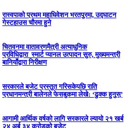
रास्वपाको प्रथम महाधिवेशन भरतपुरमा, उद्घाटन
गेस्टहाउस चौरमा हुने
चितवनमा वातावरणमैत्री अत्याधुनिक
प्रविधिद्वारा स्मार्ट प्यानल उत्पादन सुरु, मुख्यमन्त्री
बानियाँद्वारा निरीक्षण
सरकारले बजेट प्रस्तुत गरिसकेपछि राति
प्रधानमन्त्री बालेनले फेसबुकमा लेखे: ‘ढुक्क हुनुस्’
आगामी आर्थिक वर्षको लागि सरकारले ल्यायो २१ खर्ब
२४ अर्ब ३४ करोडको बजेट