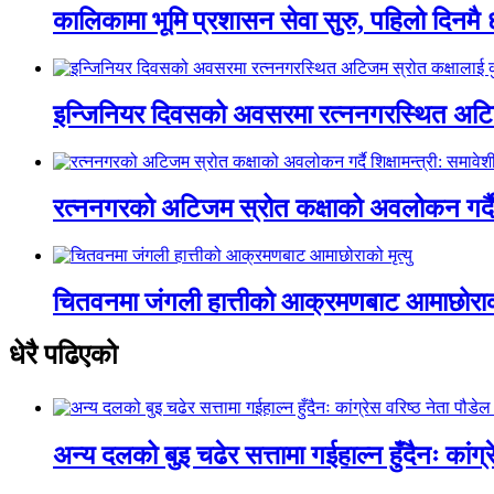
कालिकामा भूमि प्रशासन सेवा सुरु, पहिलो दिनमै 
इन्जिनियर दिवसको अवसरमा रत्ननगरस्थित अटिजम
रत्ननगरको अटिजम स्रोत कक्षाको अवलोकन गर्दै श
चितवनमा जंगली हात्तीको आक्रमणबाट आमाछोराको 
धेरै पढिएको
अन्य दलको बुइ चढेर सत्तामा गईहाल्न हुँदैनः कांग्र