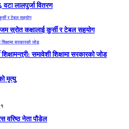
६ वटा लालपुर्जा वितरण
 स्रोत कक्षालाई कुर्सी र टेबल सहयोग
िक्षामन्त्री: समावेशी शिक्षामा सरकारको जोड
मृत्यु
१
ेस वरिष्ठ नेता पौडेल