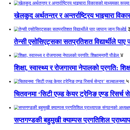
खेलकुद अर्थतन्त्र र अन्तर्राष्ट्रिय भाइचारा वि
तेन्सी एसोसिएट्सका सतप्रतिशत विद्यार्थीले पा
४
शिक्षा, स्वास्थ्य र रोजगारमा नेपालको प्रगति: शिक्ष
५
चितवनमा ‘सिटी एज्ड केयर ट्रेनिङ एण्ड रिसर्च स
सप्तगण्डकी बहुमुखी क्याम्पस प्रगतिशिल प्राध्