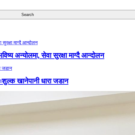
ष्य अन्योलमा, सेवा सुरक्षा माग्दै आन्दोलन
ःशुल्क खानेपानी धारा जडान