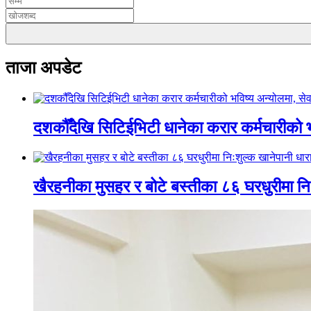
ताजा अपडेट
दशकौँदेखि सिटिईभिटी धानेका करार कर्मचारीको भवि
खैरहनीका मुसहर र बोटे बस्तीका ८६ घरधुरीमा नि