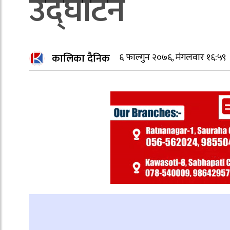
उद्घाटन
कालिका दैनिक
६ फाल्गुन २०७६, मंगलवार १६:५९