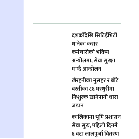
ताजा समाचार
दशकौँदेखि सिटिईभिटी
धानेका करार
कर्मचारीको भविष्य
अन्योलमा, सेवा सुरक्षा
माग्दै आन्दोलन
खैरहनीका मुसहर र बोटे
बस्तीका ८६ घरधुरीमा
निःशुल्क खानेपानी धारा
जडान
कालिकामा भूमि प्रशासन
सेवा सुरु, पहिलो दिनमै
६ वटा लालपुर्जा वितरण