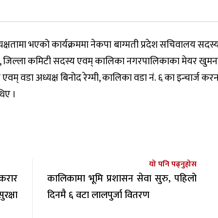
्यक्षतामा भएको कार्यक्रममा नेकपा बाग्मती प्रदेश सचिवालय सदस्य
ी, जिल्ला कमिटी सदस्य एवम् कालिका नगरपालिकाका मेयर खुमनाराय
एवम् वडा अध्यक्ष बिनोद रेग्मी, कालिका वडा नं. ६ का इन्चार्ज करन
थिए ।
यो पनि पढ्नुहोस
करार
कालिकामा भूमि प्रशासन सेवा सुरु, पहिलो
रक्षा
दिनमै ६ वटा लालपुर्जा वितरण