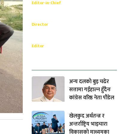
Editor-in-Chief
_________
Akash Banjara
Director
_________
Ramesh Regmi
Editor
धेरैले पढेको
अन्य दलको बुइ चढेर
सत्तामा गईहाल्न हुँदैनः
कांग्रेस वरिष्ठ नेता पौडेल
खेलकुद अर्थतन्त्र र
अन्तर्राष्ट्रिय भाइचारा
विकासको माध्यमका