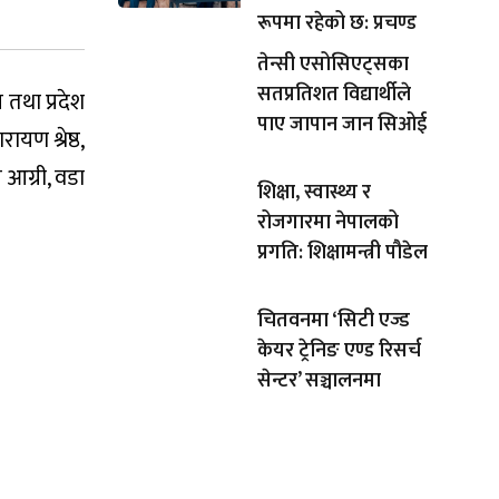
रूपमा रहेको छ: प्रचण्ड
तेन्सी एसोसिएट्सका
सतप्रतिशत विद्यार्थीले
 तथा प्रदेश
पाए जापान जान सिओई
ण श्रेष्ठ,
 आग्री, वडा
शिक्षा, स्वास्थ्य र
रोजगारमा नेपालको
प्रगति: शिक्षामन्त्री पौडेल
चितवनमा ‘सिटी एज्ड
केयर ट्रेनिङ एण्ड रिसर्च
सेन्टर’ सञ्चालनमा