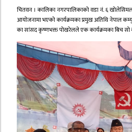
चितवन । कालिका नगरपालिकाको वडा नं. ६ खोलेसिमलम
आयोजनामा भएको कार्यक्रमका प्रमुख अतिथि नेपाल कम्युनिष
का सांसद कृष्णभक्त पोखरेलले एक कार्यक्रमका बिच सो क