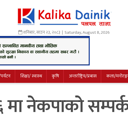
शनिबार
,
साउन
२३
,
२०८३
| Saturday, August 8, 2026
/पर्यटन
शिक्षा/ स्वास्थ
कृषि
अन्तर्राष्ट्रिय/प्रबास
कला/मनोरञ्ज
 मा नेकपाको सम्पर्