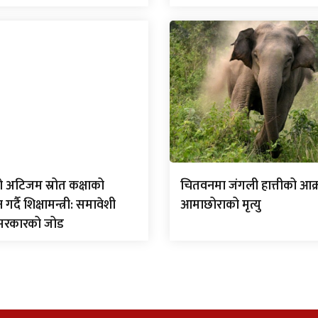
ो अटिजम स्रोत कक्षाको
चितवनमा जंगली हात्तीको आक
्दै शिक्षामन्त्री: समावेशी
आमाछोराको मृत्यु
 सरकारको जोड