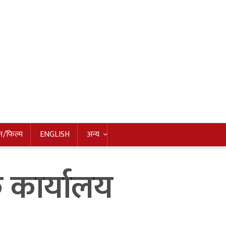
न/फिल्म
ENGLISH
अन्य
क कार्यालय