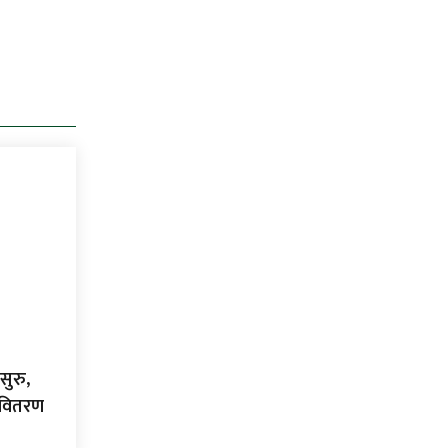
सुरु,
ा वितरण