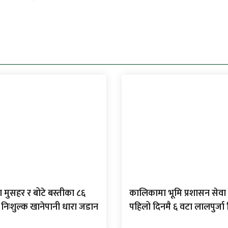
 मुसहर र बोटे बस्तीका ८६
कालिकामा भूमि प्रशासन सेवा 
 निःशुल्क खानेपानी धारा जडान
पहिलो दिनमै ६ वटा लालपुर्ज