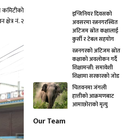
डा कमिटीको
इन्जिनियर दिवसको
षेत्र नं. २
अवसरमा रत्ननगरस्थित
अटिजम स्रोत कक्षालाई
कुर्सी र टेबल सहयोग
रत्ननगरको अटिजम स्रोत
कक्षाको अवलोकन गर्दै
शिक्षामन्त्री: समावेशी
शिक्षामा सरकारको जोड
चितवनमा जंगली
हात्तीको आक्रमणबाट
आमाछोराको मृत्यु
Our Team
Shishir Simkhada