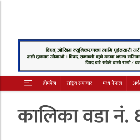
होमपेज
राष्ट्रिय समाचार
मध्य नेपाल
अर्थ
कालिका वडा नं. ६