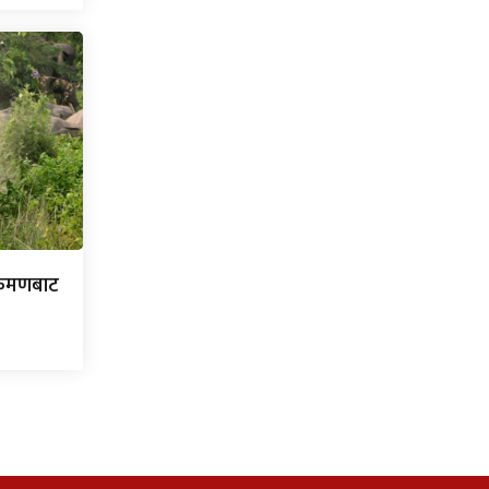
्रमणबाट