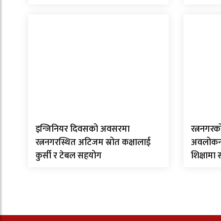
इन्जिनियर दिवसको अवसरमा
रत्ननगरक
रत्ननगरस्थित अटिजम स्रोत कक्षालाई
अवलोकन गर
कुर्सी र टेबल सहयोग
शिक्षामा