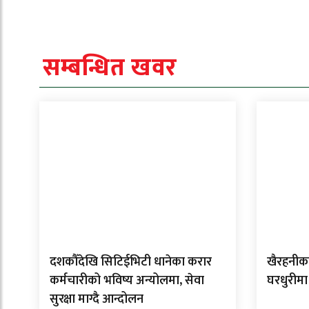
सम्बन्धित खवर
दशकौँदेखि सिटिईभिटी धानेका करार
खैरहनीका
कर्मचारीको भविष्य अन्योलमा, सेवा
घरधुरीमा
सुरक्षा माग्दै आन्दोलन