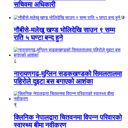
सचिवमा अधिकारी
७
नौबीसे-मलेखु खण्ड भोलिदेखि साउन ९ सम्म
राति ५ घण्टा बन्द हुने
८
नारायणगढ-मुग्लिन सडकखण्डको सिमलतालमा
पहिरोले दुइटा बस बगाएको आशंका
९
क्लिनिक नेपालद्वारा चितवनमा विपन्न परिवारको
स्वास्थ्य बीमा नवीकरण