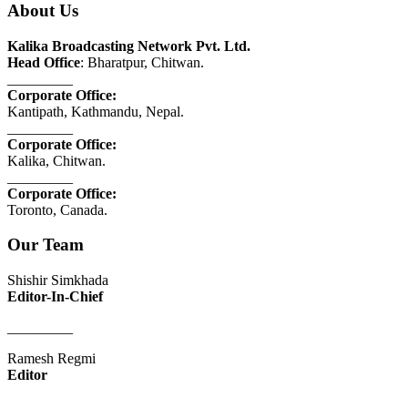
About Us
Kalika Broadcasting Network Pvt. Ltd.
Head Office
: Bharatpur, Chitwan.
_________
Corporate Office:
Kantipath, Kathmandu, Nepal.
_________
Corporate Office:
Kalika, Chitwan.
_________
Corporate Office:
Toronto, Canada.
Our Team
Shishir Simkhada
Editor-In-Chief
_________
Ramesh Regmi
Editor
_________