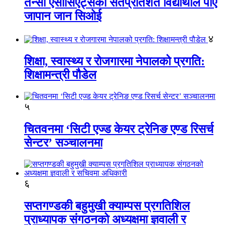
तेन्सी एसोसिएट्सका सतप्रतिशत विद्यार्थीले पाए
जापान जान सिओई
४
शिक्षा, स्वास्थ्य र रोजगारमा नेपालको प्रगति:
शिक्षामन्त्री पौडेल
५
चितवनमा ‘सिटी एज्ड केयर ट्रेनिङ एण्ड रिसर्च
सेन्टर’ सञ्चालनमा
६
सप्तगण्डकी बहुमुखी क्याम्पस प्रगतिशिल
प्राध्यापक संगठनको अध्यक्षमा ज्ञवाली र