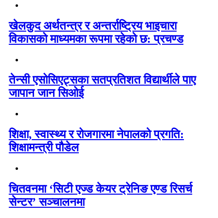
खेलकुद अर्थतन्त्र र अन्तर्राष्ट्रिय भाइचारा
विकासको माध्यमका रूपमा रहेको छ: प्रचण्ड
तेन्सी एसोसिएट्सका सतप्रतिशत विद्यार्थीले पाए
जापान जान सिओई
शिक्षा, स्वास्थ्य र रोजगारमा नेपालको प्रगति:
शिक्षामन्त्री पौडेल
चितवनमा ‘सिटी एज्ड केयर ट्रेनिङ एण्ड रिसर्च
सेन्टर’ सञ्चालनमा