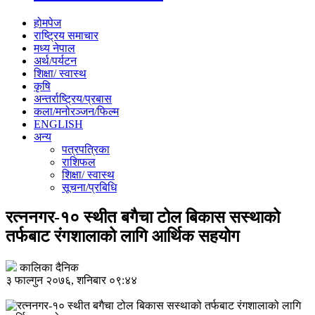
होमपेज
राष्ट्रिय समाचार
मध्य नेपाल
अर्थ/पर्यटन
शिक्षा/ स्वास्थ
कृषि
अन्तर्राष्ट्रिय/प्रबास
कला/मनोरञ्जन/फिल्म
ENGLISH
अन्य
पत्रपत्रिका
राशिफल
शिक्षा/ स्वास्थ
सूचना/प्रबिधि
रत्ननगर-१० स्थीत बगैचा टोल बिकास सस्थाको
तर्फबाट रंगशालाको लागि आर्थिक सहयोग
कालिका दैनिक
३ फाल्गुन २०७६, शनिबार ०९:४४