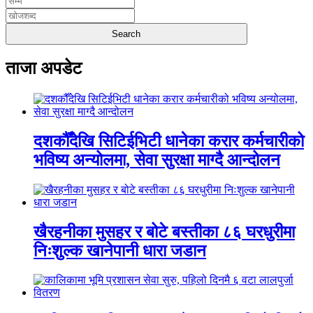
ताजा अपडेट
दशकौँदेखि सिटिईभिटी धानेका करार कर्मचारीको
भविष्य अन्योलमा, सेवा सुरक्षा माग्दै आन्दोलन
खैरहनीका मुसहर र बोटे बस्तीका ८६ घरधुरीमा
निःशुल्क खानेपानी धारा जडान