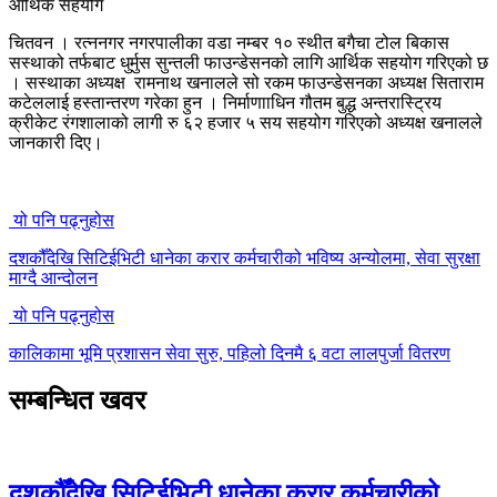
चितवन । रत्ननगर नगरपालीका वडा नम्बर १० स्थीत बगैचा टोल बिकास
सस्थाको तर्फबाट धुर्मुस सुन्तली फाउन्डेसनको लागि आर्थिक सहयोग गरिएको छ
। सस्थाका अध्यक्ष रामनाथ खनालले सो रकम फाउन्डेसनका अध्यक्ष सिताराम
कटेललाई हस्तान्तरण गरेका हुन । निर्माणााधिन गौतम बुद्ध अन्तरास्ट्रिय
क्रीकेट रंगशालाको लागी रु ६२ हजार ५ सय सहयोग गरिएको अध्यक्ष खनालले
जानकारी दिए।
यो पनि पढ्नुहोस
दशकौँदेखि सिटिईभिटी धानेका करार कर्मचारीको भविष्य अन्योलमा, सेवा सुरक्षा
माग्दै आन्दोलन
यो पनि पढ्नुहोस
कालिकामा भूमि प्रशासन सेवा सुरु, पहिलो दिनमै ६ वटा लालपुर्जा वितरण
सम्बन्धित खवर
दशकौँदेखि सिटिईभिटी धानेका करार कर्मचारीको