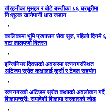
खैरहनीका मुसहर र बोटे बस्तीका ८६ घरधुरीमा
निःशुल्क खानेपानी धारा जडान
कालिकामा भूमि प्रशासन सेवा सुरु, पहिलो दिनमै ६
वटा लालपुर्जा वितरण
इन्जिनियर दिवसको अवसरमा रत्ननगरस्थित
अटिजम स्रोत कक्षालाई कुर्सी र टेबल सहयोग
रत्ननगरको अटिजम स्रोत कक्षाको अवलोकन गर्दै
शिक्षामन्त्री: समावेशी शिक्षामा सरकारको जोड