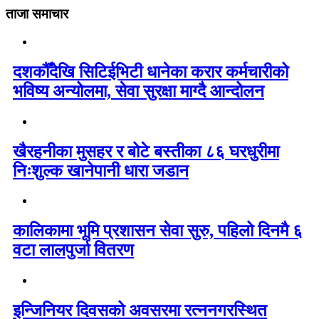
ताजा समाचार
दशकौँदेखि सिटिईभिटी धानेका करार कर्मचारीको
भविष्य अन्योलमा, सेवा सुरक्षा माग्दै आन्दोलन
खैरहनीका मुसहर र बोटे बस्तीका ८६ घरधुरीमा
निःशुल्क खानेपानी धारा जडान
कालिकामा भूमि प्रशासन सेवा सुरु, पहिलो दिनमै ६
वटा लालपुर्जा वितरण
इन्जिनियर दिवसको अवसरमा रत्ननगरस्थित