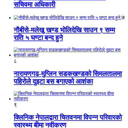
सचिवमा अधिकारी
७
नौबीसे-मलेखु खण्ड भोलिदेखि साउन ९ सम्म
राति ५ घण्टा बन्द हुने
८
नारायणगढ-मुग्लिन सडकखण्डको सिमलतालमा
पहिरोले दुइटा बस बगाएको आशंका
९
क्लिनिक नेपालद्वारा चितवनमा विपन्न परिवारको
स्वास्थ्य बीमा नवीकरण