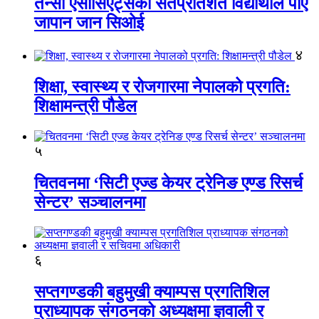
तेन्सी एसोसिएट्सका सतप्रतिशत विद्यार्थीले पाए
जापान जान सिओई
४
शिक्षा, स्वास्थ्य र रोजगारमा नेपालको प्रगति:
शिक्षामन्त्री पौडेल
५
चितवनमा ‘सिटी एज्ड केयर ट्रेनिङ एण्ड रिसर्च
सेन्टर’ सञ्चालनमा
६
सप्तगण्डकी बहुमुखी क्याम्पस प्रगतिशिल
प्राध्यापक संगठनको अध्यक्षमा ज्ञवाली र