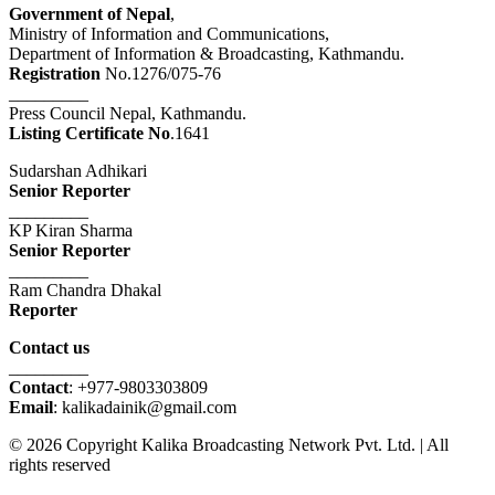
Government of Nepal
,
Ministry of Information and Communications,
Department of Information & Broadcasting, Kathmandu.
Registration
No.1276/075-76
_________
Press Council Nepal, Kathmandu.
Listing Certificate No
.1641
Sudarshan Adhikari
Senior Reporter
_________
KP Kiran Sharma
Senior Reporter
_________
Ram Chandra Dhakal
Reporter
Contact us
_________
Contact
: +977-9803303809
Email
: kalikadainik@gmail.com
© 2026 Copyright Kalika Broadcasting Network Pvt. Ltd. | All
rights reserved