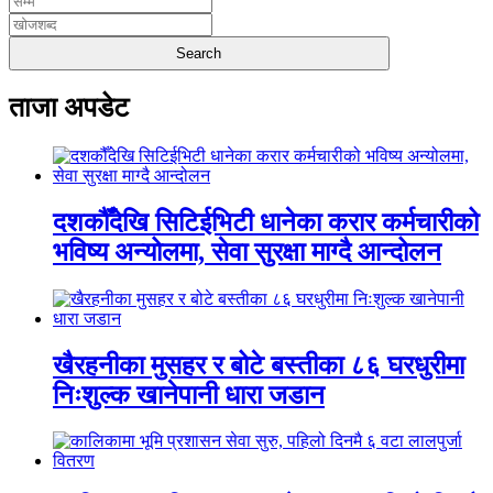
ताजा अपडेट
दशकौँदेखि सिटिईभिटी धानेका करार कर्मचारीको
भविष्य अन्योलमा, सेवा सुरक्षा माग्दै आन्दोलन
खैरहनीका मुसहर र बोटे बस्तीका ८६ घरधुरीमा
निःशुल्क खानेपानी धारा जडान