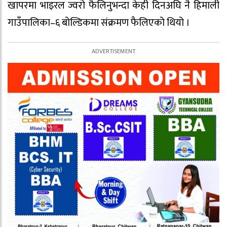
खापरमा भाइरल ज्वरो फैलिनुभन्दा केही दिनअघि नै हिमाली
गाउँपालिका–६ बोल्डिकमा संक्रमण फैलिएको थियो ।