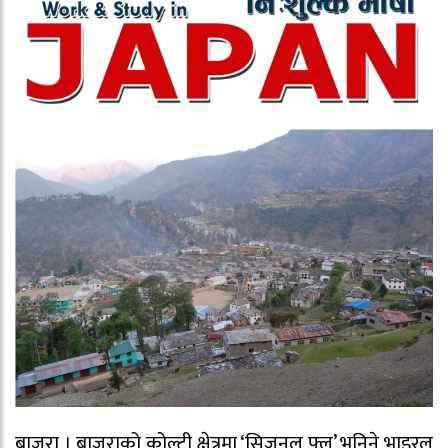
बाजुरा । बाजुराको कोल्टी क्षेत्रमा ‘सिजनल फ्लु’ भनिने भाइरल