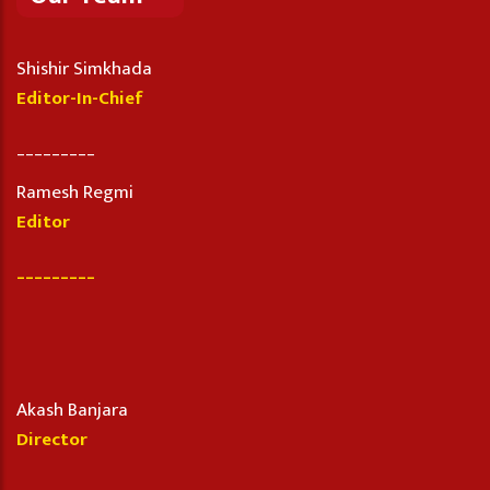
Shishir Simkhada
Editor-In-Chief
_________
Ramesh Regmi
Editor
_________
Akash Banjara
Director
_________