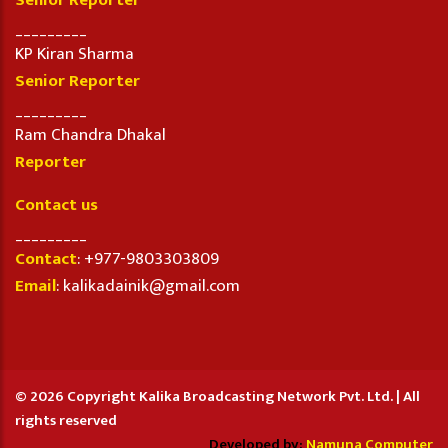
Senior Reporter
_________
KP Kiran Sharma
Senior Reporter
_________
Ram Chandra Dhakal
Reporter
Contact us
_________
Contact
: +977-9803303809
Email
: kalikadainik@gmail.com
© 2026 Copyright Kalika Broadcasting Network Pvt. Ltd. | All
rights reserved
Developed by:
Namuna Computer