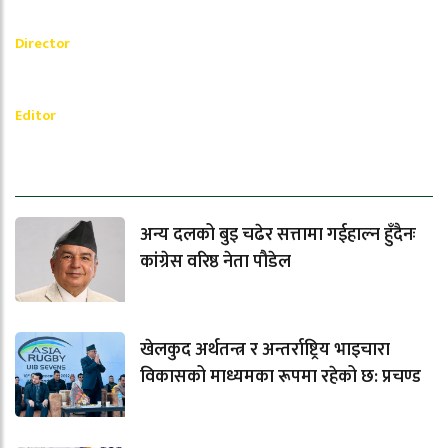
Akash Banjara
Director
_________
Ramesh Regmi
Editor
धेरैले पढेको
अन्य दलको बुइ चढेर सत्तामा गईहाल्न हुँदैनः
कांग्रेस वरिष्ठ नेता पौडेल
खेलकुद अर्थतन्त्र र अन्तर्राष्ट्रिय भाइचारा
विकासको माध्यमका रूपमा रहेको छ: प्रचण्ड