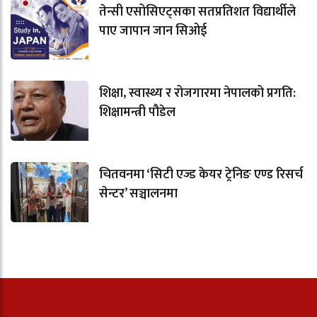
तेन्सी एसोसिएट्सका सतप्रतिशत विद्यार्थीले
पाए जापान जान सिओई
शिक्षा, स्वास्थ्य र रोजगारमा नेपालको प्रगति:
शिक्षामन्त्री पौडेल
चितवनमा ‘सिटी एज्ड केयर ट्रेनिङ एण्ड रिसर्च
सेन्टर’ सञ्चालनमा