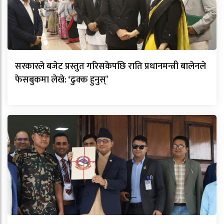
सरकारले बजेट प्रस्तुत गरिसकेपछि राति प्रधानमन्त्री बालेनले
फेसबुकमा लेखे: ‘ढुक्क हुनुस्’