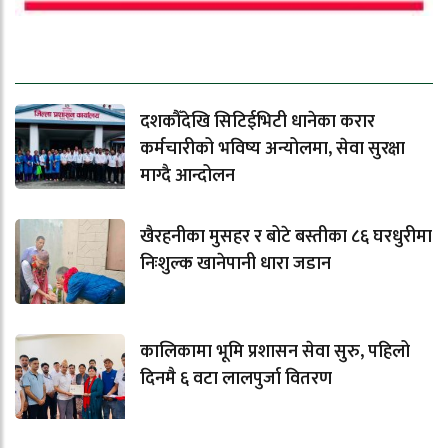
ताजा समाचार
दशकौँदेखि सिटिईभिटी धानेका करार
कर्मचारीको भविष्य अन्योलमा, सेवा सुरक्षा
माग्दै आन्दोलन
खैरहनीका मुसहर र बोटे बस्तीका ८६ घरधुरीमा
निःशुल्क खानेपानी धारा जडान
कालिकामा भूमि प्रशासन सेवा सुरु, पहिलो
दिनमै ६ वटा लालपुर्जा वितरण