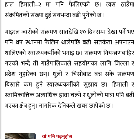
हाल हिमाली–२ मा पनि फैलिएको छ। त्यस ठाउँमा
संक्रमितको संख्या दुई सयभन्दा बढी पुगेको छ ।
भाइरल ज्वरोको संक्रमण सातदेखि १० दिनसम्म देखा पर्ने भए
पनि थप स्थानमा फैलिन थालेपछि बढी सतर्कता अपनाउन
थालिएको स्वास्थ्यकर्मीको भनाइ छ। संक्रमण नियन्त्रणबाहिर
गएको भन्दै ती गाउँपालिकाले सहयोगका लागि जिल्ला र
प्रदेश गुहारेका छन्। धुलो र चिसोबाट बच्न सके संक्रमण
बिस्तारै कम हुने स्वास्थ्यकर्मीको सुझाव छ। हिमाली र
स्वामिकात्तिक अत्याधिक हावा चल्ने र धुलोको मात्रा पनि बढी
भएका क्षेत्र हुन्। नागरिक दैनिकले खबर छापेकाे छ ।
यो पनि पढ्नुहोस