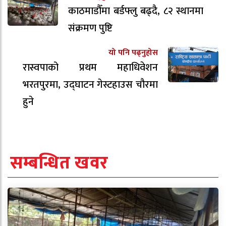
काठमाडौँमा बर्डफ्लु बढ्दै, ८२ स्थानमा
संक्रमण पुष्टि
यो पनि पढ्नुहोस
रास्वपाको प्रथम महाधिवेशन
भरतपुरमा, उद्घाटन गेस्टहाउस चौरमा
हुने
सम्बन्धित खवर