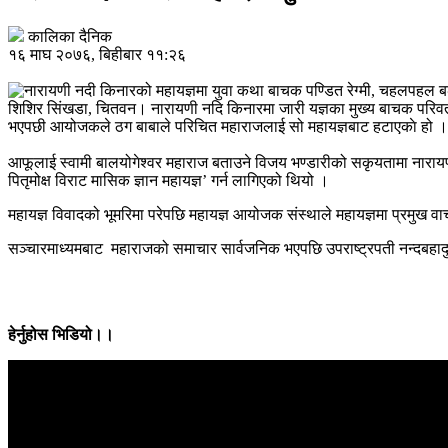
कालिका दैनिक
१६ माघ २०७६, बिहीबार ११:२६
शिशिर सिंखडा, चितवन। नारायणी नदि किनारमा जारी यज्ञका मुख्य बाचक परिवर
भएपछी आयोजकले ठग बाबाले परिचित महाराजलाई सो महायज्ञबाट हटाएकाे हो । सो
आफूलाई स्वामी बालयोगेश्वर महाराज बताउने विजय भण्डारीको सकृयतामा नारायणी
पितृमोक्ष विराट मासिक ज्ञान महायज्ञ’ गर्न लागिएको थियो ।
महायज्ञ विवादको भूमरिमा परेपछि महायज्ञ आयोजक संस्थाले महायज्ञमा प्रमुख
सञ्चारमाध्यमबाट महाराजको समाचार सार्वजनिक भएपछि उपराष्ट्रपती नन्दबहादु
हेर्नुहोस भिडियो।।