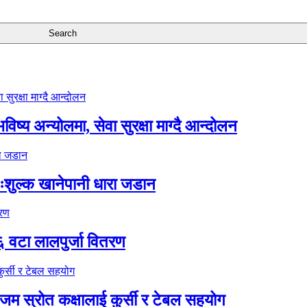
ष्य अन्योलमा, सेवा सुरक्षा माग्दै आन्दोलन
ःशुल्क खानेपानी धारा जडान
६ वटा लालपुर्जा वितरण
 स्रोत कक्षालाई कुर्सी र टेबल सहयोग