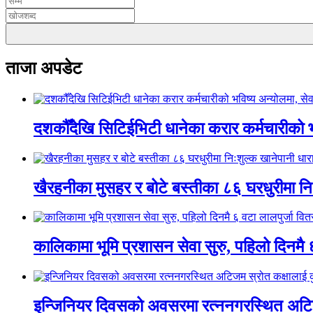
ताजा अपडेट
दशकौँदेखि सिटिईभिटी धानेका करार कर्मचारीको भवि
खैरहनीका मुसहर र बोटे बस्तीका ८६ घरधुरीमा नि
कालिकामा भूमि प्रशासन सेवा सुरु, पहिलो दिनमै 
इन्जिनियर दिवसको अवसरमा रत्ननगरस्थित अटिजम