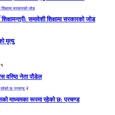
िक्षामन्त्री: समावेशी शिक्षामा सरकारको जोड
मृत्यु
१
ेस वरिष्ठ नेता पौडेल
२
कासको माध्यमका रूपमा रहेको छ: प्रचण्ड
३