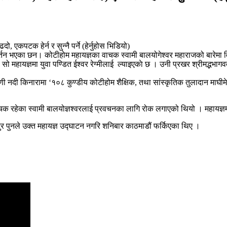
्तन भएका छन। कोटीहोम महायज्ञका वाचक स्वामी बालयोगेश्वर महाराजको बारेमा व
 महायज्ञमा युवा पण्डित ईश्वर रेग्मीलाई ल्याइएकाे छ । उनी प्रखर श्रीमद्भभ
 नदी किनारामा ‘१०८ कुण्डीय कोटीहोम शैक्षिक, तथा सांस्कृतिक तुलादान माघीम
 वाचक रहेका स्वामी बालयोज्ञश्वरलाई प्रवचनका लागि रोक लगाएको थियो । महाय
र पुनले उक्त महायज्ञ उद्घाटन नगरि शनिबार काठमाडौं फर्किएका थिए ।