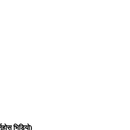
नुहोस भिडियो)