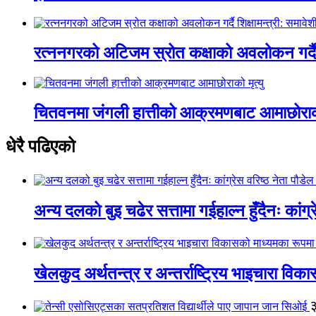
रत्ननगरको अटिजम स्रोत कक्षाको अवलोकन गर्दै श
चितवनमा जंगली हात्तीको आक्रमणबाट आमाछोराको 
धेरै पढिएको
अन्य दलको बुइ चढेर सत्तामा गईहाल्न हुँदैनः कांग्र
खेलकुद अर्थतन्त्र र अन्तर्राष्ट्रिय भाइचारा वि