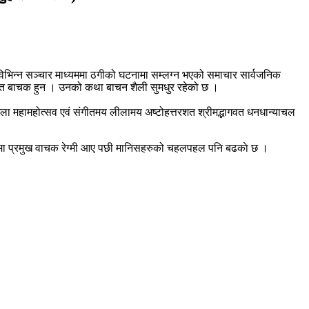
िभिन्न सञ्चार माध्यममा ठगीको घटनामा सम्लग्न भएको समाचार सार्वजनिक
ागवत बाचक हुन । उनको कथा बाचन शैली सुमधुर रहेको छ ।
ेला महामहोत्सव एवं संगीतमय लीलामय अष्टोहत्तरशत श्रीमद्भागवत धनधान्याचल
ज्ञमा प्रमुख वाचक रेग्मी आए पछी मानिसहरुको चहलपहल पनि बढकाे छ ।