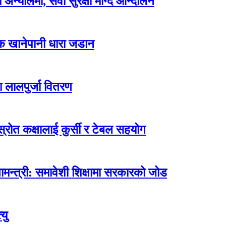
न्योलमा, सेवा सुरक्षा माग्दै आन्दोलन
्क खानेपानी धारा जडान
ा लालपुर्जा वितरण
ोत कक्षालाई कुर्सी र टेबल सहयोग
मन्त्री: समावेशी शिक्षामा सरकारको जोड
यु