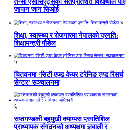
तेन्सी एसोसिएट्सका सतप्रतिशत विद्यार्थीले पाए
जापान जान सिओई
४
शिक्षा, स्वास्थ्य र रोजगारमा नेपालको प्रगति:
शिक्षामन्त्री पौडेल
५
चितवनमा ‘सिटी एज्ड केयर ट्रेनिङ एण्ड रिसर्च
सेन्टर’ सञ्चालनमा
६
सप्तगण्डकी बहुमुखी क्याम्पस प्रगतिशिल
प्राध्यापक संगठनको अध्यक्षमा ज्ञवाली र