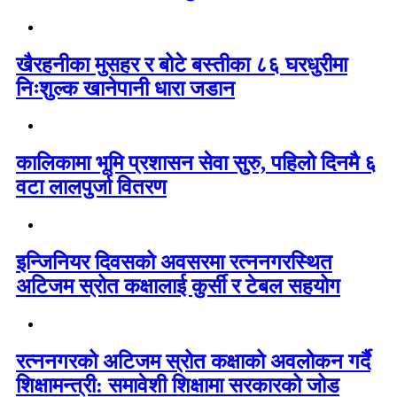
खैरहनीका मुसहर र बोटे बस्तीका ८६ घरधुरीमा
निःशुल्क खानेपानी धारा जडान
कालिकामा भूमि प्रशासन सेवा सुरु, पहिलो दिनमै ६
वटा लालपुर्जा वितरण
इन्जिनियर दिवसको अवसरमा रत्ननगरस्थित
अटिजम स्रोत कक्षालाई कुर्सी र टेबल सहयोग
रत्ननगरको अटिजम स्रोत कक्षाको अवलोकन गर्दै
शिक्षामन्त्री: समावेशी शिक्षामा सरकारको जोड