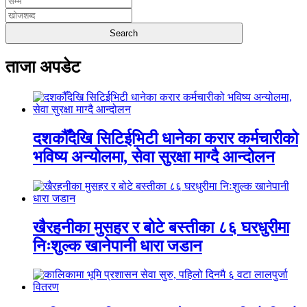
ताजा अपडेट
दशकौँदेखि सिटिईभिटी धानेका करार कर्मचारीको
भविष्य अन्योलमा, सेवा सुरक्षा माग्दै आन्दोलन
खैरहनीका मुसहर र बोटे बस्तीका ८६ घरधुरीमा
निःशुल्क खानेपानी धारा जडान