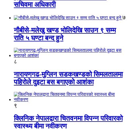
सचिवमा अधिकारी
७
नौबीसे-मलेखु खण्ड भोलिदेखि साउन ९ सम्म
राति ५ घण्टा बन्द हुने
८
नारायणगढ-मुग्लिन सडकखण्डको सिमलतालमा
पहिरोले दुइटा बस बगाएको आशंका
९
क्लिनिक नेपालद्वारा चितवनमा विपन्न परिवारको
स्वास्थ्य बीमा नवीकरण