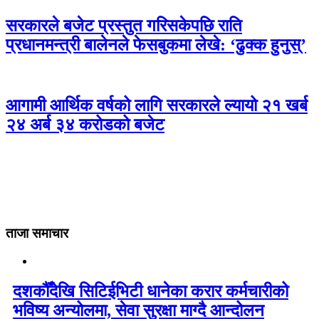
सरकारले बजेट प्रस्तुत गरिसकेपछि राति
प्रधानमन्त्री बालेनले फेसबुकमा लेखे: ‘ढुक्क हुनुस्’
आगामी आर्थिक वर्षको लागि सरकारले ल्यायो २१ खर्ब
२४ अर्ब ३४ करोडको बजेट
ताजा समाचार
दशकौँदेखि सिटिईभिटी धानेका करार कर्मचारीको
भविष्य अन्योलमा, सेवा सुरक्षा माग्दै आन्दोलन