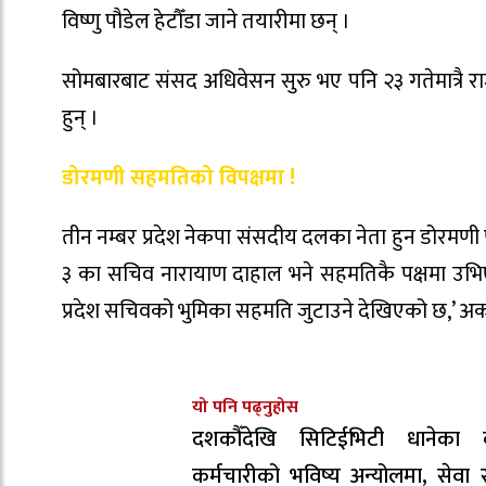
विष्णु पौडेल हेटौँडा जाने तयारीमा छन् ।
सोमबारबाट संसद अधिवेसन सुरु भए पनि २३ गतेमात्रै राज
हुन् ।
डोरमणी सहमतिको विपक्षमा !
तीन नम्बर प्रदेश नेकपा संसदीय दलका नेता हुन डोरमणी
३ का सचिव नारायाण दाहाल भने सहमतिकै पक्षमा उभिएका
प्रदेश सचिवको भुमिका सहमति जुटाउने देखिएको छ,’ अर
यो पनि पढ्नुहोस
दशकौँदेखि सिटिईभिटी धानेका 
कर्मचारीको भविष्य अन्योलमा, सेवा सु