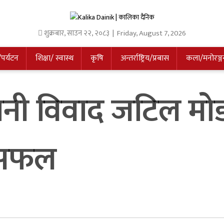
शुक्रबार
,
साउन
२२
,
२०८३
| Friday, August 7, 2026
/पर्यटन
शिक्षा/ स्वास्थ
कृषि
अन्तर्राष्ट्रिय/प्रबास
कला/मनोरञ्ज
धानी विवाद जटिल मो
 असफल