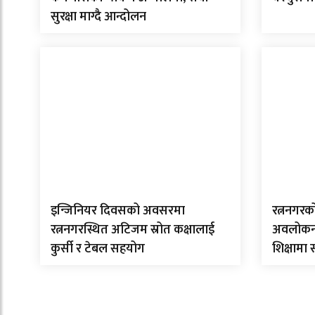
सुरक्षा माग्दै आन्दोलन
इन्जिनियर दिवसको अवसरमा
रत्ननगरक
रत्ननगरस्थित अटिजम स्रोत कक्षालाई
अवलोकन गर
कुर्सी र टेबल सहयोग
शिक्षामा