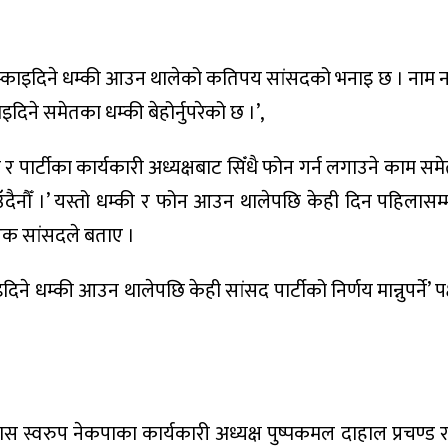
ुस्काइदिने धम्की आउन थालेको कतिपय सांसदको भनाइ छ । नाम नलेख
िने समेतका धम्की बेहोर्नुपरेको छ ।’,
री र पार्टीका कार्यकारी अध्यक्षबाट सिँधै फोन गर्न लगाउने काम 
उँदैनौँ ।’ यस्तो धम्की र फोन आउन थालेपछि केही दिन पहिलासम्
 एक सांसदले बताए ।
े धम्की आउन थालेपछि केही सांसद पार्टीको निर्णय मान्नुपर्ने’ पक
ास स्वरुप नेकपाका कार्यकारी अध्यक्ष पुष्पकमल दाहाल प्रचण्ड