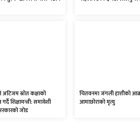
ो अटिजम स्रोत कक्षाको
चितवनमा जंगली हात्तीको आक
्दै शिक्षामन्त्री: समावेशी
आमाछोराको मृत्यु
 सरकारको जोड