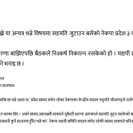
्ने या अन्यत्र भन्ने विषयमा सहमति जुटाउन बसेको नेकपा प्रदेश 
ारणा बाझिएपछि बैठकले निश्कर्ष निकाल्न नसकेको हो । यद्यपी
को भनाइ छ ।
लफल
ुसँग छलफल
न सकिन्छ भन्ने आशा छ,’ प्रदेश सांसद समेत रहेका नेकपाका केन्द्रीय सदस्य पशुपति चौलागइले रातो
त भएका थिए । अर्का सांसद अष्टलक्ष्मी शाक्यले दुवैथरी धारणा आएकाले सहमति जुट्न नसकेको ब
ाजधानी कुनै हालतमा हुँदैन भन्ने भए’, नेकपा स्थायी समिति सदस्य समेत रहेकी सांसद शाक्यले भनिन्