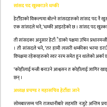
सांसद पद खुस्काउने धम्की
हेटौँडाको विकल्पमा बोल्ने सांसदहरुको सांसद पद नै ख
एक सांसदले भने, ‘धम्की आइरहेको छ । सांसद पद खुस्काइद
ती सांसदका अनुुसार हेटाँैडाको पक्षमा उभिन प्रधानमन्त्
। ती सांसदले भने, ‘तर हामी त्यसरी धम्कीका भरमा डरा
विपक्षमा रहेकाहरुको स्वर नरम समेत हुन थालेको अर्का
‘कोहीलाई मन्त्री बनाउने आश्वसन त कोहीलाई जागिर खाइदिन
छन् ।
अध्यक्ष प्रचण्ड र महासचिव हेटौँडा जाने
सोमबारसम्म पनि राजधानीबारे सहमति नजुटे अन्तिम प्रय