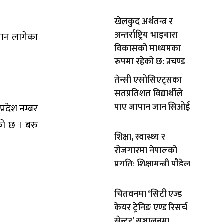
खेलकुद अर्थतन्त्र र
अन्तर्राष्ट्रिय भाइचारा
 जान लागेका
विकासको माध्यमका
रूपमा रहेको छ: प्रचण्ड
तेन्सी एसोसिएट्सका
सतप्रतिशत विद्यार्थीले
पाए जापान जान सिओई
रदेश नम्बर
को छ । बरु
शिक्षा, स्वास्थ्य र
रोजगारमा नेपालको
प्रगति: शिक्षामन्त्री पौडेल
चितवनमा ‘सिटी एज्ड
केयर ट्रेनिङ एण्ड रिसर्च
सेन्टर’ सञ्चालनमा