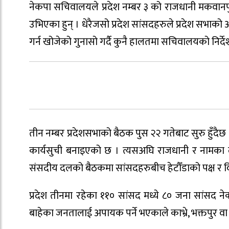
नेकपा सचिवालयले प्रदेश नम्बर ३ को राजधानी मकवानपुरक
उभिएका हुन् । धेरैजसो प्रदेश सांसदहरुले प्रदेश सभाको
गर्न खोजेको गुनासो गर्दै कुनै हालतमा सचिवालयको निर्द
तीन नम्बर प्रदेशसभाको बैठक पुस २२ गतेबाट सुरु हुँदैछ
कार्यसुची बनाइएको छ । त्यसअघि राजधानी र नामका 
संसदीय दलको बैठकमा सांसदहरुबीच हेटौँडाको पक्ष र 
प्रदेश तीनमा रहेका ११० सांसद मध्ये ८० जना सांसद ने
बाहेका जनतालाई अपायक पर्ने भएकाले काभ्रे, भक्तपुर वा नुव