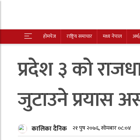
होमपेज
राष्ट्रिय समाचार
मध्य नेपाल
अर्थ
प्रदेश ३ को राज
जुटाउने प्रयास
कालिका दैनिक
२१ पुष २०७६, सोमबार ०८:०४