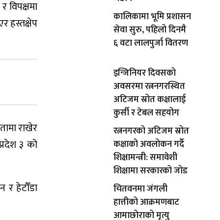
र विपक्षमा
कालिकामा भूमि प्रशासन
र हस्तक्षेप
सेवा सुरु, पहिलो दिनमै
६ वटा लालपुर्जा वितरण
इन्जिनियर दिवसको
अवसरमा रत्ननगरस्थित
अटिजम स्रोत कक्षालाई
कुर्सी र टेबल सहयोग
कतामा राखेर
रत्ननगरको अटिजम स्रोत
्रदेश ३ को
कक्षाको अवलोकन गर्दै
शिक्षामन्त्री: समावेशी
शिक्षामा सरकारको जोड
 र हेटौँडा
चितवनमा जंगली
हात्तीको आक्रमणबाट
आमाछोराको मृत्यु