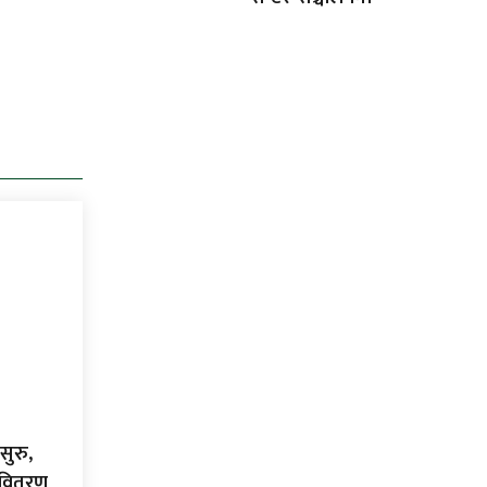
सुरु,
ा वितरण