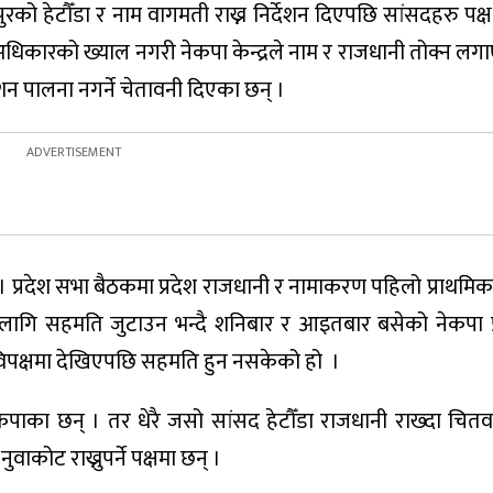
ो हेटौँडा र नाम वागमती राख्न निर्देशन दिएपछि सांसदहरु पक्ष 
 अधिकारको ख्याल नगरी नेकपा केन्द्रले नाम र राजधानी तोक्न लगाए
ेशन पालना नगर्ने चेतावनी दिएका छन् ।
 । प्रदेश सभा बैठकमा प्रदेश राजधानी र नामाकरण पहिलो प्राथमि
लागि सहमति जुटाउन भन्दै शनिबार र आइतबार बसेको नेकपा प
विपक्षमा देखिएपछि सहमति हुन नसकेको हो ।
कपाका छन् । तर धेरै जसो सांसद हेटौँडा राजधानी राख्दा चितवन
ाकोट राख्नुपर्ने पक्षमा छन् ।