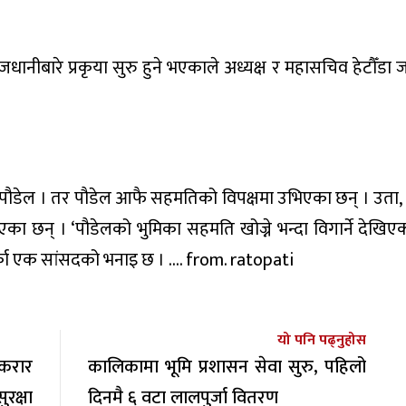
धानीबारे प्रकृया सुरु हुने भएकाले अध्यक्ष र महासचिव हेटौँडा
 पौडेल । तर पौडेल आफै सहमतिको विपक्षमा उभिएका छन् । उता, प्
 छन् । ‘पौडेलको भुमिका सहमति खोज्ने भन्दा विगार्ने देखिए
्का एक सांसदको भनाइ छ । …. from. ratopati
यो पनि पढ्नुहोस
करार
कालिकामा भूमि प्रशासन सेवा सुरु, पहिलो
रक्षा
दिनमै ६ वटा लालपुर्जा वितरण