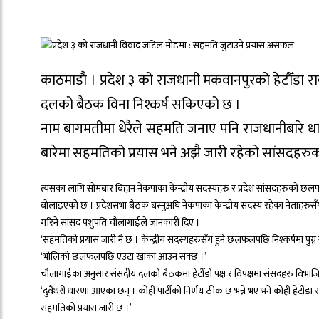
काठमाडौ । प्रदेश ३ को राजधानी मकवानपुरको हेटौँडा राख
दलको बैठक विना निश्कर्ष सकिएको छ ।
नाम बागमतीमा धेरैले सहमति जनाए पनि राजधानीबारे ध
बारेमा सहमतिको प्रयास भने अझै जारी रहेको सांसदहरु
त्यसका लागि सोमबार बिहान नेकपाका केन्द्रीय सदस्यहरु र प्रदेश सांसदहरुको छ
बोलाइएको छ । प्रदेशसभा बैठक बस्नुअघि नेकपाका केन्द्रीय सदस्य रहेका नेताहर
गरिने सांसद पशुपति चौलागाईले जानकारी दिए ।
‘सहमतिकोे प्रयास जारी नै छ । केन्द्रीय सदस्यहरुसँग हुने छलफलपछि निश्कर्षमा पुग्
‘भोलिको छलफलपछि एउटा खाका आउन सक्छ ।’
चौलागाईका अनुसार संसदीय दलको बैठकमा हेटौँडो पक्ष र विपक्षमा संसदहरु विभाजि
‘दुवैथरी धारणा आएका छन् । कोही पार्टीको निर्णय ठीक छ भन्ने भए भने कोही हेटौँडा र
सहमतिको प्रयास जारी छ ।’