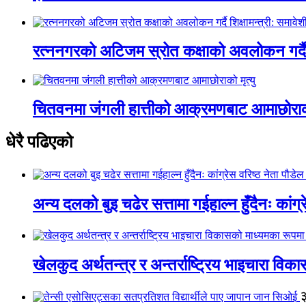
रत्ननगरको अटिजम स्रोत कक्षाको अवलोकन गर्दै श
चितवनमा जंगली हात्तीको आक्रमणबाट आमाछोराको 
धेरै पढिएको
अन्य दलको बुइ चढेर सत्तामा गईहाल्न हुँदैनः कांग्र
खेलकुद अर्थतन्त्र र अन्तर्राष्ट्रिय भाइचारा वि