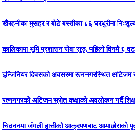
खैरहनीका मुसहर र बोटे बस्तीका ८६ घरधुरीमा निःशुल
कालिकामा भूमि प्रशासन सेवा सुरु, पहिलो दिनमै ६ वट
इन्जिनियर दिवसको अवसरमा रत्ननगरस्थित अटिजम स्र
रत्ननगरको अटिजम स्रोत कक्षाको अवलोकन गर्दै शिक्षा
चितवनमा जंगली हात्तीको आक्रमणबाट आमाछोराको मृत्