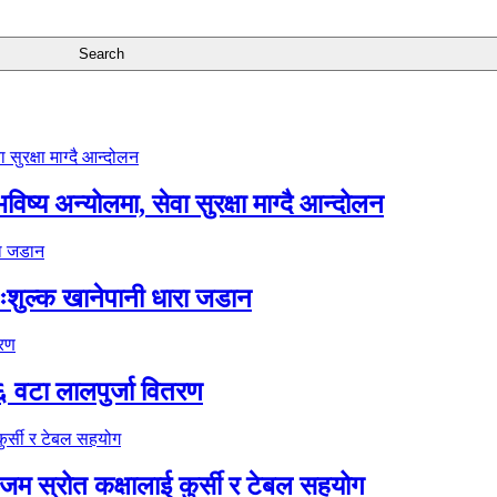
ष्य अन्योलमा, सेवा सुरक्षा माग्दै आन्दोलन
ःशुल्क खानेपानी धारा जडान
६ वटा लालपुर्जा वितरण
 स्रोत कक्षालाई कुर्सी र टेबल सहयोग