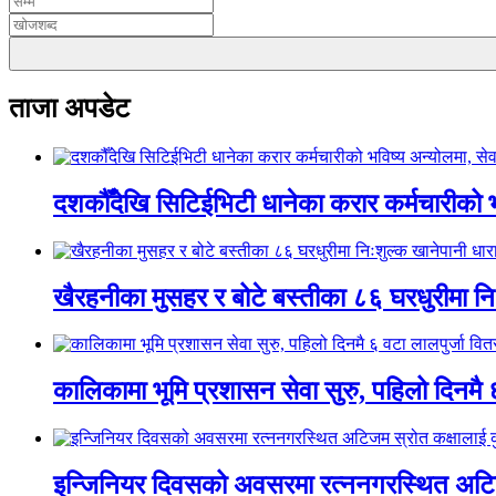
ताजा अपडेट
दशकौँदेखि सिटिईभिटी धानेका करार कर्मचारीको भवि
खैरहनीका मुसहर र बोटे बस्तीका ८६ घरधुरीमा नि
कालिकामा भूमि प्रशासन सेवा सुरु, पहिलो दिनमै 
इन्जिनियर दिवसको अवसरमा रत्ननगरस्थित अटिजम