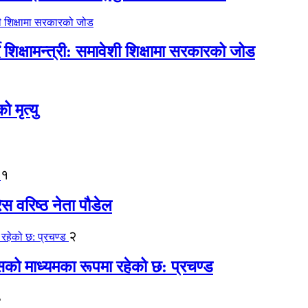
िक्षामन्त्री: समावेशी शिक्षामा सरकारको जोड
मृत्यु
१
ेस वरिष्ठ नेता पौडेल
२
कासको माध्यमका रूपमा रहेको छ: प्रचण्ड
३