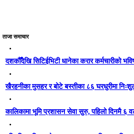
ताजा समाचार
दशकौँदेखि सिटिईभिटी धानेका करार कर्मचारीको भविष्य 
खैरहनीका मुसहर र बोटे बस्तीका ८६ घरधुरीमा निःशु
कालिकामा भूमि प्रशासन सेवा सुरु, पहिलो दिनमै ६ व