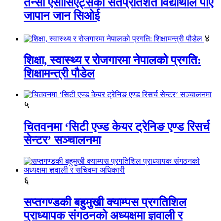
तेन्सी एसोसिएट्सका सतप्रतिशत विद्यार्थीले पाए
जापान जान सिओई
४
शिक्षा, स्वास्थ्य र रोजगारमा नेपालको प्रगति:
शिक्षामन्त्री पौडेल
५
चितवनमा ‘सिटी एज्ड केयर ट्रेनिङ एण्ड रिसर्च
सेन्टर’ सञ्चालनमा
६
सप्तगण्डकी बहुमुखी क्याम्पस प्रगतिशिल
प्राध्यापक संगठनको अध्यक्षमा ज्ञवाली र