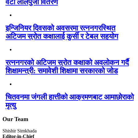
वटा लालपुर्जा वितरण
इन्जिनियर दिवसको अवसरमा रत्ननगरस्थित
अटिजम स्रोत कक्षालाई कुर्सी र टेबल सहयोग
रत्ननगरको अटिजम स्रोत कक्षाको अवलोकन गर्दै
शिक्षामन्त्री: समावेशी शिक्षामा सरकारको जोड
चितवनमा जंगली हात्तीको आक्रमणबाट आमाछोराको
मृत्यु
Our Team
Shishir Simkhada
Editor-in-Chief