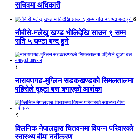
सचिवमा अधिकारी
७
नौबीसे-मलेखु खण्ड भोलिदेखि साउन ९ सम्म
राति ५ घण्टा बन्द हुने
८
नारायणगढ-मुग्लिन सडकखण्डको सिमलतालमा
पहिरोले दुइटा बस बगाएको आशंका
९
क्लिनिक नेपालद्वारा चितवनमा विपन्न परिवारको
स्वास्थ्य बीमा नवीकरण