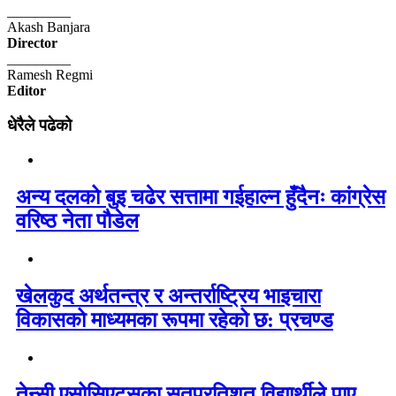
_________
Akash Banjara
Director
_________
Ramesh Regmi
Editor
धेरैले पढेको
अन्य दलको बुइ चढेर सत्तामा गईहाल्न हुँदैनः कांग्रेस
वरिष्ठ नेता पौडेल
खेलकुद अर्थतन्त्र र अन्तर्राष्ट्रिय भाइचारा
विकासको माध्यमका रूपमा रहेको छ: प्रचण्ड
तेन्सी एसोसिएट्सका सतप्रतिशत विद्यार्थीले पाए