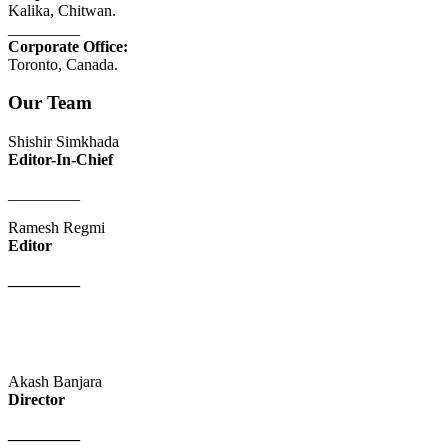
Kalika, Chitwan.
_________
Corporate Office:
Toronto, Canada.
Our Team
Shishir Simkhada
Editor-In-Chief
_________
Ramesh Regmi
Editor
_________
Akash Banjara
Director
_________