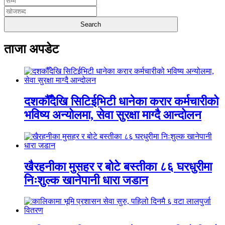
ताजा अपडेट
दशकौँदेखि सिटिईभिटी धानेका करार कर्मचारीको
भविष्य अन्योलमा, सेवा सुरक्षा माग्दै आन्दोलन
खैरहनीका मुसहर र बोटे बस्तीका ८६ घरधुरीमा
निःशुल्क खानेपानी धारा जडान