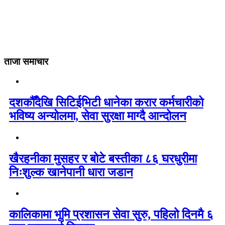
ताजा समाचार
दशकौँदेखि सिटिईभिटी धानेका करार कर्मचारीको
भविष्य अन्योलमा, सेवा सुरक्षा माग्दै आन्दोलन
खैरहनीका मुसहर र बोटे बस्तीका ८६ घरधुरीमा
निःशुल्क खानेपानी धारा जडान
कालिकामा भूमि प्रशासन सेवा सुरु, पहिलो दिनमै ६