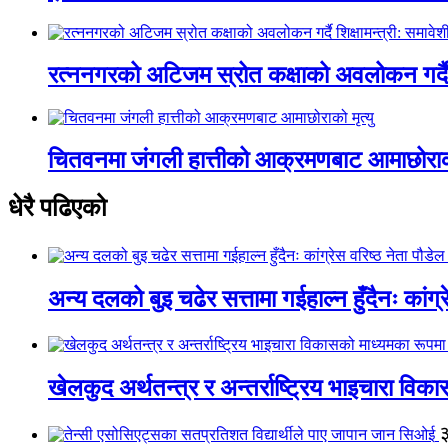
रत्ननगरको अटिजम स्रोत कक्षाको अवलोकन गर्दै श
चितवनमा जंगली हात्तीको आक्रमणबाट आमाछोराको 
धेरै पढिएको
अन्य दलको बुइ चढेर सत्तामा गईहाल्न हुँदैनः कांग्र
खेलकुद अर्थतन्त्र र अन्तर्राष्ट्रिय भाइचारा वि