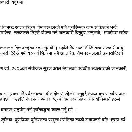
ानकारी दिनुभयो ।
तै निजगढ अन्तराष्ट्रिय विमानस्थलको पनि प्रारिम्भक काम सकिएको भन्दै
ेज’ सरकारले छिट्टै घोषणा गर्ने जानकारी दिनुहुदै भन्नुभयो, ‘तपाईहरु मार्फत
गर्न सरकार सक्रिय रहेका बताउनुभयो । उहाँले नेपालका नीजि तथा सरकारी वायु
नकारी दिदै आगमी १० वर्ष भित्रमा सबै आन्तरिक विमानस्थललाई अन्तराष्ट्रिय
भ्रमण वर्ष–२०२०का संयोजक सुरज वैद्यले नेपालको पर्यकीय स्थलहरुको जानकारी,
ल भ्रमण गर्ने पर्यटनहरुमा चीन दोस्रो रहेको भन्नुहुदै नेपाल भ्रमण वर्ष सफल
छ ।’ उहाँले नेपालका अन्तराष्ट्रिय विमानस्थलहरु चिनियाँ कम्पनीहरुले
नाउन सहयोग गर्ने प्रतिवद्धता व्यक्त गर्नुभयो ।
ी जुलिया, युरोपियन युनियनका प्रमुख भेरोनिका काडी लगायतले पनि भ्रमण वर्ष