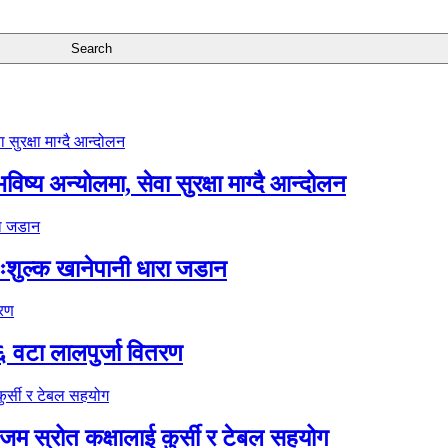
ष्य अन्योलमा, सेवा सुरक्षा माग्दै आन्दोलन
ःशुल्क खानेपानी धारा जडान
६ वटा लालपुर्जा वितरण
 स्रोत कक्षालाई कुर्सी र टेबल सहयोग