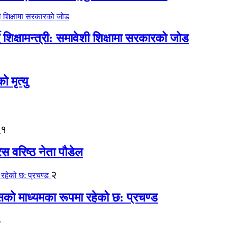
िक्षामन्त्री: समावेशी शिक्षामा सरकारको जोड
मृत्यु
१
ेस वरिष्ठ नेता पौडेल
२
कासको माध्यमका रूपमा रहेको छ: प्रचण्ड
३