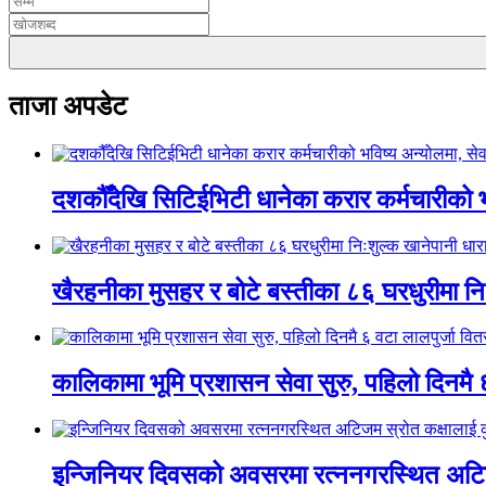
ताजा अपडेट
दशकौँदेखि सिटिईभिटी धानेका करार कर्मचारीको भवि
खैरहनीका मुसहर र बोटे बस्तीका ८६ घरधुरीमा नि
कालिकामा भूमि प्रशासन सेवा सुरु, पहिलो दिनमै 
इन्जिनियर दिवसको अवसरमा रत्ननगरस्थित अटिजम