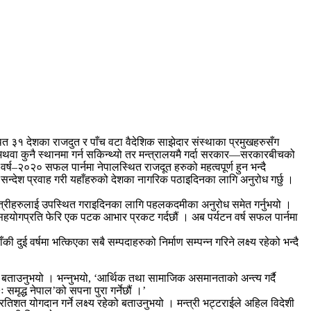
 ३१ देशका राजदुत र पाँच वटा वैदेशिक साझेदार संस्थाका प्रमुखहरुसँग
ल अथवा कुनै स्थानमा गर्न सकिन्थ्यो तर मन्त्रालयमै गर्दा सरकार—सरकारबीचको
वर्ष–२०२० सफल पार्नमा नेपालस्थित राजदूत हरुको महत्वपूर्ण हुन भन्दै
 सन्देश प्रवाह गरी यहाँहरुको देशका नागरिक पठाइदिनका लागि अनुरोध गर्छु ।
टनमन्त्रीहरुलाई उपस्थित गराइदिनका लागि पहलकदमीका अनुरोध समेत गर्नुभयो ।
ो सहयोगप्रति फेरि एक पटक आभार प्रकट गर्दछौं । अब पर्यटन वर्ष सफल पार्नमा
ुई वर्षमा भत्किएका सबै सम्पदाहरुको निर्माण सम्पन्न गरिने लक्ष्य रहेको भन्दै
ने बताउनुभयो । भन्नुभयो, ‘आर्थिक तथा सामाजिक असमानताको अन्त्य गर्दै
 समृद्ध नेपाल’को सपना पुरा गर्नेछौं ।’
रतिशत योगदान गर्ने लक्ष्य रहेको बताउनुभयो । मन्त्री भट्टराईले अहिल विदेशी