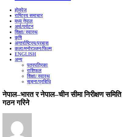
होमपेज
राष्ट्रिय समाचार
मध्य नेपाल
अर्थ/पर्यटन
शिक्षा/ स्वास्थ
कृषि
अन्तर्राष्ट्रिय/प्रबास
कला/मनोरञ्जन/फिल्म
ENGLISH
अन्य
पत्रपत्रिका
राशिफल
शिक्षा/ स्वास्थ
सूचना/प्रबिधि
नेपाल–भारत र नेपाल–चीन सीमा निरीक्षण समिति
गठन गरिने