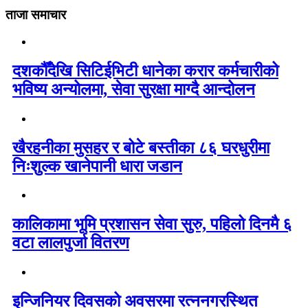
ताजा समाचार
दशकौँदेखि सिटिईभिटी धानेका करार कर्मचारीको
भविष्य अन्योलमा, सेवा सुरक्षा माग्दै आन्दोलन
खैरहनीका मुसहर र बोटे बस्तीका ८६ घरधुरीमा
निःशुल्क खानेपानी धारा जडान
कालिकामा भूमि प्रशासन सेवा सुरु, पहिलो दिनमै ६
वटा लालपुर्जा वितरण
इन्जिनियर दिवसको अवसरमा रत्ननगरस्थित