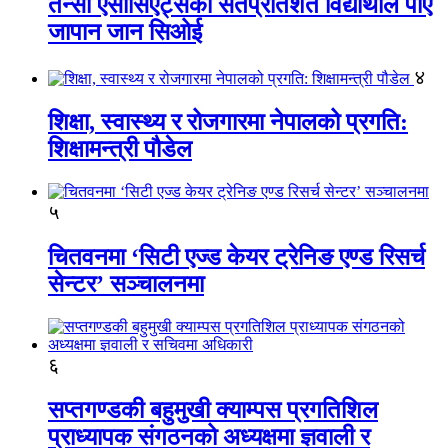
तेन्सी एसोसिएट्सका सतप्रतिशत विद्यार्थीले पाए
जापान जान सिओई
४
शिक्षा, स्वास्थ्य र रोजगारमा नेपालको प्रगति:
शिक्षामन्त्री पौडेल
५
चितवनमा ‘सिटी एज्ड केयर ट्रेनिङ एण्ड रिसर्च
सेन्टर’ सञ्चालनमा
६
सप्तगण्डकी बहुमुखी क्याम्पस प्रगतिशिल
प्राध्यापक संगठनको अध्यक्षमा ज्ञवाली र