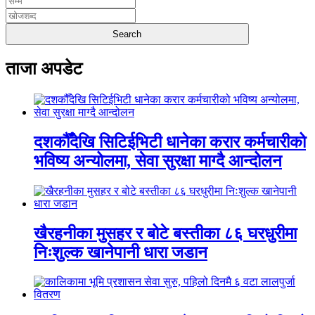
ताजा अपडेट
दशकौँदेखि सिटिईभिटी धानेका करार कर्मचारीको
भविष्य अन्योलमा, सेवा सुरक्षा माग्दै आन्दोलन
खैरहनीका मुसहर र बोटे बस्तीका ८६ घरधुरीमा
निःशुल्क खानेपानी धारा जडान