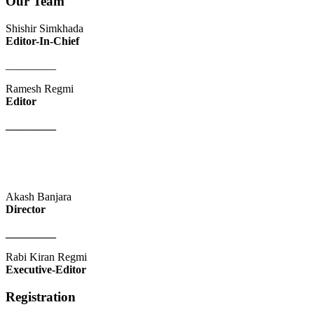
Our Team
Shishir Simkhada
Editor-In-Chief
_________
Ramesh Regmi
Editor
_________
Akash Banjara
Director
_________
Rabi Kiran Regmi
Executive-Editor
Registration