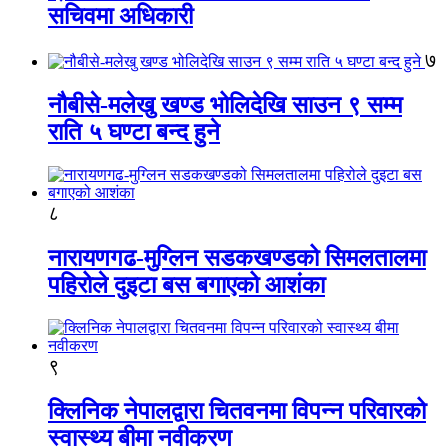
सचिवमा अधिकारी
७
नौबीसे-मलेखु खण्ड भोलिदेखि साउन ९ सम्म
राति ५ घण्टा बन्द हुने
८
नारायणगढ-मुग्लिन सडकखण्डको सिमलतालमा
पहिरोले दुइटा बस बगाएको आशंका
९
क्लिनिक नेपालद्वारा चितवनमा विपन्न परिवारको
स्वास्थ्य बीमा नवीकरण