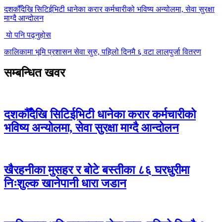
दशकौँदेखि सिटिईभिटी धानेका करार कर्मचारीको भविष्य अन्योलमा, सेवा सुरक्षा
माग्दै आन्दोलन
यो पनि पढ्नुहोस
कालिकामा भूमि प्रशासन सेवा सुरु, पहिलो दिनमै ६ वटा लालपुर्जा वितरण
सम्बन्धित खवर
दशकौँदेखि सिटिईभिटी धानेका करार कर्मचारीको
भविष्य अन्योलमा, सेवा सुरक्षा माग्दै आन्दोलन
खैरहनीका मुसहर र बोटे बस्तीका ८६ घरधुरीमा
निःशुल्क खानेपानी धारा जडान