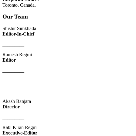
Toronto, Canada.
Our Team
Shishir Simkhada
Editor-In-Chief
_________
Ramesh Regmi
Editor
_________
Akash Banjara
Director
_________
Rabi Kiran Regmi
Executive-Editor