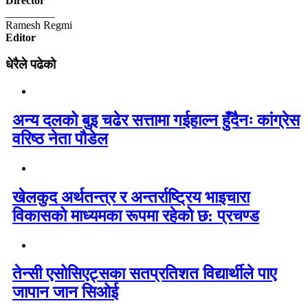
Director
_________
Ramesh Regmi
Editor
धेरैले पढेको
अन्य दलको बुइ चढेर सत्तामा गईहाल्न हुँदैनः कांग्रेस
वरिष्ठ नेता पौडेल
खेलकुद अर्थतन्त्र र अन्तर्राष्ट्रिय भाइचारा
विकासको माध्यमका रूपमा रहेको छ: प्रचण्ड
तेन्सी एसोसिएट्सका सतप्रतिशत विद्यार्थीले पाए
जापान जान सिओई