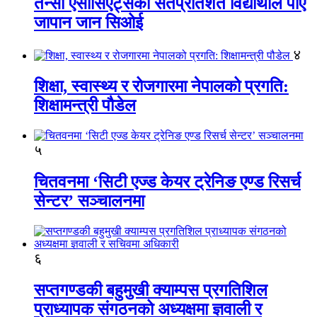
तेन्सी एसोसिएट्सका सतप्रतिशत विद्यार्थीले पाए
जापान जान सिओई
४
शिक्षा, स्वास्थ्य र रोजगारमा नेपालको प्रगति:
शिक्षामन्त्री पौडेल
५
चितवनमा ‘सिटी एज्ड केयर ट्रेनिङ एण्ड रिसर्च
सेन्टर’ सञ्चालनमा
६
सप्तगण्डकी बहुमुखी क्याम्पस प्रगतिशिल
प्राध्यापक संगठनको अध्यक्षमा ज्ञवाली र