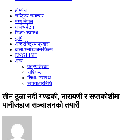
होमपेज
राष्ट्रिय समाचार
मध्य नेपाल
अर्थ/पर्यटन
शिक्षा/ स्वास्थ
कृषि
अन्तर्राष्ट्रिय/प्रबास
कला/मनोरञ्जन/फिल्म
ENGLISH
अन्य
पत्रपत्रिका
राशिफल
शिक्षा/ स्वास्थ
सूचना/प्रबिधि
तीन ठूला नदी गण्डकी, नारायणी र सप्तकोशीमा
पानीजहाज सञ्चालनको तयारी