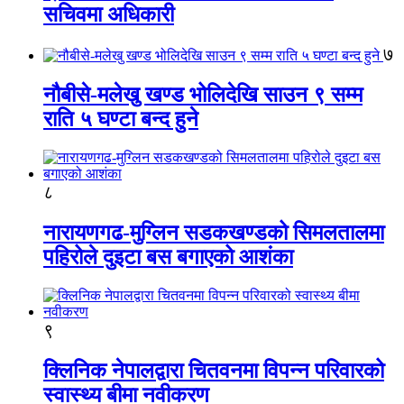
सचिवमा अधिकारी
७
नौबीसे-मलेखु खण्ड भोलिदेखि साउन ९ सम्म
राति ५ घण्टा बन्द हुने
८
नारायणगढ-मुग्लिन सडकखण्डको सिमलतालमा
पहिरोले दुइटा बस बगाएको आशंका
९
क्लिनिक नेपालद्वारा चितवनमा विपन्न परिवारको
स्वास्थ्य बीमा नवीकरण