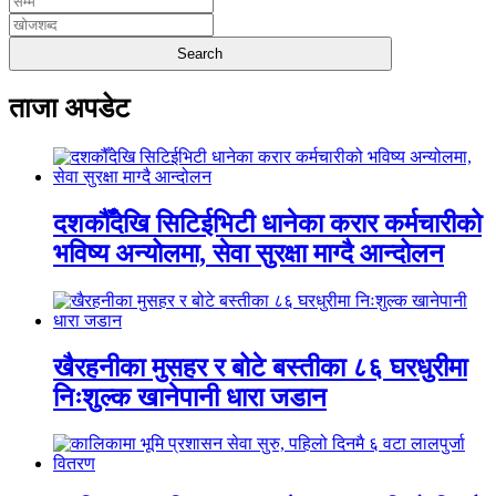
ताजा अपडेट
दशकौँदेखि सिटिईभिटी धानेका करार कर्मचारीको
भविष्य अन्योलमा, सेवा सुरक्षा माग्दै आन्दोलन
खैरहनीका मुसहर र बोटे बस्तीका ८६ घरधुरीमा
निःशुल्क खानेपानी धारा जडान