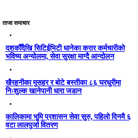
ताजा समाचार
दशकौँदेखि सिटिईभिटी धानेका करार कर्मचारीको
भविष्य अन्योलमा, सेवा सुरक्षा माग्दै आन्दोलन
खैरहनीका मुसहर र बोटे बस्तीका ८६ घरधुरीमा
निःशुल्क खानेपानी धारा जडान
कालिकामा भूमि प्रशासन सेवा सुरु, पहिलो दिनमै ६
वटा लालपुर्जा वितरण