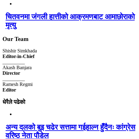
चितवनमा जंगली हात्तीको आक्रमणबाट आमाछोराको
मृत्यु
Our Team
Shishir Simkhada
Editor-in-Chief
_________
Akash Banjara
Director
_________
Ramesh Regmi
Editor
धेरैले पढेको
अन्य दलको बुइ चढेर सत्तामा गईहाल्न हुँदैनः कांग्रेस
वरिष्ठ नेता पौडेल