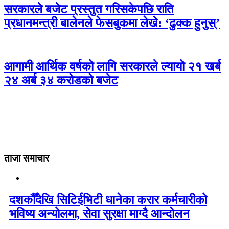
सरकारले बजेट प्रस्तुत गरिसकेपछि राति
प्रधानमन्त्री बालेनले फेसबुकमा लेखे: ‘ढुक्क हुनुस्’
आगामी आर्थिक वर्षको लागि सरकारले ल्यायो २१ खर्ब
२४ अर्ब ३४ करोडको बजेट
ताजा समाचार
दशकौँदेखि सिटिईभिटी धानेका करार कर्मचारीको
भविष्य अन्योलमा, सेवा सुरक्षा माग्दै आन्दोलन