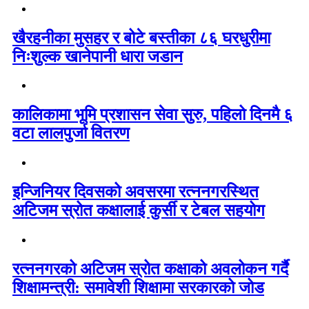
खैरहनीका मुसहर र बोटे बस्तीका ८६ घरधुरीमा
निःशुल्क खानेपानी धारा जडान
कालिकामा भूमि प्रशासन सेवा सुरु, पहिलो दिनमै ६
वटा लालपुर्जा वितरण
इन्जिनियर दिवसको अवसरमा रत्ननगरस्थित
अटिजम स्रोत कक्षालाई कुर्सी र टेबल सहयोग
रत्ननगरको अटिजम स्रोत कक्षाको अवलोकन गर्दै
शिक्षामन्त्री: समावेशी शिक्षामा सरकारको जोड