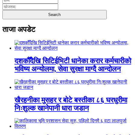
ताजा अपडेट
दशकौँदेखि सिटिईभिटी धानेका करार कर्मचारीको
भविष्य अन्योलमा, सेवा सुरक्षा माग्दै आन्दोलन
खैरहनीका मुसहर र बोटे बस्तीका ८६ घरधुरीमा
निःशुल्क खानेपानी धारा जडान