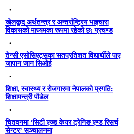
खेलकुद अर्थतन्त्र र अन्तर्राष्ट्रिय भाइचारा
विकासको माध्यमका रूपमा रहेको छ: प्रचण्ड
तेन्सी एसोसिएट्सका सतप्रतिशत विद्यार्थीले पाए
जापान जान सिओई
शिक्षा, स्वास्थ्य र रोजगारमा नेपालको प्रगति:
शिक्षामन्त्री पौडेल
चितवनमा ‘सिटी एज्ड केयर ट्रेनिङ एण्ड रिसर्च
सेन्टर’ सञ्चालनमा