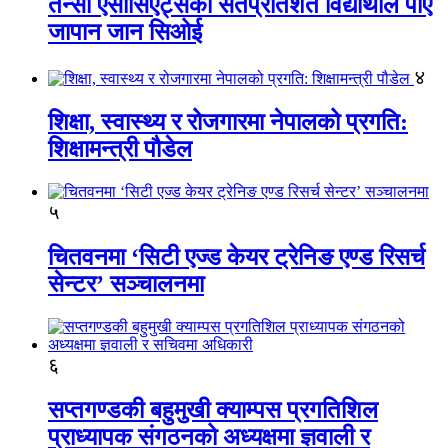
तेन्सी एसोसिएट्सका सतप्रतिशत विद्यार्थीले पाए
जापान जान सिओई
४
शिक्षा, स्वास्थ्य र रोजगारमा नेपालको प्रगति:
शिक्षामन्त्री पौडेल
५
चितवनमा ‘सिटी एज्ड केयर ट्रेनिङ एण्ड रिसर्च
सेन्टर’ सञ्चालनमा
६
सप्तगण्डकी बहुमुखी क्याम्पस प्रगतिशिल
प्राध्यापक संगठनको अध्यक्षमा ज्ञवाली र