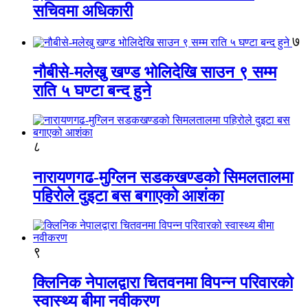
सचिवमा अधिकारी
७
नौबीसे-मलेखु खण्ड भोलिदेखि साउन ९ सम्म
राति ५ घण्टा बन्द हुने
८
नारायणगढ-मुग्लिन सडकखण्डको सिमलतालमा
पहिरोले दुइटा बस बगाएको आशंका
९
क्लिनिक नेपालद्वारा चितवनमा विपन्न परिवारको
स्वास्थ्य बीमा नवीकरण