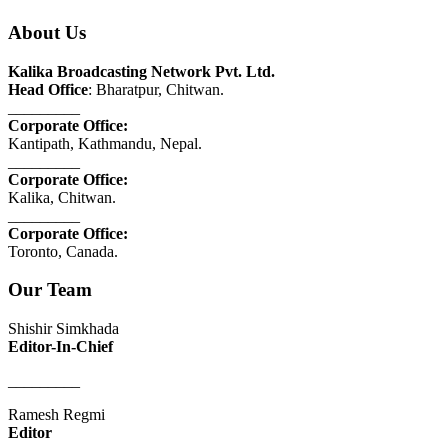
About Us
Kalika Broadcasting Network Pvt. Ltd.
Head Office
: Bharatpur, Chitwan.
_________
Corporate Office:
Kantipath, Kathmandu, Nepal.
_________
Corporate Office:
Kalika, Chitwan.
_________
Corporate Office:
Toronto, Canada.
Our Team
Shishir Simkhada
Editor-In-Chief
_________
Ramesh Regmi
Editor