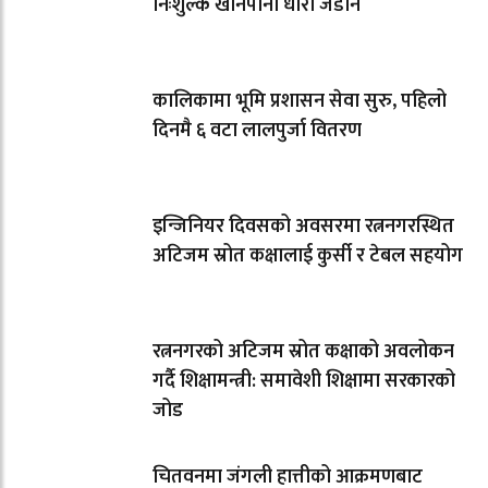
निःशुल्क खानेपानी धारा जडान
कालिकामा भूमि प्रशासन सेवा सुरु, पहिलो
दिनमै ६ वटा लालपुर्जा वितरण
इन्जिनियर दिवसको अवसरमा रत्ननगरस्थित
अटिजम स्रोत कक्षालाई कुर्सी र टेबल सहयोग
रत्ननगरको अटिजम स्रोत कक्षाको अवलोकन
गर्दै शिक्षामन्त्री: समावेशी शिक्षामा सरकारको
जोड
चितवनमा जंगली हात्तीको आक्रमणबाट