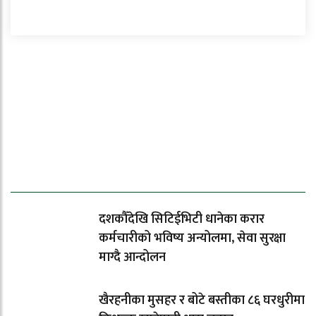
ताजा समाचार
दशकौँदेखि सिटिईभिटी धानेका करार
कर्मचारीको भविष्य अन्योलमा, सेवा सुरक्षा
माग्दै आन्दोलन
खैरहनीका मुसहर र बोटे बस्तीका ८६ घरधुरीमा