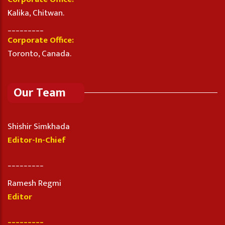
Kalika, Chitwan.
_________
Corporate Office:
Toronto, Canada.
Our Team
Shishir Simkhada
Editor-In-Chief
_________
Ramesh Regmi
Editor
_________