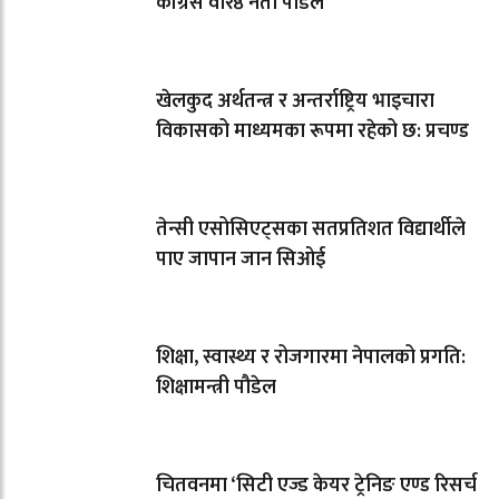
कांग्रेस वरिष्ठ नेता पौडेल
खेलकुद अर्थतन्त्र र अन्तर्राष्ट्रिय भाइचारा
विकासको माध्यमका रूपमा रहेको छ: प्रचण्ड
तेन्सी एसोसिएट्सका सतप्रतिशत विद्यार्थीले
पाए जापान जान सिओई
शिक्षा, स्वास्थ्य र रोजगारमा नेपालको प्रगति:
शिक्षामन्त्री पौडेल
चितवनमा ‘सिटी एज्ड केयर ट्रेनिङ एण्ड रिसर्च