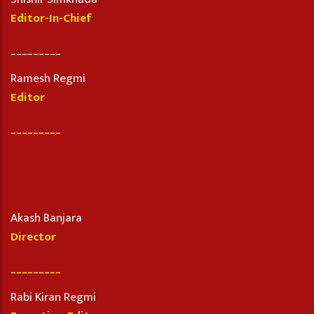
Editor-In-Chief
_________
Ramesh Regmi
Editor
_________
Akash Banjara
Director
_________
Rabi Kiran Regmi