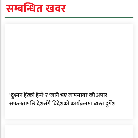
सम्बन्धित खवर
‘दुश्मन हेरेको हेर्‍यै’ र ‘जाने भए जाममाया’ काे अपार
सफलतापछि देशसँगै विदेशकाे कार्यक्रममा व्यस्त दुर्गेश