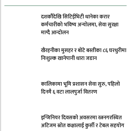
दशकौँदेखि सिटिईभिटी धानेका करार
कर्मचारीको भविष्य अन्योलमा, सेवा सुरक्षा
माग्दै आन्दोलन
खैरहनीका मुसहर र बोटे बस्तीका ८६ घरधुरीमा
निःशुल्क खानेपानी धारा जडान
कालिकामा भूमि प्रशासन सेवा सुरु, पहिलो
दिनमै ६ वटा लालपुर्जा वितरण
इन्जिनियर दिवसको अवसरमा रत्ननगरस्थित
अटिजम स्रोत कक्षालाई कुर्सी र टेबल सहयोग