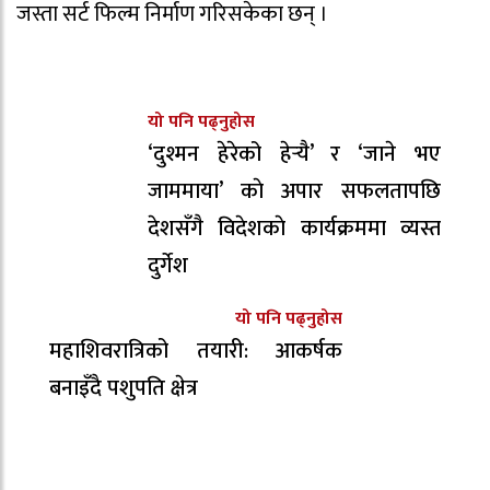
जस्ता सर्ट फिल्म निर्माण गरिसकेका छन् ।
यो पनि पढ्नुहोस
‘दुश्मन हेरेको हेर्‍यै’ र ‘जाने भए
जाममाया’ काे अपार सफलतापछि
देशसँगै विदेशकाे कार्यक्रममा व्यस्त
दुर्गेश
यो पनि पढ्नुहोस
महाशिवरात्रिको तयारी: आकर्षक
बनाइँदै पशुपति क्षेत्र