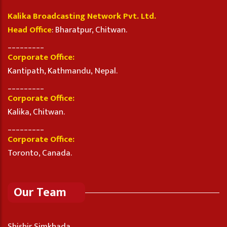
Kalika Broadcasting Network Pvt. Ltd.
Head Office
: Bharatpur, Chitwan.
_________
Corporate Office:
Kantipath, Kathmandu, Nepal.
_________
Corporate Office:
Kalika, Chitwan.
_________
Corporate Office:
Toronto, Canada.
Our Team
Shishir Simkhada