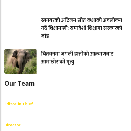
रत्ननगरको अटिजम स्रोत कक्षाको अवलोकन
गर्दै शिक्षामन्त्री: समावेशी शिक्षामा सरकारको
जोड
चितवनमा जंगली हात्तीको आक्रमणबाट
आमाछोराको मृत्यु
Our Team
Shishir Simkhada
Editor-in-Chief
_________
Akash Banjara
Director