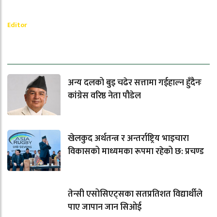
_________
Ramesh Regmi
Editor
धेरैले पढेको
अन्य दलको बुइ चढेर सत्तामा गईहाल्न हुँदैनः
कांग्रेस वरिष्ठ नेता पौडेल
खेलकुद अर्थतन्त्र र अन्तर्राष्ट्रिय भाइचारा
विकासको माध्यमका रूपमा रहेको छ: प्रचण्ड
तेन्सी एसोसिएट्सका सतप्रतिशत विद्यार्थीले
पाए जापान जान सिओई