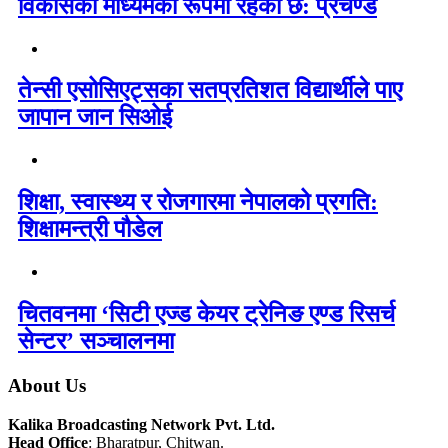
विकासको माध्यमका रूपमा रहेको छ: प्रचण्ड
तेन्सी एसोसिएट्सका सतप्रतिशत विद्यार्थीले पाए
जापान जान सिओई
शिक्षा, स्वास्थ्य र रोजगारमा नेपालको प्रगति:
शिक्षामन्त्री पौडेल
चितवनमा ‘सिटी एज्ड केयर ट्रेनिङ एण्ड रिसर्च
सेन्टर’ सञ्चालनमा
About Us
Kalika Broadcasting Network Pvt. Ltd.
Head Office
: Bharatpur, Chitwan.