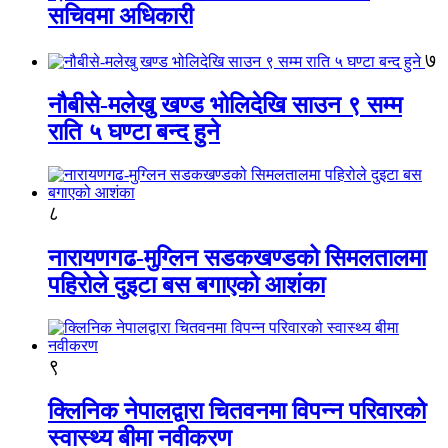
सचिवमा अधिकारी
७
नौबीसे-मलेखु खण्ड भोलिदेखि साउन ९ सम्म
राति ५ घण्टा बन्द हुने
८
नारायणगढ-मुग्लिन सडकखण्डको सिमलतालमा
पहिरोले दुइटा बस बगाएको आशंका
९
क्लिनिक नेपालद्वारा चितवनमा विपन्न परिवारको
स्वास्थ्य बीमा नवीकरण