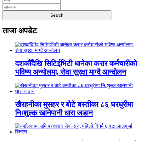
ताजा अपडेट
दशकौँदेखि सिटिईभिटी धानेका करार कर्मचारीको
भविष्य अन्योलमा, सेवा सुरक्षा माग्दै आन्दोलन
खैरहनीका मुसहर र बोटे बस्तीका ८६ घरधुरीमा
निःशुल्क खानेपानी धारा जडान