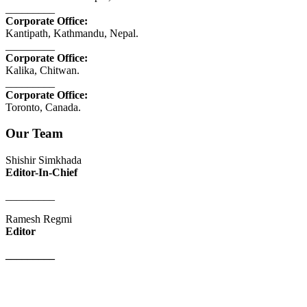
_________
Corporate Office:
Kantipath, Kathmandu, Nepal.
_________
Corporate Office:
Kalika, Chitwan.
_________
Corporate Office:
Toronto, Canada.
Our Team
Shishir Simkhada
Editor-In-Chief
_________
Ramesh Regmi
Editor
_________