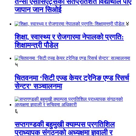
तेन्सी एसोसिएट्सका सतप्रतिशत विद्यार्थीले पाए
जापान जान सिओई
४
शिक्षा, स्वास्थ्य र रोजगारमा नेपालको प्रगति:
शिक्षामन्त्री पौडेल
५
चितवनमा ‘सिटी एज्ड केयर ट्रेनिङ एण्ड रिसर्च
सेन्टर’ सञ्चालनमा
६
सप्तगण्डकी बहुमुखी क्याम्पस प्रगतिशिल
प्राध्यापक संगठनको अध्यक्षमा ज्ञवाली र