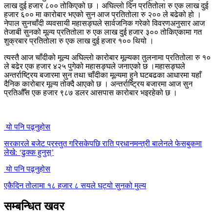
लाख दुई हजार ८०० तोकिएको छ । अघिल्लो दिन प्रतितोला रु एक लाख दुई
हजार ६०० मा कारोबार भएको सुन आज प्रतितोला रु २०० ले बढेको हो ।
नेपाल सुनचाँदी व्यवसायी महासङ्घले सार्वजनिक गरेको विवरणअनुसार आज
तेजाबी सुनको मूल्य प्रतितोला रु एक लाख दुई हजार ३०० तोकिएकामा गत
शुक्रबार प्रतितोला रु एक लाख दुई हजार १०० थियो ।
त्यस्तै आज चाँदीको मूल्य अघिल्लो कारोबार मूल्यका तुलनामा प्रतितोला रु १०
ले बढेर एक हजार ४२५ पुगेको महासङ्घले जनाएको छ ।महासङ्घले
अन्तर्राष्ट्रिय बजारमा सुन तथा चाँदीका मूल्यमा हुने घटबढका आधारमा यहाँ
दैनिक कारोबार मूल्य तोक्दै आएको छ । अन्तर्राष्ट्रिय बजारमा आज सुन
प्रतिऔँस एक हजार ९८७ डलर आसपास कारोबार भइरहेको छ ।
यो पनि पढ्नुहोस
सरकारले बजेट प्रस्तुत गरिसकेपछि राति प्रधानमन्त्री बालेनले फेसबुकमा
लेखे: ‘ढुक्क हुनुस्’
यो पनि पढ्नुहोस
एकैदिन तोलामा १८ हजार ८ सयले घट्यो सुनको मुल्य
सम्बन्धित खवर