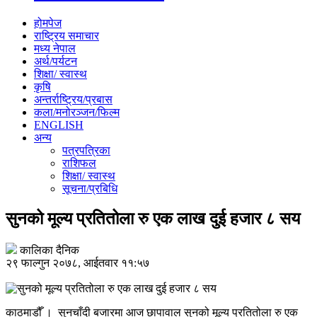
होमपेज
राष्ट्रिय समाचार
मध्य नेपाल
अर्थ/पर्यटन
शिक्षा/ स्वास्थ
कृषि
अन्तर्राष्ट्रिय/प्रबास
कला/मनोरञ्जन/फिल्म
ENGLISH
अन्य
पत्रपत्रिका
राशिफल
शिक्षा/ स्वास्थ
सूचना/प्रबिधि
सुनको मूल्य प्रतितोला रु एक लाख दुई हजार ८ सय
कालिका दैनिक
२९ फाल्गुन २०७८, आईतवार ११:५७
काठमाडौँ । सुनचाँदी बजारमा आज छापावाल सुनको मूल्य प्रतितोला रु एक