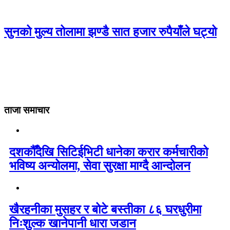
सुनको मुल्य तोलामा झण्डै सात हजार रुपैयाँले घट्यो
ताजा समाचार
दशकौँदेखि सिटिईभिटी धानेका करार कर्मचारीको
भविष्य अन्योलमा, सेवा सुरक्षा माग्दै आन्दोलन
खैरहनीका मुसहर र बोटे बस्तीका ८६ घरधुरीमा
निःशुल्क खानेपानी धारा जडान