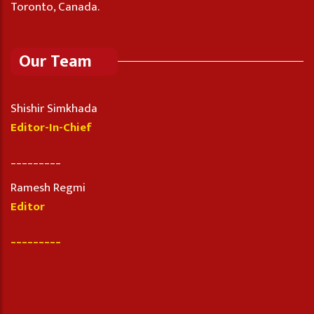
Toronto, Canada.
Our Team
Shishir Simkhada
Editor-In-Chief
_________
Ramesh Regmi
Editor
_________