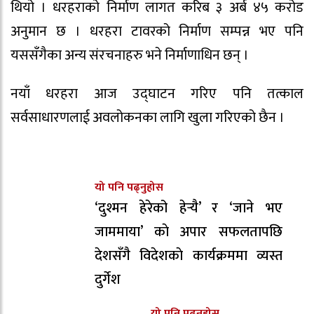
थियो । धरहराको निर्माण लागत करिब ३ अर्ब ४५ करोड
अनुमान छ । धरहरा टावरको निर्माण सम्पन्न भए पनि
यससँगैका अन्य संरचनाहरु भने निर्माणाधिन छन् ।
नयाँ धरहरा आज उद्घाटन गरिए पनि तत्काल
सर्वसाधारणलाई अवलोकनका लागि खुला गरिएको छैन ।
यो पनि पढ्नुहोस
‘दुश्मन हेरेको हेर्‍यै’ र ‘जाने भए
जाममाया’ काे अपार सफलतापछि
देशसँगै विदेशकाे कार्यक्रममा व्यस्त
दुर्गेश
यो पनि पढ्नुहोस