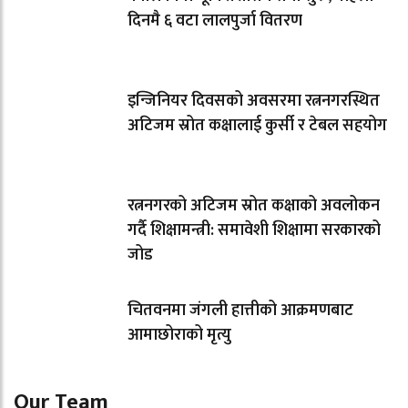
दिनमै ६ वटा लालपुर्जा वितरण
इन्जिनियर दिवसको अवसरमा रत्ननगरस्थित
अटिजम स्रोत कक्षालाई कुर्सी र टेबल सहयोग
रत्ननगरको अटिजम स्रोत कक्षाको अवलोकन
गर्दै शिक्षामन्त्री: समावेशी शिक्षामा सरकारको
जोड
चितवनमा जंगली हात्तीको आक्रमणबाट
आमाछोराको मृत्यु
Our Team