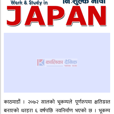
काठमाडौं । २०७२ सालको भूकम्पले पूर्णरुपमा क्षतिग्रस्त
बनाएको धरहरा ६ वर्षपछि नवनिर्माण भएको छ । भूकम्प