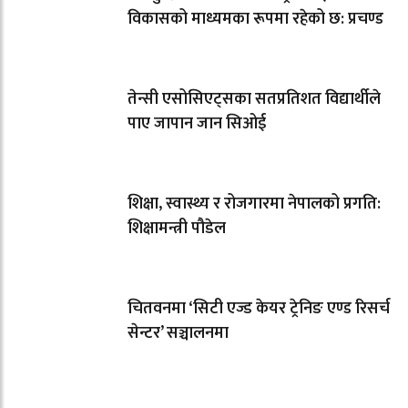
विकासको माध्यमका रूपमा रहेको छ: प्रचण्ड
तेन्सी एसोसिएट्सका सतप्रतिशत विद्यार्थीले
पाए जापान जान सिओई
शिक्षा, स्वास्थ्य र रोजगारमा नेपालको प्रगति:
शिक्षामन्त्री पौडेल
चितवनमा ‘सिटी एज्ड केयर ट्रेनिङ एण्ड रिसर्च
सेन्टर’ सञ्चालनमा