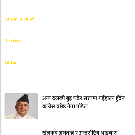
Shishir Simkhada
Editor-in-Chief
_________
Akash Banjara
Director
_________
Ramesh Regmi
Editor
धेरैले पढेको
अन्य दलको बुइ चढेर सत्तामा गईहाल्न हुँदैनः
कांग्रेस वरिष्ठ नेता पौडेल
खेलकुद अर्थतन्त्र र अन्तर्राष्ट्रिय भाइचारा