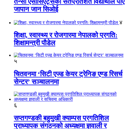
तेन्सी एसोसिएट्सका सतप्रतिशत विद्यार्थीले पाए
जापान जान सिओई
४
शिक्षा, स्वास्थ्य र रोजगारमा नेपालको प्रगति:
शिक्षामन्त्री पौडेल
५
चितवनमा ‘सिटी एज्ड केयर ट्रेनिङ एण्ड रिसर्च
सेन्टर’ सञ्चालनमा
६
सप्तगण्डकी बहुमुखी क्याम्पस प्रगतिशिल
प्राध्यापक संगठनको अध्यक्षमा ज्ञवाली र