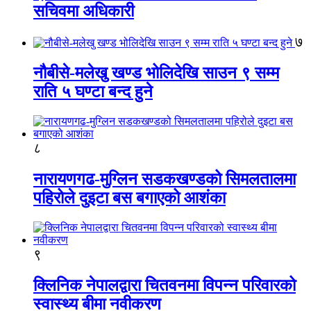
सचिवमा अधिकारी
७
नौबीसे-मलेखु खण्ड भोलिदेखि साउन ९ सम्म
राति ५ घण्टा बन्द हुने
८
नारायणगढ-मुग्लिन सडकखण्डको सिमलतालमा
पहिरोले दुइटा बस बगाएको आशंका
९
क्लिनिक नेपालद्वारा चितवनमा विपन्न परिवारको
स्वास्थ्य बीमा नवीकरण