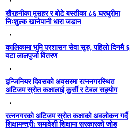
खैरहनीका मुसहर र बोटे बस्तीका ८६ घरधुरीमा
निःशुल्क खानेपानी धारा जडान
कालिकामा भूमि प्रशासन सेवा सुरु, पहिलो दिनमै ६
वटा लालपुर्जा वितरण
इन्जिनियर दिवसको अवसरमा रत्ननगरस्थित
अटिजम स्रोत कक्षालाई कुर्सी र टेबल सहयोग
रत्ननगरको अटिजम स्रोत कक्षाको अवलोकन गर्दै
शिक्षामन्त्री: समावेशी शिक्षामा सरकारको जोड