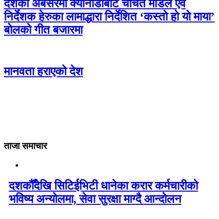
दशैँको अबसरमा क्यानाडाबाट चर्चित मोडल एंव
निर्देशक हेरुका लामाद्धारा निर्देशित ‘कस्तो हो यो माया’
बोलको गीत बजारमा
मानवता हराएको देश
ताजा समाचार
दशकौँदेखि सिटिईभिटी धानेका करार कर्मचारीको
भविष्य अन्योलमा, सेवा सुरक्षा माग्दै आन्दोलन