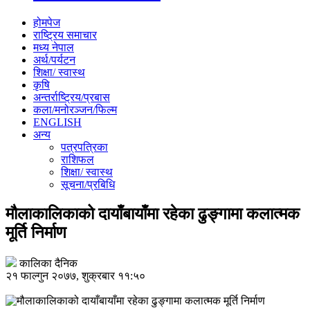
होमपेज
राष्ट्रिय समाचार
मध्य नेपाल
अर्थ/पर्यटन
शिक्षा/ स्वास्थ
कृषि
अन्तर्राष्ट्रिय/प्रबास
कला/मनोरञ्जन/फिल्म
ENGLISH
अन्य
पत्रपत्रिका
राशिफल
शिक्षा/ स्वास्थ
सूचना/प्रबिधि
मौलाकालिकाको दायाँबायाँमा रहेका ढुङ्गामा कलात्मक
मूर्ति निर्माण
कालिका दैनिक
२१ फाल्गुन २०७७, शुक्रबार ११:५०