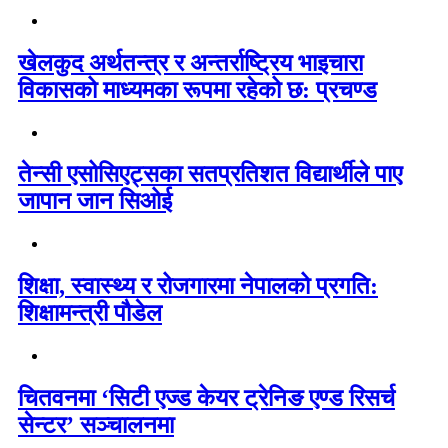
खेलकुद अर्थतन्त्र र अन्तर्राष्ट्रिय भाइचारा
विकासको माध्यमका रूपमा रहेको छ: प्रचण्ड
तेन्सी एसोसिएट्सका सतप्रतिशत विद्यार्थीले पाए
जापान जान सिओई
शिक्षा, स्वास्थ्य र रोजगारमा नेपालको प्रगति:
शिक्षामन्त्री पौडेल
चितवनमा ‘सिटी एज्ड केयर ट्रेनिङ एण्ड रिसर्च
सेन्टर’ सञ्चालनमा