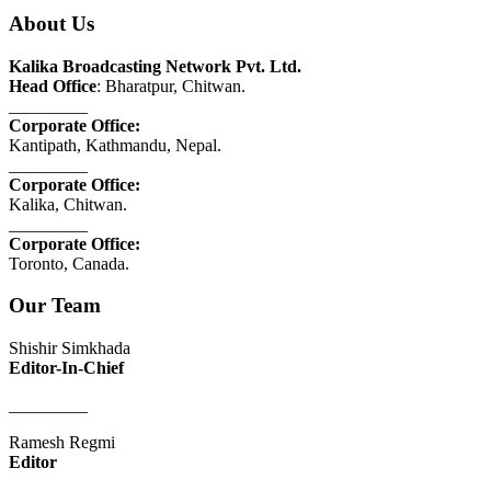
About Us
Kalika Broadcasting Network Pvt. Ltd.
Head Office
: Bharatpur, Chitwan.
_________
Corporate Office:
Kantipath, Kathmandu, Nepal.
_________
Corporate Office:
Kalika, Chitwan.
_________
Corporate Office:
Toronto, Canada.
Our Team
Shishir Simkhada
Editor-In-Chief
_________
Ramesh Regmi
Editor