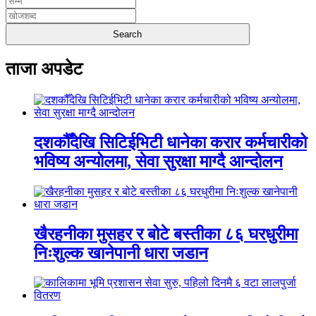
ताजा अपडेट
दशकौँदेखि सिटिईभिटी धानेका करार कर्मचारीको
भविष्य अन्योलमा, सेवा सुरक्षा माग्दै आन्दोलन
खैरहनीका मुसहर र बोटे बस्तीका ८६ घरधुरीमा
निःशुल्क खानेपानी धारा जडान