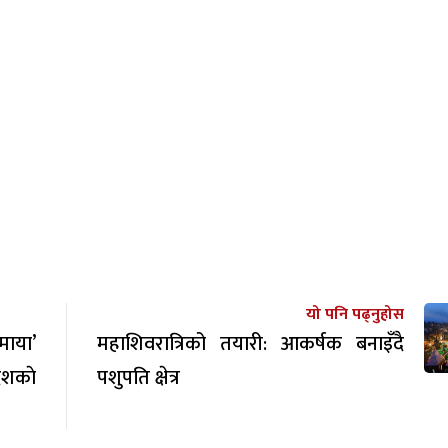
यो पनि पढ्नुहोस
माया’
महाशिवरात्रिको तयारी: आकर्षक बनाइँदै
शकाे
पशुपति क्षेत्र