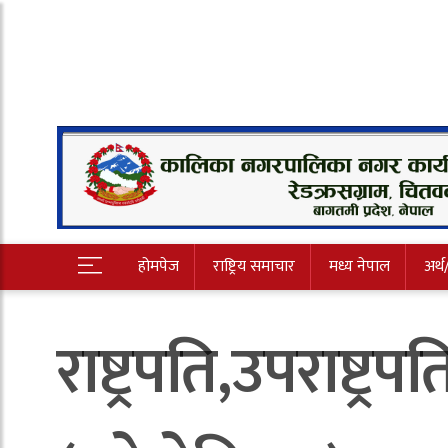
होमपेज
राष्ट्रिय समाचार
मध्य नेपाल
अर्थ
राष्ट्रपति,उपराष्ट