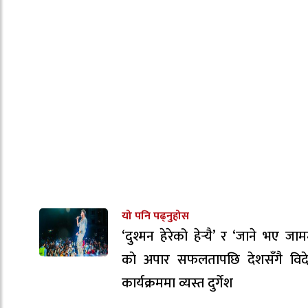
यो पनि पढ्नुहोस
‘दुश्मन हेरेको हेर्‍यै’ र ‘जाने भए जाम
काे अपार सफलतापछि देशसँगै विदे
कार्यक्रममा व्यस्त दुर्गेश