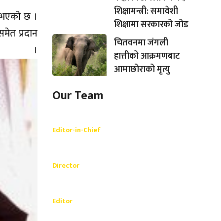
शिक्षामन्त्री: समावेशी
्नुभएको छ ।
शिक्षामा सरकारको जोड
समेत प्रदान
चितवनमा जंगली
।
हात्तीको आक्रमणबाट
आमाछोराको मृत्यु
Our Team
Shishir Simkhada
Editor-in-Chief
_________
Akash Banjara
Director
_________
Ramesh Regmi
Editor