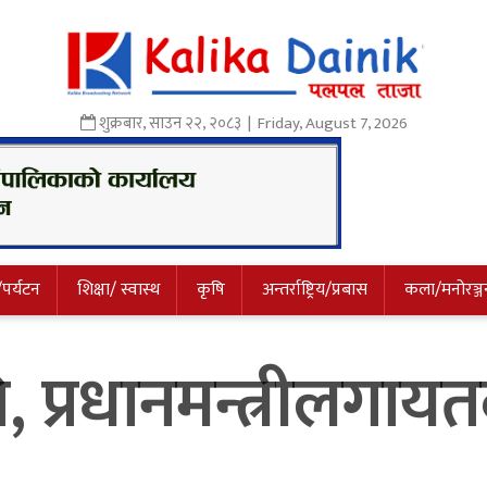
शुक्रबार
,
साउन
२२
,
२०८३
| Friday, August 7, 2026
/पर्यटन
शिक्षा/ स्वास्थ
कृषि
अन्तर्राष्ट्रिय/प्रबास
कला/मनोरञ्ज
्रपति, प्रधानमन्त्रीलग