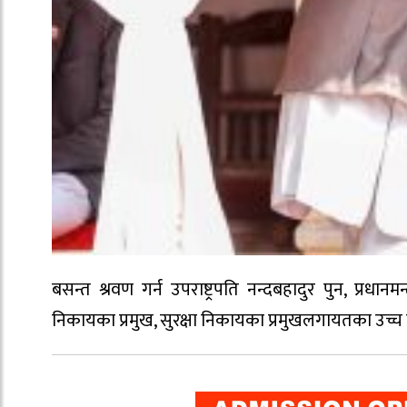
बसन्त श्रवण गर्न उपराष्ट्रपति नन्दबहादुर पुन, प्रधानम
निकायका प्रमुख, सुरक्षा निकायका प्रमुखलगायतका उच्च प