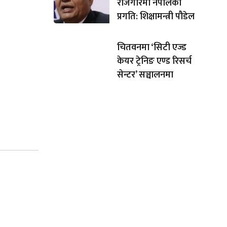
रोजगारमा नेपालको
प्रगति: शिक्षामन्त्री पौडेल
चितवनमा ‘सिटी एज्ड
केयर ट्रेनिङ एण्ड रिसर्च
सेन्टर’ सञ्चालनमा