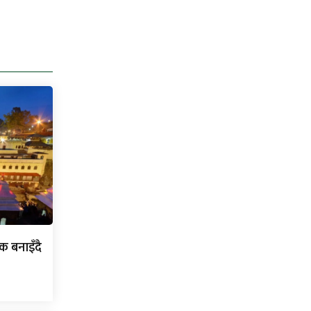
क बनाइँदै