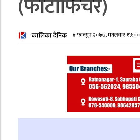
(फोटोफिचर)
कालिका दैनिक
४ फाल्गुन २०७७, मंगलवार १४:००