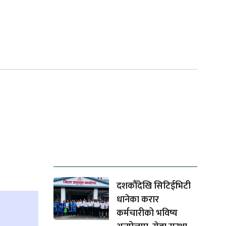
ताजा समाचार
दशकौँदेखि सिटिईभिटी
धानेका करार
कर्मचारीको भविष्य