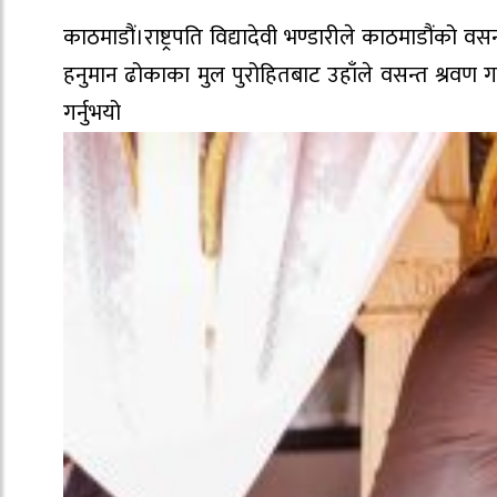
काठमाडौं।राष्ट्रपति विद्यादेवी भण्डारीले काठमाडौंको 
हनुमान ढोकाका मुल पुरोहितबाट उहाँले वसन्त श्रवण गर्न
गर्न