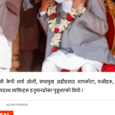
न्त्री केपी शर्मा ओली, सभामुख अग्नीप्रसाद सापकोटा, मन्त्रीहरू
दस्थ व्यक्तिहरू हनुमानढोका पुग्नुभएको थियो ।