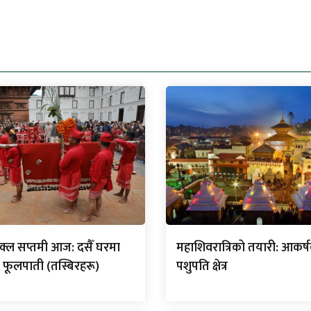
ुक्ल सप्तमी आज: दसैँ घरमा
महाशिवरात्रिको तयारी: आकर्ष
यो फूलपाती (तस्बिरहरू)
पशुपति क्षेत्र