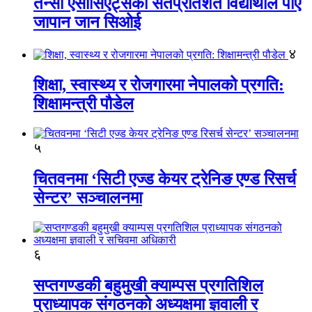
तेन्सी एसोसिएट्सका सतप्रतिशत विद्यार्थीले पाए
जापान जान सिओई
४
शिक्षा, स्वास्थ्य र रोजगारमा नेपालको प्रगति:
शिक्षामन्त्री पौडेल
५
चितवनमा ‘सिटी एज्ड केयर ट्रेनिङ एण्ड रिसर्च
सेन्टर’ सञ्चालनमा
६
सप्तगण्डकी बहुमुखी क्याम्पस प्रगतिशिल
प्राध्यापक संगठनको अध्यक्षमा ज्ञवाली र