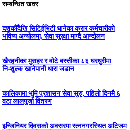
सम्बन्धित खवर
दशकौँदेखि सिटिईभिटी धानेका करार कर्मचारीको
भविष्य अन्योलमा, सेवा सुरक्षा माग्दै आन्दोलन
खैरहनीका मुसहर र बोटे बस्तीका ८६ घरधुरीमा
निःशुल्क खानेपानी धारा जडान
कालिकामा भूमि प्रशासन सेवा सुरु, पहिलो दिनमै ६
वटा लालपुर्जा वितरण
इन्जिनियर दिवसको अवसरमा रत्ननगरस्थित अटिजम