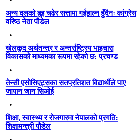
अन्य दलको बुइ चढेर सत्तामा गईहाल्न हुँदैनः कांग्रेस
वरिष्ठ नेता पौडेल
खेलकुद अर्थतन्त्र र अन्तर्राष्ट्रिय भाइचारा
विकासको माध्यमका रूपमा रहेको छ: प्रचण्ड
तेन्सी एसोसिएट्सका सतप्रतिशत विद्यार्थीले पाए
जापान जान सिओई
शिक्षा, स्वास्थ्य र रोजगारमा नेपालको प्रगति:
शिक्षामन्त्री पौडेल