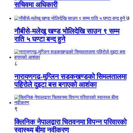
सचिवमा अधिकारी
७
नौबीसे-मलेखु खण्ड भोलिदेखि साउन ९ सम्म
राति ५ घण्टा बन्द हुने
८
नारायणगढ-मुग्लिन सडकखण्डको सिमलतालमा
पहिरोले दुइटा बस बगाएको आशंका
९
क्लिनिक नेपालद्वारा चितवनमा विपन्न परिवारको
स्वास्थ्य बीमा नवीकरण