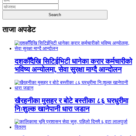
ताजा अपडेट
दशकौँदेखि सिटिईभिटी धानेका करार कर्मचारीको
भविष्य अन्योलमा, सेवा सुरक्षा माग्दै आन्दोलन
खैरहनीका मुसहर र बोटे बस्तीका ८६ घरधुरीमा
निःशुल्क खानेपानी धारा जडान