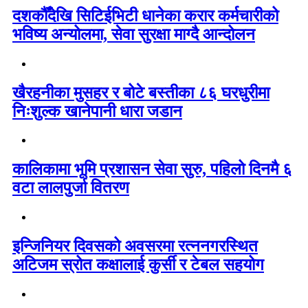
दशकौँदेखि सिटिईभिटी धानेका करार कर्मचारीको
भविष्य अन्योलमा, सेवा सुरक्षा माग्दै आन्दोलन
खैरहनीका मुसहर र बोटे बस्तीका ८६ घरधुरीमा
निःशुल्क खानेपानी धारा जडान
कालिकामा भूमि प्रशासन सेवा सुरु, पहिलो दिनमै ६
वटा लालपुर्जा वितरण
इन्जिनियर दिवसको अवसरमा रत्ननगरस्थित
अटिजम स्रोत कक्षालाई कुर्सी र टेबल सहयोग