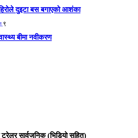
िरोले दुइटा बस बगाएको आशंका
९
्वास्थ्य बीमा नवीकरण
ो ट्रेलर सार्वजनिक (भिडियो सहित)