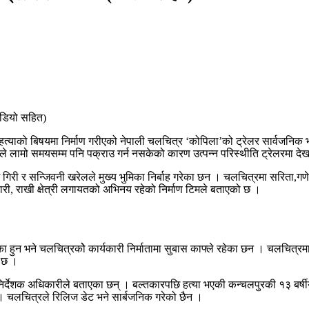
 हत्याको बिषयमा निर्माण गरीएको नेपाली चलचित्र ‘कोपिला’को ट्रेलर सार्वजनि
 लामो समयसम्म पनि पक्राउ गर्न नसकेको कारण उत्पन्न परिस्थीति ट्रेलरमा द
ी र सन्जिवनी खरेलले मुख्य भुमिका निर्बाह गरेका छन । चलचित्रमा सरिता,गणेश,सन
अधिकारी, राखी क्षेत्री लगायतको अभिनय रहेको निर्माण टिमले बताएको छ ।
का हुन भने चलचित्रकोे कार्यकारी निर्मातामा सुबास काफ्ले रहेका छन । चलचित्रमा 
ो छ ।
र्देशक अधिकारीले बताएका छन् । बल्तकारपछि हत्या भएकी कन्चलपुरकी १३ बर्षी
 चलचित्रले रिलिज डेट भने सार्बजनिक गरेको छैन ।