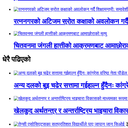
रत्ननगरको अटिजम स्रोत कक्षाको अवलोकन गर्दै श
चितवनमा जंगली हात्तीको आक्रमणबाट आमाछोराको 
धेरै पढिएको
अन्य दलको बुइ चढेर सत्तामा गईहाल्न हुँदैनः कांग्र
खेलकुद अर्थतन्त्र र अन्तर्राष्ट्रिय भाइचारा वि