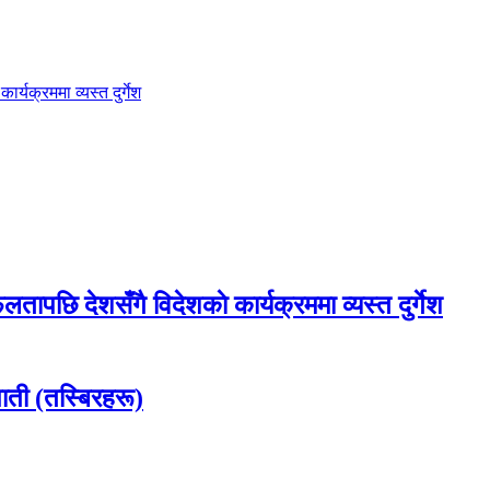
र्यक्रममा व्यस्त दुर्गेश
फलतापछि देशसँगै विदेशकाे कार्यक्रममा व्यस्त दुर्गेश
ाती (तस्बिरहरू)