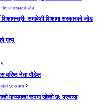
िक्षामन्त्री: समावेशी शिक्षामा सरकारको जोड
मृत्यु
१
ेस वरिष्ठ नेता पौडेल
२
कासको माध्यमका रूपमा रहेको छ: प्रचण्ड
३