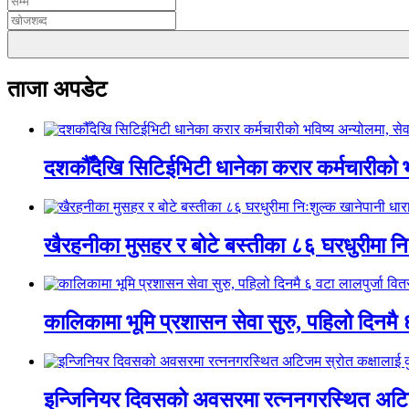
ताजा अपडेट
दशकौँदेखि सिटिईभिटी धानेका करार कर्मचारीको भवि
खैरहनीका मुसहर र बोटे बस्तीका ८६ घरधुरीमा नि
कालिकामा भूमि प्रशासन सेवा सुरु, पहिलो दिनमै 
इन्जिनियर दिवसको अवसरमा रत्ननगरस्थित अटिजम