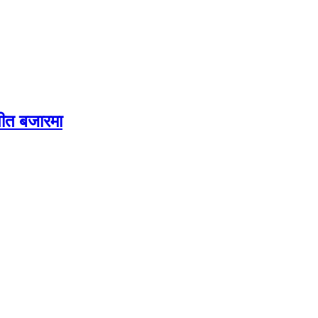
 गीत बजारमा