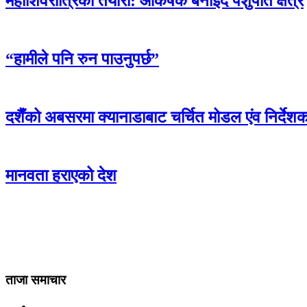
महाशिवरात्रिको तयारी: आकर्षक बनाइँदै पशुपति क्षेत्र
“हामीले पनि रुन पाउनुपर्छ”
दशैँको अबसरमा क्यानाडाबाट चर्चित मोडल एंव निर्देशक 
मानवता हराएको देश
ताजा समाचार