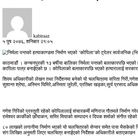
kabiraaz
५ पुष २०७६, शनिबार २१:०५
काठमाडौं । कन्चनपुरकी १३ बर्षीया बालिका निर्मला पन्तको बलत्कारपछि भएको
कापिला पात्र बनाईएको छ । कोपिलाको बल्तकारपछि भएको हत्यारालाई सरकारले
शिवम अधिकारीको लेखन तथा निर्देशनमा बनेको यो चलचित्रमा सरिता गिरी,गणेश गिर
सुशान्त श्रेष्ठ, अस्मिन घिमिरे,अस्मिता जुरेली, प्रतिक्षा खड्का,सुर्य प्रसाद 
गणेश गिरिको प्रस्तुती रहेको कोपिलालाई संचारकर्मी मणिराज गौतमले निर्माण गरे
रामेश्वर कार्कीको छाँयाकन, समिर मियाको सम्पादन र दिपक शर्माको संगीत रहेक
८० लाखको लगानीमा निर्माण भएको यो चलचित्रको सेन्सर समेत पास भैसकेको नि
संग लिखित अनुमती लिएर चलचित्र बनाईएको निर्देशक अधिकारीले बताएकाछन ।