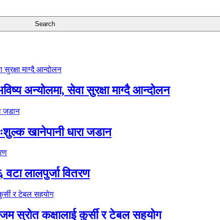
ष्य अन्योलमा, सेवा सुरक्षा माग्दै आन्दोलन
ःशुल्क खानेपानी धारा जडान
६ वटा लालपुर्जा वितरण
 स्रोत कक्षालाई कुर्सी र टेबल सहयोग