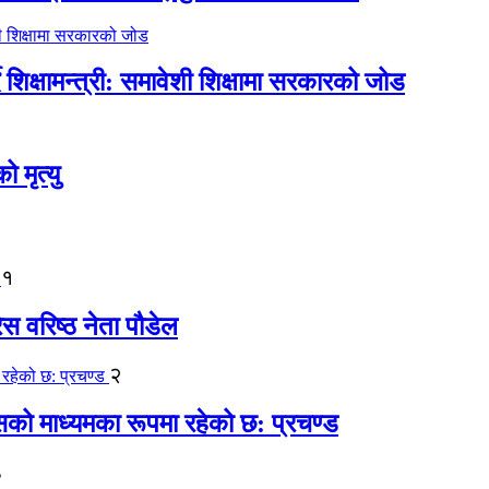
िक्षामन्त्री: समावेशी शिक्षामा सरकारको जोड
मृत्यु
१
ेस वरिष्ठ नेता पौडेल
२
कासको माध्यमका रूपमा रहेको छ: प्रचण्ड
३