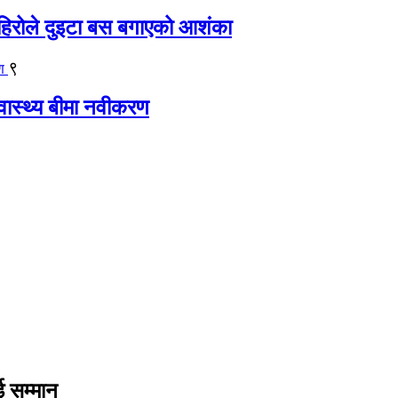
िरोले दुइटा बस बगाएको आशंका
९
्वास्थ्य बीमा नवीकरण
ई सम्मान