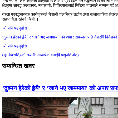
भन्दै नेपाली कलाकारिता क्षेत्रको विकास र प्रवद्र्धन गर्ने उद्धेश्यले बिशेष
क्षेत्रमा आबद्ध कलाकार, व्यवसायी, चिकित्सकलाई मिडिया हाउसले सम्मान गर्दै
यस्ता प्रर्वद्धनात्मक कार्यक्रमले नेपाली चलचित्र उद्योग तथा कलाकारिता क्षेत
सहभागिता रहेको थियो ।
यो पनि पढ्नुहोस
‘दुश्मन हेरेको हेर्‍यै’ र ‘जाने भए जाममाया’ काे अपार सफलतापछि देशसँगै विदेशकाे का
यो पनि पढ्नुहोस
महाशिवरात्रिको तयारी: आकर्षक बनाइँदै पशुपति क्षेत्र
सम्बन्धित खवर
‘दुश्मन हेरेको हेर्‍यै’ र ‘जाने भए जाममाया’ काे अपार स