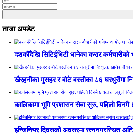
ताजा अपडेट
दशकौँदेखि सिटिईभिटी धानेका करार कर्मचारीको भवि
खैरहनीका मुसहर र बोटे बस्तीका ८६ घरधुरीमा नि
कालिकामा भूमि प्रशासन सेवा सुरु, पहिलो दिनमै 
इन्जिनियर दिवसको अवसरमा रत्ननगरस्थित अटिजम