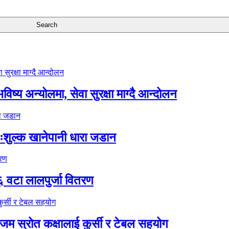
ष्य अन्योलमा, सेवा सुरक्षा माग्दै आन्दोलन
ःशुल्क खानेपानी धारा जडान
६ वटा लालपुर्जा वितरण
 स्रोत कक्षालाई कुर्सी र टेबल सहयोग