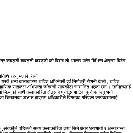
 कबड्डी कबड्डी कबड्डी को बिशेष शो अबसर पारेर बिभिन्न क्षेत्रमा बिशेष
ट अतिथि रहनु भएको थियो ।
्तै अन्य कलाकारमा चर्चित अभिनेत्री एवं निर्मात्री रोशनी केसी , चर्चित
 र साहासिक साइकल अभियन्ता रुक्मिणी सापकोटा सम्मानित भएका छन । उनीहरुलाई
ल्नुको साथै कलाकारिता क्षेत्रको प्रर्वद्धनमा टेवा पुग्ने बताउनु भयो ।
ाउसका चितवनका अध्यक्ष बाबुराम अधिकारीले विगतका गरिएका कार्यक्रमलाई
 ूलक्कीूले पछिल्लो समय कलाकारिता तथा सिने क्षेत्र धराशायी र अस्तव्यस्त