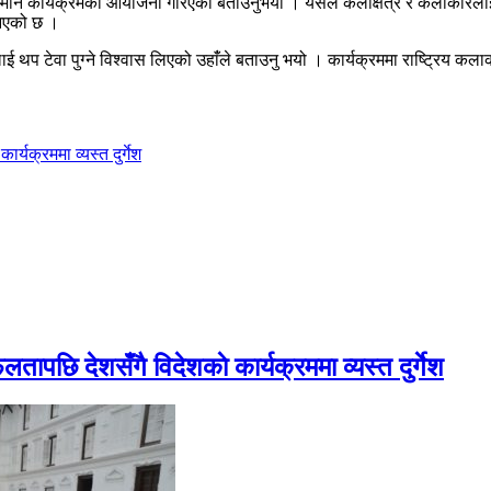
 शो र सम्मान कार्यक्रमको आयोजना गरिएको बताउनुभयो । यसले कलाक्षेत्र र कलाकार
 आएको छ ।
्रलाई थप टेवा पुग्ने विश्वास लिएको उहांँले बताउनु भयो । कार्यक्रममा राष्ट्रिय 
र्यक्रममा व्यस्त दुर्गेश
फलतापछि देशसँगै विदेशकाे कार्यक्रममा व्यस्त दुर्गेश