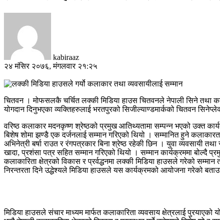
kabiraaz
२४ मंसिर २०७६, मंगलवार २१:२५
चितवन । मोफसलकै चर्चित लक्की मिडिया हाउस चितवनले नेपाली सिने तथा कला क
योगदान दिनुभएका व्यक्तिहरुलाई भरतपुरको सिजील्याण्डमार्कको चितवन सिनेप्ल
वरिष्ठ कलाकार मदनकृष्ण श्रेष्ठको प्रमुख आतिथ्यतामा सम्पन्न भएको उक्त कार
बिशेष शोमा झण्डै एक दर्जनलाई सम्मान गरिएको थियो । सम्मानित हुने कलाकारतर्फ
अभिनेत्री बर्षा राउत र रंगपत्रकार बिना श्रेष्ठ रहेकी छिन । युवा व्यवसा
खादा, प्रशंसा पत्र सहित सम्मान गरिएको थियो । सम्मान कार्यक्रममा बोल्दै प्रमु
कलाकारिता क्षेत्रको विकास र प्रर्वद्धनमा लक्की मिडिया हाउसले गरेको सम्मान
निरन्तरता दिने उद्धेश्यले मिडिया हाउसले यस कार्यक्रमको आयोजना गरेको बता
मिडिया हाउसले संचार माध्यम मार्फत कलाकारिता व्यवसाय क्षेत्रलाई पुरयाएको 