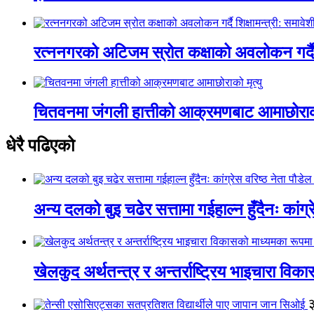
रत्ननगरको अटिजम स्रोत कक्षाको अवलोकन गर्दै श
चितवनमा जंगली हात्तीको आक्रमणबाट आमाछोराको 
धेरै पढिएको
अन्य दलको बुइ चढेर सत्तामा गईहाल्न हुँदैनः कांग्र
खेलकुद अर्थतन्त्र र अन्तर्राष्ट्रिय भाइचारा वि