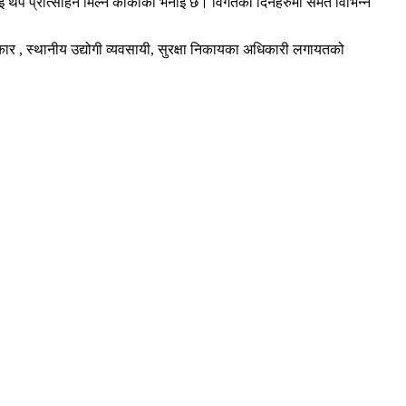
लाई थप प्रोत्साहन मिल्ने कार्कीको भनाई छ। विगतका दिनहरुमा समेत विभिन्न
कलाकार , स्थानीय उद्योगी व्यवसायी, सुरक्षा निकायका अधिकारी लगायतको