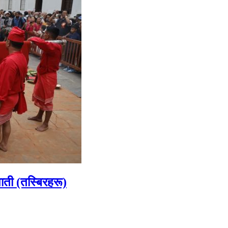
ाती (तस्बिरहरू)