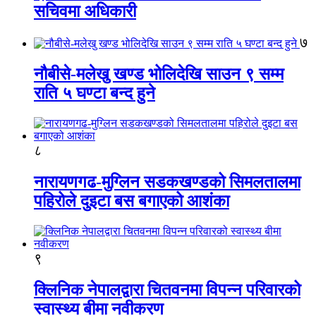
सचिवमा अधिकारी
७
नौबीसे-मलेखु खण्ड भोलिदेखि साउन ९ सम्म
राति ५ घण्टा बन्द हुने
८
नारायणगढ-मुग्लिन सडकखण्डको सिमलतालमा
पहिरोले दुइटा बस बगाएको आशंका
९
क्लिनिक नेपालद्वारा चितवनमा विपन्न परिवारको
स्वास्थ्य बीमा नवीकरण