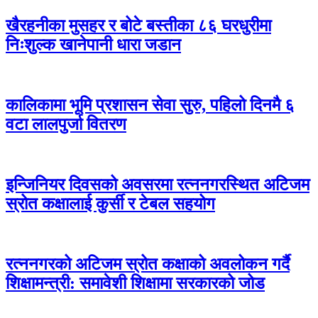
खैरहनीका मुसहर र बोटे बस्तीका ८६ घरधुरीमा
निःशुल्क खानेपानी धारा जडान
कालिकामा भूमि प्रशासन सेवा सुरु, पहिलो दिनमै ६
वटा लालपुर्जा वितरण
इन्जिनियर दिवसको अवसरमा रत्ननगरस्थित अटिजम
स्रोत कक्षालाई कुर्सी र टेबल सहयोग
रत्ननगरको अटिजम स्रोत कक्षाको अवलोकन गर्दै
शिक्षामन्त्री: समावेशी शिक्षामा सरकारको जोड