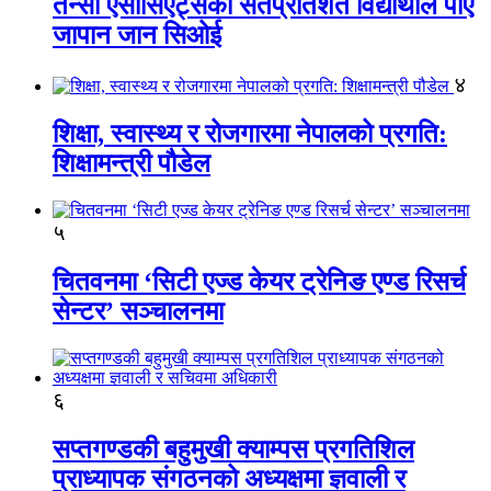
तेन्सी एसोसिएट्सका सतप्रतिशत विद्यार्थीले पाए
जापान जान सिओई
४
शिक्षा, स्वास्थ्य र रोजगारमा नेपालको प्रगति:
शिक्षामन्त्री पौडेल
५
चितवनमा ‘सिटी एज्ड केयर ट्रेनिङ एण्ड रिसर्च
सेन्टर’ सञ्चालनमा
६
सप्तगण्डकी बहुमुखी क्याम्पस प्रगतिशिल
प्राध्यापक संगठनको अध्यक्षमा ज्ञवाली र