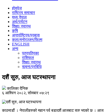
होमपेज
राष्ट्रिय समाचार
मध्य नेपाल
अर्थ/पर्यटन
शिक्षा/ स्वास्थ
कृषि
अन्तर्राष्ट्रिय/प्रबास
कला/मनोरञ्जन/फिल्म
ENGLISH
अन्य
पत्रपत्रिका
राशिफल
शिक्षा/ स्वास्थ
सूचना/प्रबिधि
दशैं सुरु, आज घटस्थापना
कालिका दैनिक
६ आश्विन २०८२, सोमबार ०७:२९
काठमाडौं । नेपालीहरुको महान पर्व बडादशैं आजबाट सुरु भएको छ । आज