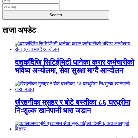
ताजा अपडेट
दशकौँदेखि सिटिईभिटी धानेका करार कर्मचारीको
भविष्य अन्योलमा, सेवा सुरक्षा माग्दै आन्दोलन
खैरहनीका मुसहर र बोटे बस्तीका ८६ घरधुरीमा
निःशुल्क खानेपानी धारा जडान