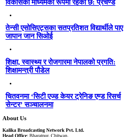
विकासको माध्यमका रूपमा रहेको छ: प्रचण्ड
तेन्सी एसोसिएट्सका सतप्रतिशत विद्यार्थीले पाए
जापान जान सिओई
शिक्षा, स्वास्थ्य र रोजगारमा नेपालको प्रगति:
शिक्षामन्त्री पौडेल
चितवनमा ‘सिटी एज्ड केयर ट्रेनिङ एण्ड रिसर्च
सेन्टर’ सञ्चालनमा
About Us
Kalika Broadcasting Network Pvt. Ltd.
Head Office
: Bharatpur, Chitwan.