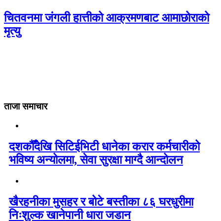
चितवनमा जंगली हात्तीको आक्रमणबाट आमाछोराको
मृत्यु
ताजा समाचार
दशकौँदेखि सिटिईभिटी धानेका करार कर्मचारीको
भविष्य अन्योलमा, सेवा सुरक्षा माग्दै आन्दोलन
खैरहनीका मुसहर र बोटे बस्तीका ८६ घरधुरीमा
निःशुल्क खानेपानी धारा जडान