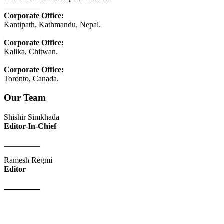
_________
Corporate Office:
Kantipath, Kathmandu, Nepal.
_________
Corporate Office:
Kalika, Chitwan.
_________
Corporate Office:
Toronto, Canada.
Our Team
Shishir Simkhada
Editor-In-Chief
_________
Ramesh Regmi
Editor
_________