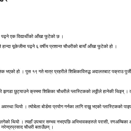
ढ्ने एक विद्यार्थीको आँखा फुटेको छ ।
हान्दा यूकेजीमा पढ्ने ६ वर्षीय प्रशान्त चौधरीको बायाँ आँखा फुटेको हो ।
निक भएको हो । पुस १९ गते मात्र प्रहरीले शिक्षिकाविरुद्ध अदालतबाट पक्राउ पुर
को झगडा छुट्याउने क्रममा शिक्षिका चौधरीले प्लास्टिकको लठ्ठीले हानेकी थिइन् 
ेको अवस्था थियो । त्योबेला बोर्डमा प्रयोग गर्नका लागि राख्नु भएको प्लास्टिकको 
लगेको थियो । त्यहाँ उपचार सम्भव नभएपछि अभिभावकहरुले परासी, रणअम्बिका आँख
नरेन्द्रप्रसाद चौधरी बताउँछन् ।