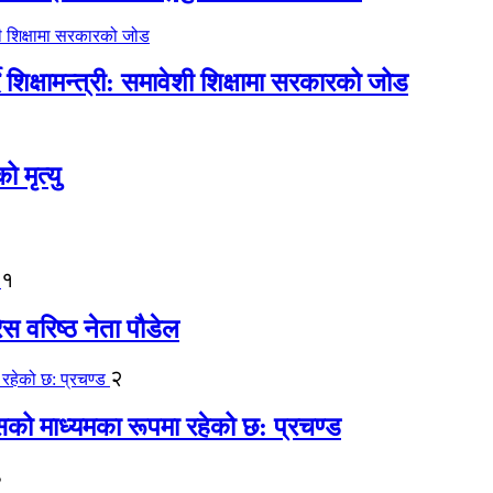
िक्षामन्त्री: समावेशी शिक्षामा सरकारको जोड
मृत्यु
१
ेस वरिष्ठ नेता पौडेल
२
कासको माध्यमका रूपमा रहेको छ: प्रचण्ड
३