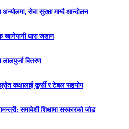
न्योलमा, सेवा सुरक्षा माग्दै आन्दोलन
्क खानेपानी धारा जडान
ा लालपुर्जा वितरण
ोत कक्षालाई कुर्सी र टेबल सहयोग
मन्त्री: समावेशी शिक्षामा सरकारको जोड