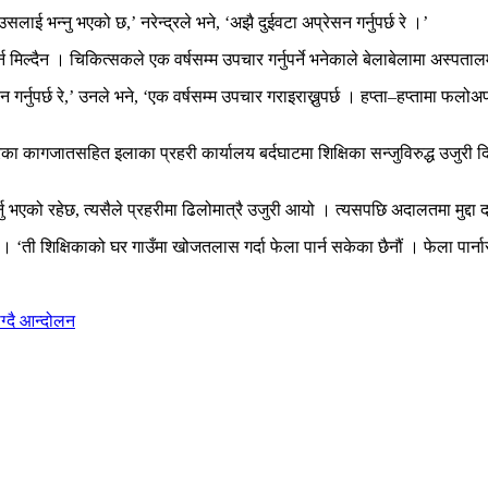
लाई भन्नु भएको छ,’ नरेन्द्रले भने, ‘अझै दुईवटा अप्रेसन गर्नुपर्छ रे ।’
न मिल्दैन । चिकित्सकले एक वर्षसम्म उपचार गर्नुपर्ने भनेकाले बेलाबेलामा अस्पत
न गर्नुपर्छ रे,’ उनले भने, ‘एक वर्षसम्म उपचार गराइराख्नुपर्छ । हप्ता–हप्तामा फल
का कागजातसहित इलाका प्रहरी कार्यालय बर्दघाटमा शिक्षिका सन्जुविरुद्ध उजुरी
नु भएको रहेछ, त्यसैले प्रहरीमा ढिलोमात्रै उजुरी आयो । त्यसपछि अदालतमा मुद्दा
 ‘ती शिक्षिकाको घर गाउँमा खोजतलास गर्दा फेला पार्न सकेका छैनौं । फेला पार्नास
ग्दै आन्दोलन