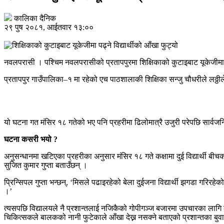
कालिका दैनिक
२९ पुष २०८१, आईतवार १३:००
नवलपरासी । पश्चिम नवलपरासीको प्रतापपुरमा शिक्षिकाको कुटाइबाट यूकेजीमा प
प्रतापपुर गाउँपालिका–१ मा रहेको एच पाठशालाकी शिक्षिका सन्जु चौधरीले लठ्ठीले 
यो घटना गत मंसिर १८ गतेको भए पनि प्रहरीमा ढिलोमात्रै उजुरी परेपछि सार्वज
घटना कसरी भयो ?
अनुसन्धानमा खटिएका प्रहरीका अनुसार मंसिर १८ गते कक्षामा दुई विद्यार्थी बीच
सुजित कुमार गुप्ता बताउँछन् ।
प्रिन्सिपल गुप्ता भन्छन्, ‘मिसले पढाइरहेको बेला दुईजना विद्यार्थी झगडा गरिरह
।’
त्यसपछि विद्यालयले नै प्रशान्तलाई नजिकैको गोपीगञ्ज बजारमा उपचारका लागि 
चिकित्सकले बालकको नानी फुटेकाले आँखा देख्न नसक्ने बताएको प्रशान्तका बुवा 