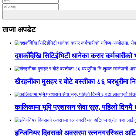
ताजा अपडेट
दशकौँदेखि सिटिईभिटी धानेका करार कर्मचारीको भवि
खैरहनीका मुसहर र बोटे बस्तीका ८६ घरधुरीमा नि
कालिकामा भूमि प्रशासन सेवा सुरु, पहिलो दिनमै 
इन्जिनियर दिवसको अवसरमा रत्ननगरस्थित अटिजम