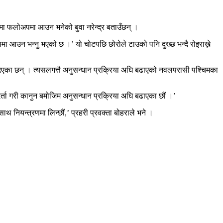
ालमा फलोअपमा आउन भनेको बुवा नरेन्द्र बताउँछन् ।
ोअपमा आउन भन्नु भएको छ ।’ यो चोटपछि छोरोले टाउको पनि दुख्छ भन्दै रोइराख्ने
 दिएका छन् । त्यसलगत्तै अनुसन्धान प्रक्रिया अघि बढाएको नवलपरासी पश्चिमका
 दर्ता गरी कानुन बमोजिम अनुसन्धान प्रक्रिया अघि बढाएका छौं ।’
ाथ नियन्त्रणमा लिन्छौं,’ प्रहरी प्रवक्ता बोहराले भने ।