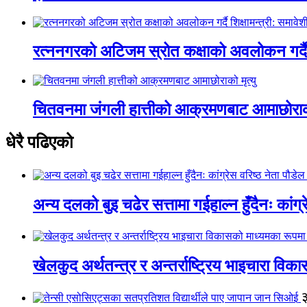
रत्ननगरको अटिजम स्रोत कक्षाको अवलोकन गर्दै श
चितवनमा जंगली हात्तीको आक्रमणबाट आमाछोराको 
धेरै पढिएको
अन्य दलको बुइ चढेर सत्तामा गईहाल्न हुँदैनः कांग्र
खेलकुद अर्थतन्त्र र अन्तर्राष्ट्रिय भाइचारा वि