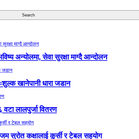
ष्य अन्योलमा, सेवा सुरक्षा माग्दै आन्दोलन
ःशुल्क खानेपानी धारा जडान
६ वटा लालपुर्जा वितरण
 स्रोत कक्षालाई कुर्सी र टेबल सहयोग