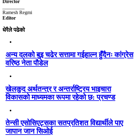
Director
_________
Ramesh Regmi
Editor
धेरैले पढेको
अन्य दलको बुइ चढेर सत्तामा गईहाल्न हुँदैनः कांग्रेस
वरिष्ठ नेता पौडेल
खेलकुद अर्थतन्त्र र अन्तर्राष्ट्रिय भाइचारा
विकासको माध्यमका रूपमा रहेको छ: प्रचण्ड
तेन्सी एसोसिएट्सका सतप्रतिशत विद्यार्थीले पाए
जापान जान सिओई