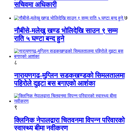
सचिवमा अधिकारी
७
नौबीसे-मलेखु खण्ड भोलिदेखि साउन ९ सम्म
राति ५ घण्टा बन्द हुने
८
नारायणगढ-मुग्लिन सडकखण्डको सिमलतालमा
पहिरोले दुइटा बस बगाएको आशंका
९
क्लिनिक नेपालद्वारा चितवनमा विपन्न परिवारको
स्वास्थ्य बीमा नवीकरण