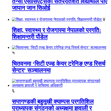
तेन्सी एसोसिएट्सका सतप्रतिशत विद्यार्थीले पाए
जापान जान सिओई
४
शिक्षा, स्वास्थ्य र रोजगारमा नेपालको प्रगति:
शिक्षामन्त्री पौडेल
५
चितवनमा ‘सिटी एज्ड केयर ट्रेनिङ एण्ड रिसर्च
सेन्टर’ सञ्चालनमा
६
सप्तगण्डकी बहुमुखी क्याम्पस प्रगतिशिल
प्राध्यापक संगठनको अध्यक्षमा ज्ञवाली र