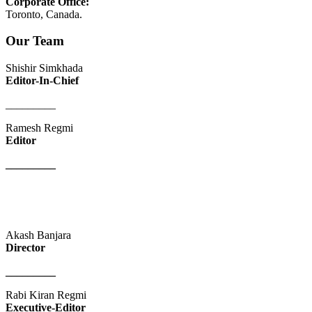
Corporate Office:
Toronto, Canada.
Our Team
Shishir Simkhada
Editor-In-Chief
_________
Ramesh Regmi
Editor
_________
Akash Banjara
Director
_________
Rabi Kiran Regmi
Executive-Editor