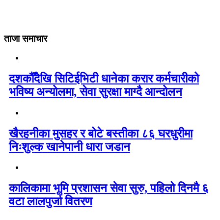
ताजा समाचार
दशकौँदेखि सिटिईभिटी धानेका करार कर्मचारीको
भविष्य अन्योलमा, सेवा सुरक्षा माग्दै आन्दोलन
खैरहनीका मुसहर र बोटे बस्तीका ८६ घरधुरीमा
निःशुल्क खानेपानी धारा जडान
कालिकामा भूमि प्रशासन सेवा सुरु, पहिलो दिनमै ६
वटा लालपुर्जा वितरण