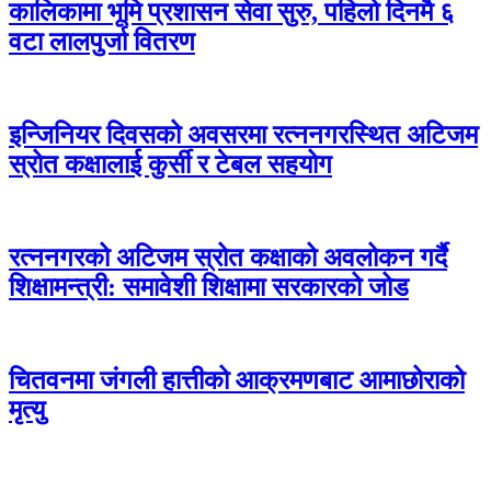
कालिकामा भूमि प्रशासन सेवा सुरु, पहिलो दिनमै ६
वटा लालपुर्जा वितरण
इन्जिनियर दिवसको अवसरमा रत्ननगरस्थित अटिजम
स्रोत कक्षालाई कुर्सी र टेबल सहयोग
रत्ननगरको अटिजम स्रोत कक्षाको अवलोकन गर्दै
शिक्षामन्त्री: समावेशी शिक्षामा सरकारको जोड
चितवनमा जंगली हात्तीको आक्रमणबाट आमाछोराको
मृत्यु