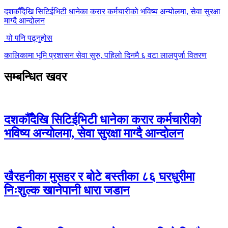
दशकौँदेखि सिटिईभिटी धानेका करार कर्मचारीको भविष्य अन्योलमा, सेवा सुरक्षा
माग्दै आन्दोलन
यो पनि पढ्नुहोस
कालिकामा भूमि प्रशासन सेवा सुरु, पहिलो दिनमै ६ वटा लालपुर्जा वितरण
सम्बन्धित खवर
दशकौँदेखि सिटिईभिटी धानेका करार कर्मचारीको
भविष्य अन्योलमा, सेवा सुरक्षा माग्दै आन्दोलन
खैरहनीका मुसहर र बोटे बस्तीका ८६ घरधुरीमा
निःशुल्क खानेपानी धारा जडान