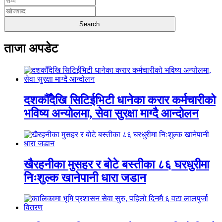
ताजा अपडेट
दशकौँदेखि सिटिईभिटी धानेका करार कर्मचारीको
भविष्य अन्योलमा, सेवा सुरक्षा माग्दै आन्दोलन
खैरहनीका मुसहर र बोटे बस्तीका ८६ घरधुरीमा
निःशुल्क खानेपानी धारा जडान