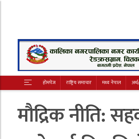
होमपेज
राष्ट्रिय समाचार
मध्य नेपाल
अर्थ
मौद्रिक नीति: सहक