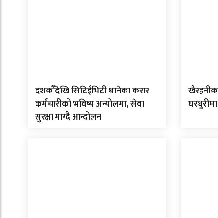
दशकौँदेखि सिटिईभिटी धानेका करार
खैरहनीका
कर्मचारीको भविष्य अन्योलमा, सेवा
घरधुरीमा
सुरक्षा माग्दै आन्दोलन