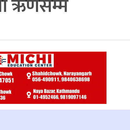
्तो ऋणसम्म