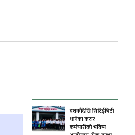
ताजा समाचार
दशकौँदेखि सिटिईभिटी
धानेका करार
कर्मचारीको भविष्य