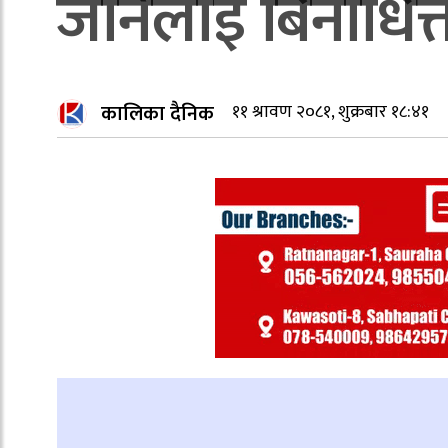
जानेलाई बिनाधित
कालिका दैनिक
११ श्रावण २०८१, शुक्रबार १८:४१