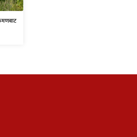
्रमणबाट