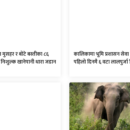
 मुसहर र बोटे बस्तीका ८६
कालिकामा भूमि प्रशासन सेवा 
 निःशुल्क खानेपानी धारा जडान
पहिलो दिनमै ६ वटा लालपुर्ज