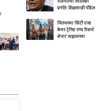
रोजगारमा नेपालको
प्रगति: शिक्षामन्त्री पौडेल
।
चितवनमा ‘सिटी एज्ड
केयर ट्रेनिङ एण्ड रिसर्च
सेन्टर’ सञ्चालनमा