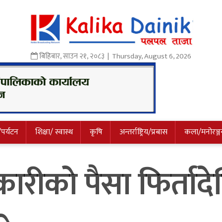
बिहिबार
,
साउन
२१
,
२०८३
| Thursday, August 6, 2026
/पर्यटन
शिक्षा/ स्वास्थ
कृषि
अन्तर्राष्ट्रिय/प्रबास
कला/मनोरञ्ज
ारीकाे पैसा फिर्ताद