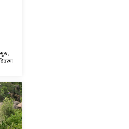
सुरु,
ा वितरण