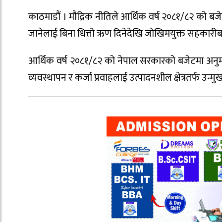
काठमाडौं । मौद्रिक नीतिले आर्थिक वर्ष २०८१/८२ को बज
जानेलाई बिना धित्तो ऋण दिनेदेखि जाेखिमयुक्त सहकारी
आर्थिक वर्ष २०८१/८२ को नेपाल सरकारको बजेटमा अनुमा
व्यवस्थापन र कर्जा प्रवाहलाई उत्पादनशील क्षेत्रतर्फ उन्मुख ग