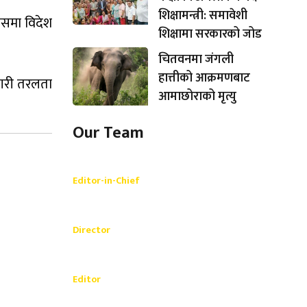
शिक्षामन्त्री: समावेशी
 जसमा विदेश
शिक्षामा सरकारको जोड
चितवनमा जंगली
हात्तीको आक्रमणबाट
 गरी तरलता
आमाछोराको मृत्यु
Our Team
Shishir Simkhada
Editor-in-Chief
_________
Akash Banjara
Director
_________
Ramesh Regmi
Editor