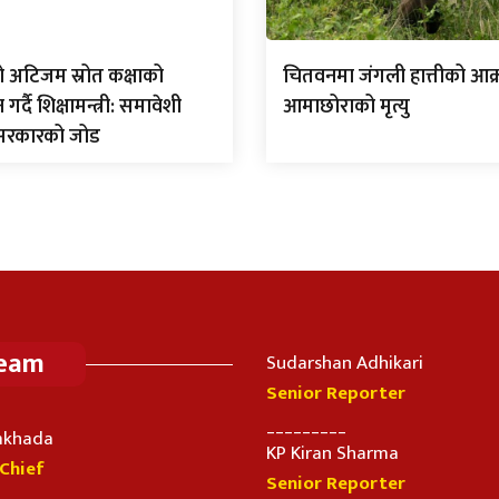
ो अटिजम स्रोत कक्षाको
चितवनमा जंगली हात्तीको आक
्दै शिक्षामन्त्री: समावेशी
आमाछोराको मृत्यु
 सरकारको जोड
Team
Sudarshan Adhikari
Senior Reporter
_________
imkhada
KP Kiran Sharma
-Chief
Senior Reporter