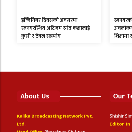
इन्जिनियर दिवसको अवसरमा
रत्ननगरक
रत्ननगरस्थित अटिजम स्रोत कक्षालाई
अवलोकन गर
कुर्सी र टेबल सहयोग
शिक्षामा
About Us
Our 
Kalika Broadcasting Network Pvt.
Shishir S
Ltd.
Editor-In