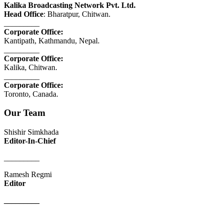
Kalika Broadcasting Network Pvt. Ltd.
Head Office
: Bharatpur, Chitwan.
_________
Corporate Office:
Kantipath, Kathmandu, Nepal.
_________
Corporate Office:
Kalika, Chitwan.
_________
Corporate Office:
Toronto, Canada.
Our Team
Shishir Simkhada
Editor-In-Chief
_________
Ramesh Regmi
Editor
_________