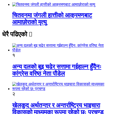
चितवनमा जंगली हात्तीको आक्रमणबाट
आमाछोराको मृत्यु
धेरै पढिएको
१
अन्य दलको बुइ चढेर सत्तामा गईहाल्न हुँदैनः
कांग्रेस वरिष्ठ नेता पौडेल
२
खेलकुद अर्थतन्त्र र अन्तर्राष्ट्रिय भाइचारा
विकासको माध्यमका रूपमा रहेको छ: प्रचण्ड