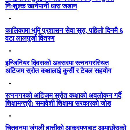
निःशुल्क खानेपानी धारा जडान
कालिकामा भूमि प्रशासन सेवा सुरु, पहिलो दिनमै ६
वटा लालपुर्जा वितरण
इन्जिनियर दिवसको अवसरमा रत्ननगरस्थित
अटिजम स्रोत कक्षालाई कुर्सी र टेबल सहयोग
रत्ननगरको अटिजम स्रोत कक्षाको अवलोकन गर्दै
शिक्षामन्त्री: समावेशी शिक्षामा सरकारको जोड
चितवनमा जंगली हात्तीको आक्रमणबाट आमाछोराको