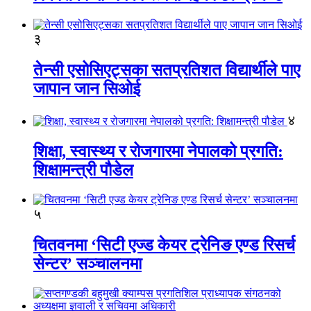
३
तेन्सी एसोसिएट्सका सतप्रतिशत विद्यार्थीले पाए
जापान जान सिओई
४
शिक्षा, स्वास्थ्य र रोजगारमा नेपालको प्रगति:
शिक्षामन्त्री पौडेल
५
चितवनमा ‘सिटी एज्ड केयर ट्रेनिङ एण्ड रिसर्च
सेन्टर’ सञ्चालनमा