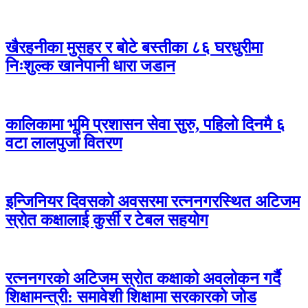
खैरहनीका मुसहर र बोटे बस्तीका ८६ घरधुरीमा
निःशुल्क खानेपानी धारा जडान
कालिकामा भूमि प्रशासन सेवा सुरु, पहिलो दिनमै ६
वटा लालपुर्जा वितरण
इन्जिनियर दिवसको अवसरमा रत्ननगरस्थित अटिजम
स्रोत कक्षालाई कुर्सी र टेबल सहयोग
रत्ननगरको अटिजम स्रोत कक्षाको अवलोकन गर्दै
शिक्षामन्त्री: समावेशी शिक्षामा सरकारको जोड