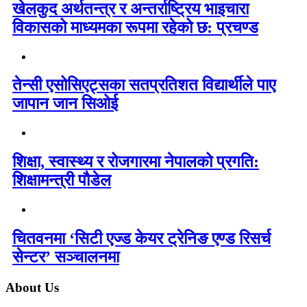
खेलकुद अर्थतन्त्र र अन्तर्राष्ट्रिय भाइचारा
विकासको माध्यमका रूपमा रहेको छ: प्रचण्ड
तेन्सी एसोसिएट्सका सतप्रतिशत विद्यार्थीले पाए
जापान जान सिओई
शिक्षा, स्वास्थ्य र रोजगारमा नेपालको प्रगति:
शिक्षामन्त्री पौडेल
चितवनमा ‘सिटी एज्ड केयर ट्रेनिङ एण्ड रिसर्च
सेन्टर’ सञ्चालनमा
About Us