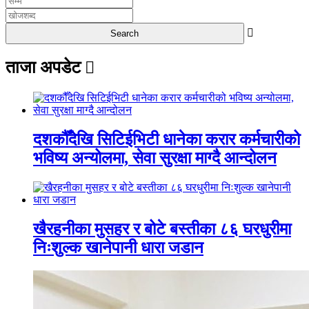
ताजा अपडेट
दशकौँदेखि सिटिईभिटी धानेका करार कर्मचारीको
भविष्य अन्योलमा, सेवा सुरक्षा माग्दै आन्दोलन
खैरहनीका मुसहर र बोटे बस्तीका ८६ घरधुरीमा
निःशुल्क खानेपानी धारा जडान