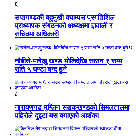
६
सप्तगण्डकी बहुमुखी क्याम्पस प्रगतिशिल
प्राध्यापक संगठनको अध्यक्षमा ज्ञवाली र
सचिवमा अधिकारी
७
नौबीसे-मलेखु खण्ड भोलिदेखि साउन ९ सम्म
राति ५ घण्टा बन्द हुने
८
नारायणगढ-मुग्लिन सडकखण्डको सिमलतालमा
पहिरोले दुइटा बस बगाएको आशंका