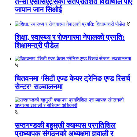
तेन्सी एसोसिएट्सका सतप्रतिशत विद्यार्थीले पाए
जापान जान सिओई
४
शिक्षा, स्वास्थ्य र रोजगारमा नेपालको प्रगति:
शिक्षामन्त्री पौडेल
५
चितवनमा ‘सिटी एज्ड केयर ट्रेनिङ एण्ड रिसर्च
सेन्टर’ सञ्चालनमा
६
सप्तगण्डकी बहुमुखी क्याम्पस प्रगतिशिल
प्राध्यापक संगठनको अध्यक्षमा ज्ञवाली र