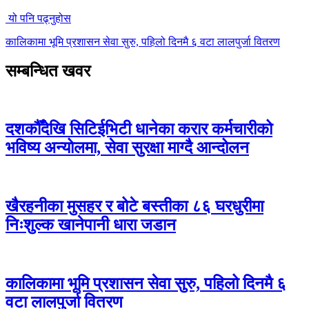
यो पनि पढ्नुहोस
कालिकामा भूमि प्रशासन सेवा सुरु, पहिलो दिनमै ६ वटा लालपुर्जा वितरण
सम्बन्धित खवर
दशकौँदेखि सिटिईभिटी धानेका करार कर्मचारीको
भविष्य अन्योलमा, सेवा सुरक्षा माग्दै आन्दोलन
खैरहनीका मुसहर र बोटे बस्तीका ८६ घरधुरीमा
निःशुल्क खानेपानी धारा जडान
कालिकामा भूमि प्रशासन सेवा सुरु, पहिलो दिनमै ६
वटा लालपुर्जा वितरण