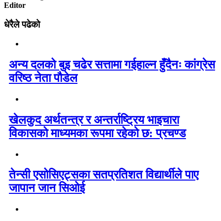
Editor
धेरैले पढेको
अन्य दलको बुइ चढेर सत्तामा गईहाल्न हुँदैनः कांग्रेस
वरिष्ठ नेता पौडेल
खेलकुद अर्थतन्त्र र अन्तर्राष्ट्रिय भाइचारा
विकासको माध्यमका रूपमा रहेको छ: प्रचण्ड
तेन्सी एसोसिएट्सका सतप्रतिशत विद्यार्थीले पाए
जापान जान सिओई