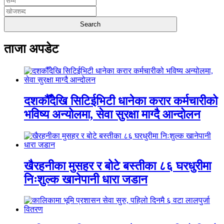
ताजा अपडेट
दशकौँदेखि सिटिईभिटी धानेका करार कर्मचारीको
भविष्य अन्योलमा, सेवा सुरक्षा माग्दै आन्दोलन
खैरहनीका मुसहर र बोटे बस्तीका ८६ घरधुरीमा
निःशुल्क खानेपानी धारा जडान