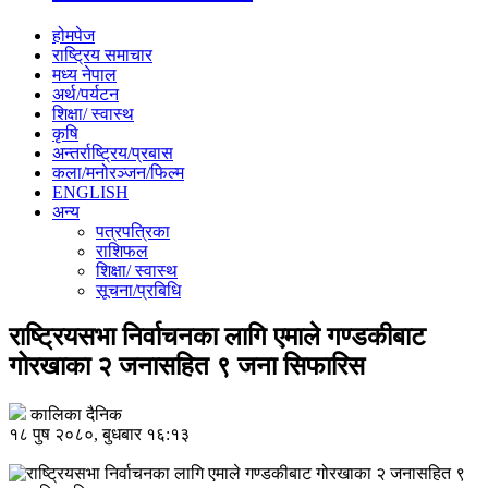
होमपेज
राष्ट्रिय समाचार
मध्य नेपाल
अर्थ/पर्यटन
शिक्षा/ स्वास्थ
कृषि
अन्तर्राष्ट्रिय/प्रबास
कला/मनोरञ्जन/फिल्म
ENGLISH
अन्य
पत्रपत्रिका
राशिफल
शिक्षा/ स्वास्थ
सूचना/प्रबिधि
राष्ट्रियसभा निर्वाचनका लागि एमाले गण्डकीबाट
गोरखाका २ जनासहित ९ जना सिफारिस
कालिका दैनिक
१८ पुष २०८०, बुधबार १६:१३