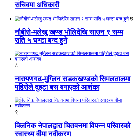
सचिवमा अधिकारी
७
नौबीसे-मलेखु खण्ड भोलिदेखि साउन ९ सम्म
राति ५ घण्टा बन्द हुने
८
नारायणगढ-मुग्लिन सडकखण्डको सिमलतालमा
पहिरोले दुइटा बस बगाएको आशंका
९
क्लिनिक नेपालद्वारा चितवनमा विपन्न परिवारको
स्वास्थ्य बीमा नवीकरण