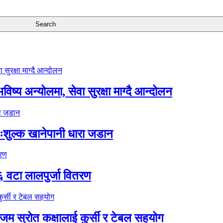
ष्य अन्योलमा, सेवा सुरक्षा माग्दै आन्दोलन
ःशुल्क खानेपानी धारा जडान
६ वटा लालपुर्जा वितरण
 स्रोत कक्षालाई कुर्सी र टेबल सहयोग