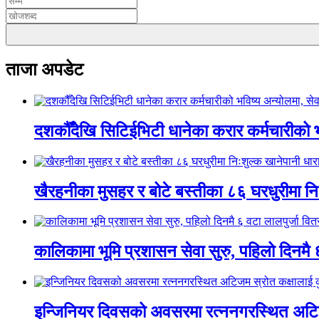
ताजा अपडेट
दशकौँदेखि सिटिईभिटी धानेका करार कर्मचारीको भवि
खैरहनीका मुसहर र बोटे बस्तीका ८६ घरधुरीमा नि
कालिकामा भूमि प्रशासन सेवा सुरु, पहिलो दिनमै 
इन्जिनियर दिवसको अवसरमा रत्ननगरस्थित अटिजम