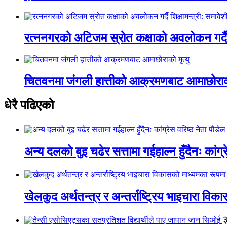
रत्ननगरको अटिजम स्रोत कक्षाको अवलोकन गर्दै श
चितवनमा जंगली हात्तीको आक्रमणबाट आमाछोराको 
धेरै पढिएको
अन्य दलको बुइ चढेर सत्तामा गईहाल्न हुँदैनः कांग्र
खेलकुद अर्थतन्त्र र अन्तर्राष्ट्रिय भाइचारा वि