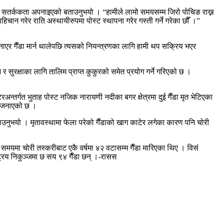
च्च सतर्ककता अपनाइएको बताउनुभयो । “हामीले लामो समयसम्म जिरो पोचिङ राख्न
ान गरेर राति अस्थायीरुपमा पोस्ट स्थापना गरेर गस्ती गर्ने गरेका छौँ ।”
 अपनाएर गैँडा मार्न थालेपछि त्यसको नियन्त्रणका लागि हामी थप सक्रिय भएर
 सुरक्षाका लागि तालिम प्राप्त कुकुरको समेत प्रयोग गर्ने गरिएको छ ।
्तर्गत भुताह पोस्ट नजिक नारायणी नदीका बगर क्षेत्रमा दुई गैँडा मृत भेटिएका
ले जनाएको छ ।
े बताउनुभयो । मृतावस्थामा फेला परेको गैँडाको खाग काटेर लगेका कारण पनि चोरी
वको समयमा चोरी तस्करीबाट एकै वर्षमा ४२ वटासम्म गैँडा मारिएका थिए । विसं
ट्रिय निकुञ्जमा छ सय ९४ गैँडा छन् ।-रासस