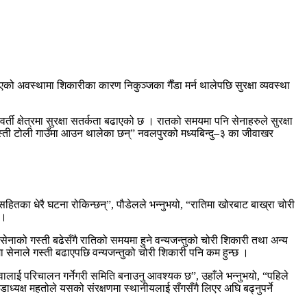
को अवस्थामा शिकारीका कारण निकुञ्जका गैँडा मर्न थालेपछि सुरक्षा व्यवस्था
्ती क्षेत्रमा सुरक्षा सतर्कता बढाएको छ । रातको समयमा पनि सेनाहरुले सुरक्षा
ो गस्ती टोली गाउँमा आउन थालेका छन्” नवलपुरको मध्यबिन्दु–३ का जीवाखर
सहितका धेरै घटना रोकिन्छन्”, पौडेलले भन्नुभयो, “रातिमा खोरबाट बाख्रा चोरी
 ।
 सेनाको गस्ती बढेसँगै रातिको समयमा हुने वन्यजन्तुको चोरी शिकारी तथा अन्य
 सेनाले गस्ती बढाएपछि वन्यजन्तुको चोरी शिकारी पनि कम हुन्छ ।
ा युवालाई परिचालन गर्नेगरी समिति बनाउनु आवश्यक छ”, उहाँले भन्नुभयो, “पहिले
डाध्यक्ष महतोले यसको संरक्षणमा स्थानीयलाई सँगसँगै लिएर अघि बढ्नुपर्ने