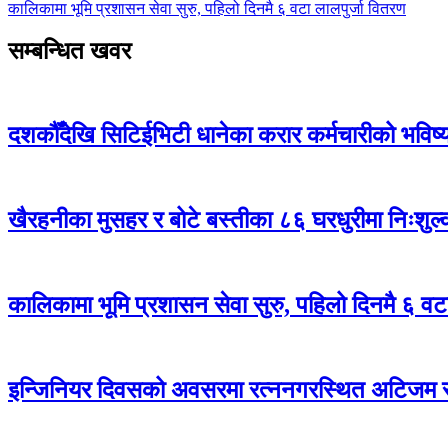
कालिकामा भूमि प्रशासन सेवा सुरु, पहिलो दिनमै ६ वटा लालपुर्जा वितरण
सम्बन्धित खवर
दशकौँदेखि सिटिईभिटी धानेका करार कर्मचारीको भविष्य अ
खैरहनीका मुसहर र बोटे बस्तीका ८६ घरधुरीमा निःशुल
कालिकामा भूमि प्रशासन सेवा सुरु, पहिलो दिनमै ६ वट
इन्जिनियर दिवसको अवसरमा रत्ननगरस्थित अटिजम स्र