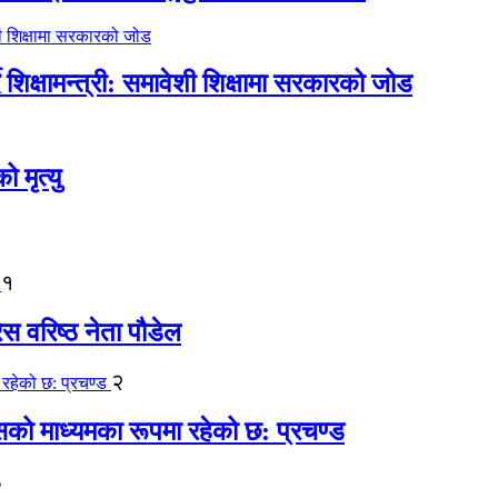
िक्षामन्त्री: समावेशी शिक्षामा सरकारको जोड
मृत्यु
१
ेस वरिष्ठ नेता पौडेल
२
कासको माध्यमका रूपमा रहेको छ: प्रचण्ड
३