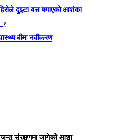
िरोले दुइटा बस बगाएको आशंका
९
्वास्थ्य बीमा नवीकरण
यजन्तु संरक्षणमा जागेको आशा