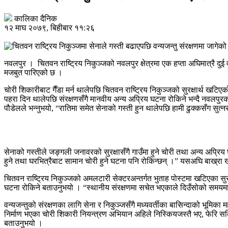
कालिका दैनिक
१२ माघ २०७९, बिहीबार ११:२६
नवलपुर । चितवन राष्ट्रिय निकुञ्जको नवलपुर क्षेत्रमा एक हप्ता अघिमात्रै दु
मजबुत पारिएको छ ।
चोरी शिकारीबाट गैँडा मर्न थालेपछि चितवन राष्ट्रिय निकुञ्जको सुरक्षार्थ खटिए
पहरा दिन थालेपछि संरक्षणसँगै मानवीय अन्य अप्रिय घटना रोकिने भन्दै नवलपुरक
पौडेलले भन्नुभयो, “रातिमा समेत सेनाको गस्ती हुन थालेपछि हामी ढुक्कसँग सुत्नस
सेनाको गस्तीले जङ्गली जनावरको सुरक्षासँगै गाउँमा हुने चोरी तथा अन्य अप्रिय
हुने तथा घरभित्रैबाट सामान चोरी हुने घटना पनि रोकिन्छन् ।” यसअघि बाख्रा
चितवन राष्ट्रिय निकुञ्जको अमलटारी सेक्टरअन्तर्गत भुताह पोस्टमा खटिएका सुरक्
घटना रोकिने बताउनुभयो । “स्थानीय संरक्षणमा सचेत भएकाले दिउँसोको समयमा वन
वन्यजन्तुको संरक्षणका लागि सेना र निकुञ्जसँगै मध्यवर्तीका बासिन्दाको भूमिका 
निर्माण भएका चोरी शिकारी नियन्त्रण अभियान अहिले निस्कियजस्तै भए, फेरि सक्रि
बताउनुभयो ।