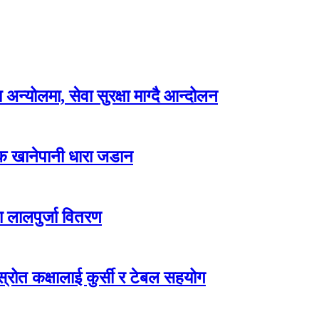
न्योलमा, सेवा सुरक्षा माग्दै आन्दोलन
्क खानेपानी धारा जडान
ा लालपुर्जा वितरण
ोत कक्षालाई कुर्सी र टेबल सहयोग