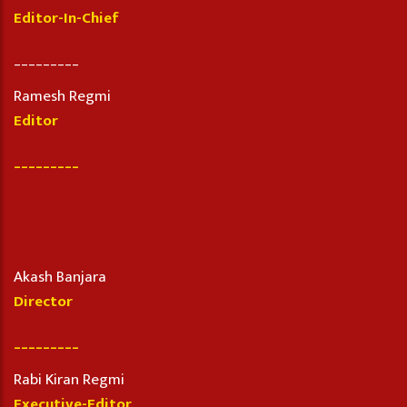
Editor-In-Chief
_________
Ramesh Regmi
Editor
_________
Akash Banjara
Director
_________
Rabi Kiran Regmi
Executive-Editor