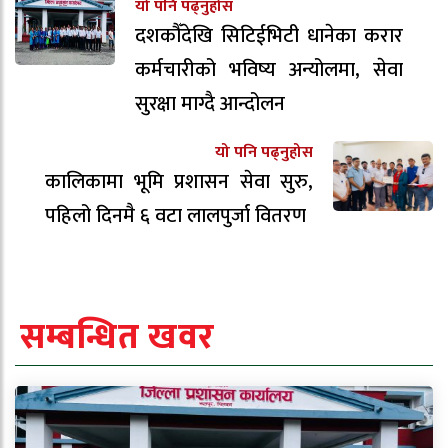
यो पनि पढ्नुहोस
दशकौँदेखि सिटिईभिटी धानेका करार
कर्मचारीको भविष्य अन्योलमा, सेवा
सुरक्षा माग्दै आन्दोलन
यो पनि पढ्नुहोस
कालिकामा भूमि प्रशासन सेवा सुरु,
पहिलो दिनमै ६ वटा लालपुर्जा वितरण
सम्बन्धित खवर