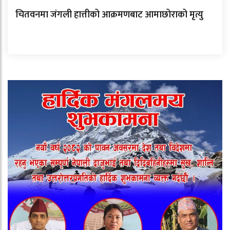
चितवनमा जंगली हात्तीको आक्रमणबाट आमाछोराको मृत्यु