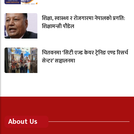
शिक्षा, स्वास्थ्य र रोजगारमा नेपालको प्रगति:
शिक्षामन्त्री पौडेल
चितवनमा ‘सिटी एज्ड केयर ट्रेनिङ एण्ड रिसर्च
सेन्टर’ सञ्चालनमा
About Us