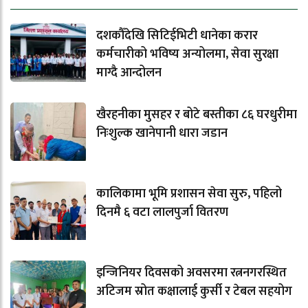
दशकौँदेखि सिटिईभिटी धानेका करार
कर्मचारीको भविष्य अन्योलमा, सेवा सुरक्षा
माग्दै आन्दोलन
खैरहनीका मुसहर र बोटे बस्तीका ८६ घरधुरीमा
निःशुल्क खानेपानी धारा जडान
कालिकामा भूमि प्रशासन सेवा सुरु, पहिलो
दिनमै ६ वटा लालपुर्जा वितरण
इन्जिनियर दिवसको अवसरमा रत्ननगरस्थित
अटिजम स्रोत कक्षालाई कुर्सी र टेबल सहयोग