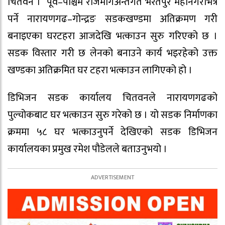
चितवन । पूर्व–पश्चिम राजमार्गअन्तर्गत भरतपुर महानगरभित्र
पर्ने नारायणगढ–गोन्द्रङ सडकखण्डमा अतिक्रमण गरी
बनाइएका घरटहरा आजदेखि भत्काउन सुरु गरिएको छ ।
सडक विस्तार गरी छ लेनको बनाउने कार्य भइरहेको उक्त
खण्डका अतिक्रमित घर टहरा भत्काउन लागिएको हो ।
डिभिजन सडक कार्यालय चितवनले नारायणगढको
पुल्चोकबाट घर भत्काउन सुरु गरेको छ । यो सडक निर्माणका
क्रममा ५८ घर भत्काउनुपर्ने देखिएको सडक डिभिजन
कार्यालयका प्रमुख रमेश पौडेलले बताउनुभयो ।