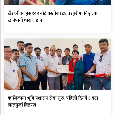
खैरहनीका मुसहर र बोटे बस्तीका ८६ घरधुरीमा निःशुल्क
खानेपानी धारा जडान
कालिकामा भूमि प्रशासन सेवा सुरु, पहिलो दिनमै ६ वटा
लालपुर्जा वितरण