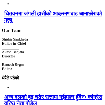
चितवनमा जंगली हात्तीको आक्रमणबाट आमाछोराको
मृत्यु
Our Team
Shishir Simkhada
Editor-in-Chief
_________
Akash Banjara
Director
_________
Ramesh Regmi
Editor
धेरैले पढेको
अन्य दलको बुइ चढेर सत्तामा गईहाल्न हुँदैनः कांग्रेस
वरिष्ठ नेता पौडेल