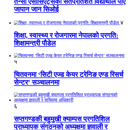
तेन्सी एसोसिएट्सका सतप्रतिशत विद्यार्थीले पाए
जापान जान सिओई
४
शिक्षा, स्वास्थ्य र रोजगारमा नेपालको प्रगति:
शिक्षामन्त्री पौडेल
५
चितवनमा ‘सिटी एज्ड केयर ट्रेनिङ एण्ड रिसर्च
सेन्टर’ सञ्चालनमा
६
सप्तगण्डकी बहुमुखी क्याम्पस प्रगतिशिल
प्राध्यापक संगठनको अध्यक्षमा ज्ञवाली र