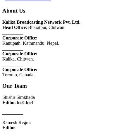
About Us
Kalika Broadcasting Network Pvt. Ltd.
Head Office
: Bharatpur, Chitwan.
_________
Corporate Office:
Kantipath, Kathmandu, Nepal.
_________
Corporate Office:
Kalika, Chitwan.
_________
Corporate Office:
Toronto, Canada.
Our Team
Shishir Simkhada
Editor-In-Chief
_________
Ramesh Regmi
Editor