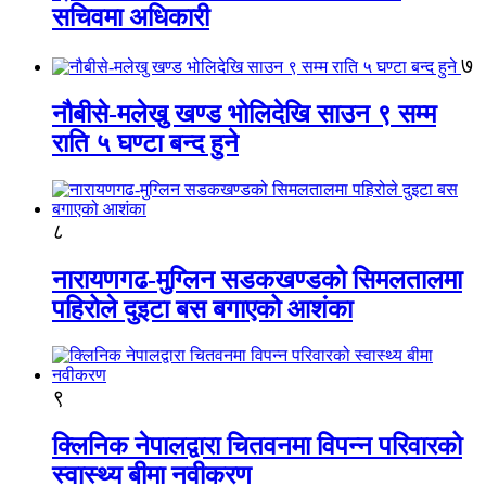
सचिवमा अधिकारी
७
नौबीसे-मलेखु खण्ड भोलिदेखि साउन ९ सम्म
राति ५ घण्टा बन्द हुने
८
नारायणगढ-मुग्लिन सडकखण्डको सिमलतालमा
पहिरोले दुइटा बस बगाएको आशंका
९
क्लिनिक नेपालद्वारा चितवनमा विपन्न परिवारको
स्वास्थ्य बीमा नवीकरण