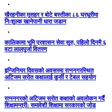
खैरहनीका मुसहर र बोटे बस्तीका ८६ घरधुरीमा
निःशुल्क खानेपानी धारा जडान
कालिकामा भूमि प्रशासन सेवा सुरु, पहिलो दिनमै ६
वटा लालपुर्जा वितरण
इन्जिनियर दिवसको अवसरमा रत्ननगरस्थित
अटिजम स्रोत कक्षालाई कुर्सी र टेबल सहयोग
रत्ननगरको अटिजम स्रोत कक्षाको अवलोकन गर्दै
शिक्षामन्त्री: समावेशी शिक्षामा सरकारको जोड