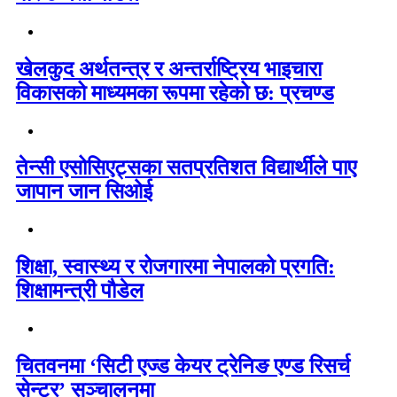
खेलकुद अर्थतन्त्र र अन्तर्राष्ट्रिय भाइचारा
विकासको माध्यमका रूपमा रहेको छ: प्रचण्ड
तेन्सी एसोसिएट्सका सतप्रतिशत विद्यार्थीले पाए
जापान जान सिओई
शिक्षा, स्वास्थ्य र रोजगारमा नेपालको प्रगति:
शिक्षामन्त्री पौडेल
चितवनमा ‘सिटी एज्ड केयर ट्रेनिङ एण्ड रिसर्च
सेन्टर’ सञ्चालनमा