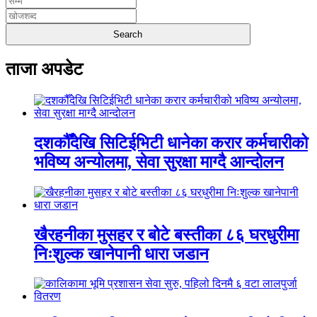
ताजा अपडेट
दशकौँदेखि सिटिईभिटी धानेका करार कर्मचारीको
भविष्य अन्योलमा, सेवा सुरक्षा माग्दै आन्दोलन
खैरहनीका मुसहर र बोटे बस्तीका ८६ घरधुरीमा
निःशुल्क खानेपानी धारा जडान