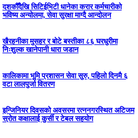
दशकौँदेखि सिटिईभिटी धानेका करार कर्मचारीको
भविष्य अन्योलमा, सेवा सुरक्षा माग्दै आन्दोलन
खैरहनीका मुसहर र बोटे बस्तीका ८६ घरधुरीमा
निःशुल्क खानेपानी धारा जडान
कालिकामा भूमि प्रशासन सेवा सुरु, पहिलो दिनमै ६
वटा लालपुर्जा वितरण
इन्जिनियर दिवसको अवसरमा रत्ननगरस्थित अटिजम
स्रोत कक्षालाई कुर्सी र टेबल सहयोग