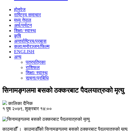
होमपेज
राष्ट्रिय समाचार
मध्य नेपाल
अर्थ/पर्यटन
शिक्षा/ स्वास्थ
कृषि
अन्तर्राष्ट्रिय/प्रबास
कला/मनोरञ्जन/फिल्म
ENGLISH
अन्य
पत्रपत्रिका
राशिफल
शिक्षा/ स्वास्थ
सूचना/प्रबिधि
सिनामङ्गलमा बसको ठक्करबाट पैदलयात्रुको मृत्यु
कालिका दैनिक
१ पुष २०७९, शुक्रबार १४:००
काठमाडौँ । काठमाडौँको सिनामङ्गलमा बसको ठक्करबाट पैदलयात्रुको मृत्यु