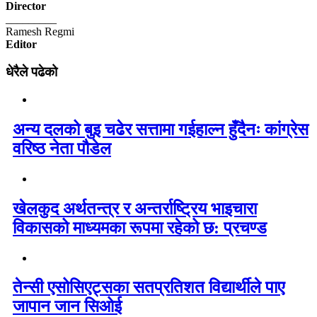
Director
_________
Ramesh Regmi
Editor
धेरैले पढेको
अन्य दलको बुइ चढेर सत्तामा गईहाल्न हुँदैनः कांग्रेस
वरिष्ठ नेता पौडेल
खेलकुद अर्थतन्त्र र अन्तर्राष्ट्रिय भाइचारा
विकासको माध्यमका रूपमा रहेको छ: प्रचण्ड
तेन्सी एसोसिएट्सका सतप्रतिशत विद्यार्थीले पाए
जापान जान सिओई