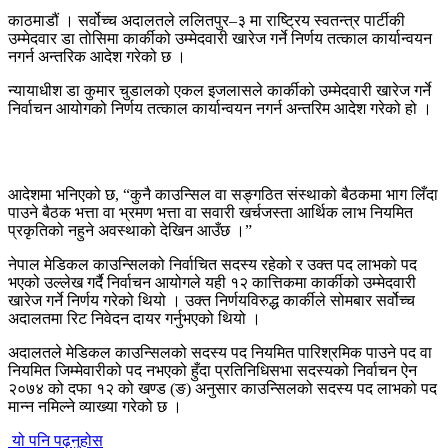
काठमाडौं । सर्वोच्च अदालतले ललितपुर–३ मा राष्ट्रिय स्वतन्त्र पार्टीकी
उम्मेदवार डा तोसिमा कार्कीको उम्मेदवारी खारेज गर्ने निर्णय तत्काल कार्यान्वयन
नगर्न अन्तरिक आदेश गरेको छ ।
न्यायाधीश डा कुमार चुडालको एकल इजलासले कार्कीको उम्मेदवारी खारेज गर्ने
निर्वाचन आयोगको निर्णय तत्काल कार्यान्वयन नगर्न अन्तरिम आदेश गरेको हो ।
आदेशमा भनिएको छ, “कुनै काउन्सिल वा सङ्गठित संस्थाको बैठकमा भाग लिँदा
पाउने बैठक भत्ता वा भ्रमण भत्ता वा सवारी खर्चजस्ता आर्थिक लाभ नियमित
प्रकृतिको नहुने अवस्थाको देखिन आउँछ ।”
नेपाल मेडिकल काउन्सिलको निर्वाचित सदस्य रहेको र उक्त पद लाभको पद
भएको उल्लेख गर्दै निर्वाचन आयोगले यही १२ कात्तिकमा कार्कीको उम्मेदवारी
खारेज गर्ने निर्णय गरेको थियो । उक्त निर्णयविरुद्ध कार्कीले सोमबार सर्वोच्च
अदालतमा रिट निवेदन दायर गर्नुभएको थियो ।
अदालतले मेडिकल काउन्सिलको सदस्य पद नियमित पारिश्रमिक पाउने पद वा
नियमित जिम्मेवारीको पद नभएको हुँदा प्रतिनिधिसभा सदस्यको निर्वाचन ऐन
२०७४ को दफा १२ को खण्ड (ङ) अनुसार काउन्सिलको सदस्य पद लाभको पद
मान्न नमिल्ने व्याख्या गरेको छ ।
यो पनि पढ्नुहोस