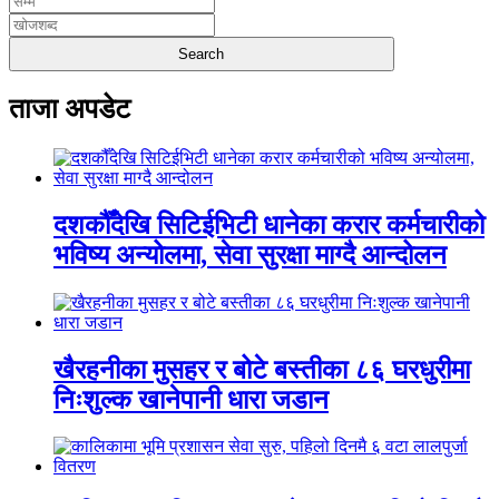
ताजा अपडेट
दशकौँदेखि सिटिईभिटी धानेका करार कर्मचारीको
भविष्य अन्योलमा, सेवा सुरक्षा माग्दै आन्दोलन
खैरहनीका मुसहर र बोटे बस्तीका ८६ घरधुरीमा
निःशुल्क खानेपानी धारा जडान