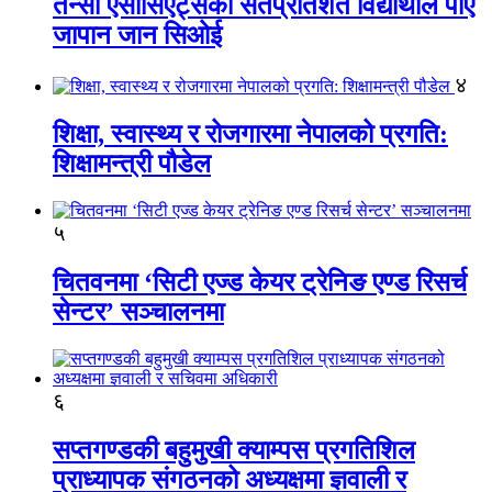
तेन्सी एसोसिएट्सका सतप्रतिशत विद्यार्थीले पाए
जापान जान सिओई
४
शिक्षा, स्वास्थ्य र रोजगारमा नेपालको प्रगति:
शिक्षामन्त्री पौडेल
५
चितवनमा ‘सिटी एज्ड केयर ट्रेनिङ एण्ड रिसर्च
सेन्टर’ सञ्चालनमा
६
सप्तगण्डकी बहुमुखी क्याम्पस प्रगतिशिल
प्राध्यापक संगठनको अध्यक्षमा ज्ञवाली र