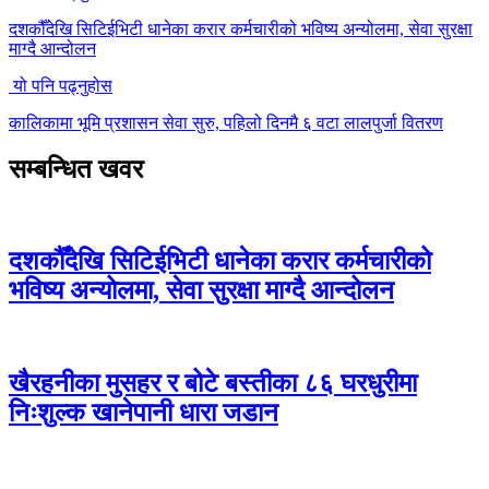
दशकौँदेखि सिटिईभिटी धानेका करार कर्मचारीको भविष्य अन्योलमा, सेवा सुरक्षा
माग्दै आन्दोलन
यो पनि पढ्नुहोस
कालिकामा भूमि प्रशासन सेवा सुरु, पहिलो दिनमै ६ वटा लालपुर्जा वितरण
सम्बन्धित खवर
दशकौँदेखि सिटिईभिटी धानेका करार कर्मचारीको
भविष्य अन्योलमा, सेवा सुरक्षा माग्दै आन्दोलन
खैरहनीका मुसहर र बोटे बस्तीका ८६ घरधुरीमा
निःशुल्क खानेपानी धारा जडान