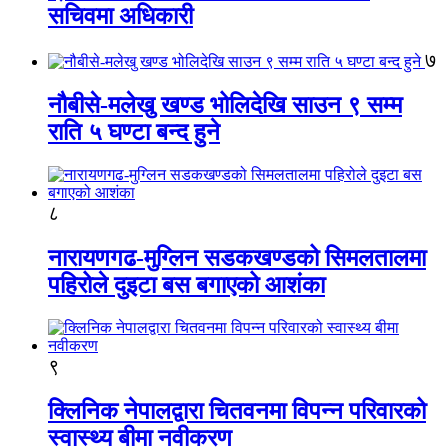
सचिवमा अधिकारी
७
नौबीसे-मलेखु खण्ड भोलिदेखि साउन ९ सम्म
राति ५ घण्टा बन्द हुने
८
नारायणगढ-मुग्लिन सडकखण्डको सिमलतालमा
पहिरोले दुइटा बस बगाएको आशंका
९
क्लिनिक नेपालद्वारा चितवनमा विपन्न परिवारको
स्वास्थ्य बीमा नवीकरण