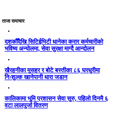
ताजा समाचार
दशकौँदेखि सिटिईभिटी धानेका करार कर्मचारीको
भविष्य अन्योलमा, सेवा सुरक्षा माग्दै आन्दोलन
खैरहनीका मुसहर र बोटे बस्तीका ८६ घरधुरीमा
निःशुल्क खानेपानी धारा जडान
कालिकामा भूमि प्रशासन सेवा सुरु, पहिलो दिनमै ६
वटा लालपुर्जा वितरण