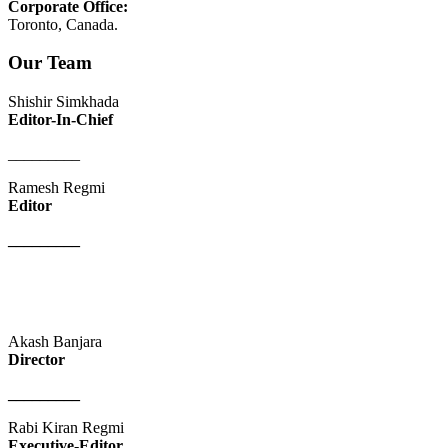
Corporate Office:
Toronto, Canada.
Our Team
Shishir Simkhada
Editor-In-Chief
_________
Ramesh Regmi
Editor
_________
Akash Banjara
Director
_________
Rabi Kiran Regmi
Executive-Editor