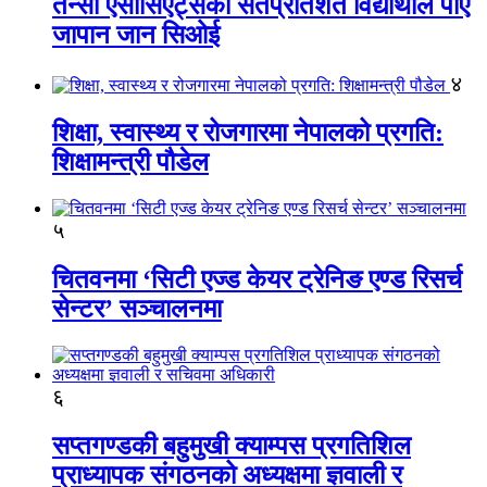
तेन्सी एसोसिएट्सका सतप्रतिशत विद्यार्थीले पाए
जापान जान सिओई
४
शिक्षा, स्वास्थ्य र रोजगारमा नेपालको प्रगति:
शिक्षामन्त्री पौडेल
५
चितवनमा ‘सिटी एज्ड केयर ट्रेनिङ एण्ड रिसर्च
सेन्टर’ सञ्चालनमा
६
सप्तगण्डकी बहुमुखी क्याम्पस प्रगतिशिल
प्राध्यापक संगठनको अध्यक्षमा ज्ञवाली र