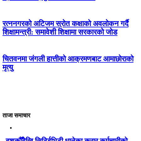
रत्ननगरको अटिजम स्रोत कक्षाको अवलोकन गर्दै
शिक्षामन्त्री: समावेशी शिक्षामा सरकारको जोड
चितवनमा जंगली हात्तीको आक्रमणबाट आमाछोराको
मृत्यु
ताजा समाचार
दशकौँदेखि सिटिईभिटी धानेका करार कर्मचारीको