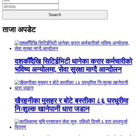
ताजा अपडेट
दशकौँदेखि सिटिईभिटी धानेका करार कर्मचारीको
भविष्य अन्योलमा, सेवा सुरक्षा माग्दै आन्दोलन
खैरहनीका मुसहर र बोटे बस्तीका ८६ घरधुरीमा
निःशुल्क खानेपानी धारा जडान