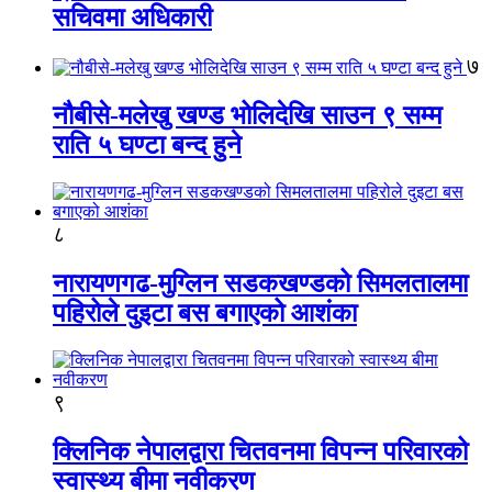
सचिवमा अधिकारी
७
नौबीसे-मलेखु खण्ड भोलिदेखि साउन ९ सम्म
राति ५ घण्टा बन्द हुने
८
नारायणगढ-मुग्लिन सडकखण्डको सिमलतालमा
पहिरोले दुइटा बस बगाएको आशंका
९
क्लिनिक नेपालद्वारा चितवनमा विपन्न परिवारको
स्वास्थ्य बीमा नवीकरण