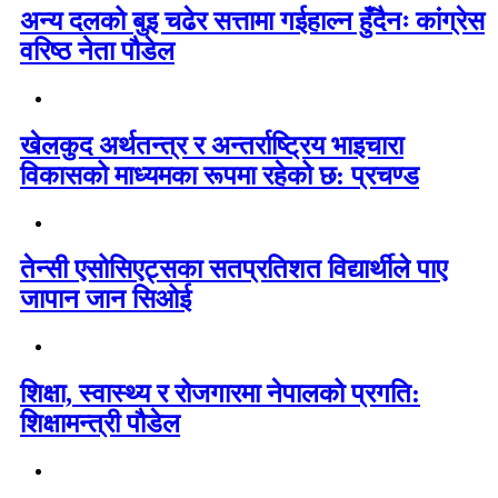
अन्य दलको बुइ चढेर सत्तामा गईहाल्न हुँदैनः कांग्रेस
वरिष्ठ नेता पौडेल
खेलकुद अर्थतन्त्र र अन्तर्राष्ट्रिय भाइचारा
विकासको माध्यमका रूपमा रहेको छ: प्रचण्ड
तेन्सी एसोसिएट्सका सतप्रतिशत विद्यार्थीले पाए
जापान जान सिओई
शिक्षा, स्वास्थ्य र रोजगारमा नेपालको प्रगति:
शिक्षामन्त्री पौडेल