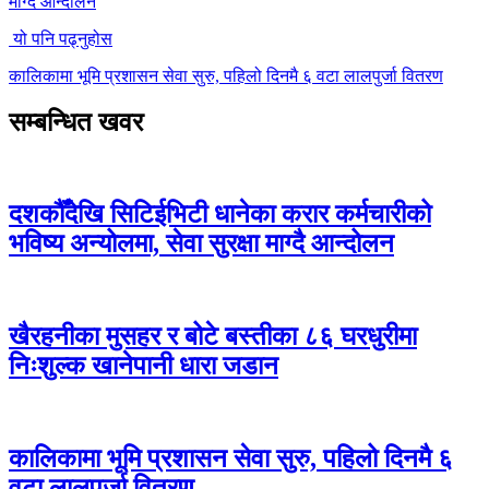
माग्दै आन्दोलन
यो पनि पढ्नुहोस
कालिकामा भूमि प्रशासन सेवा सुरु, पहिलो दिनमै ६ वटा लालपुर्जा वितरण
सम्बन्धित खवर
दशकौँदेखि सिटिईभिटी धानेका करार कर्मचारीको
भविष्य अन्योलमा, सेवा सुरक्षा माग्दै आन्दोलन
खैरहनीका मुसहर र बोटे बस्तीका ८६ घरधुरीमा
निःशुल्क खानेपानी धारा जडान
कालिकामा भूमि प्रशासन सेवा सुरु, पहिलो दिनमै ६
वटा लालपुर्जा वितरण