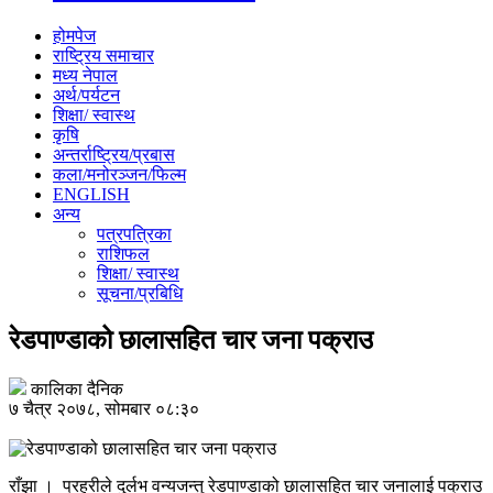
होमपेज
राष्ट्रिय समाचार
मध्य नेपाल
अर्थ/पर्यटन
शिक्षा/ स्वास्थ
कृषि
अन्तर्राष्ट्रिय/प्रबास
कला/मनोरञ्जन/फिल्म
ENGLISH
अन्य
पत्रपत्रिका
राशिफल
शिक्षा/ स्वास्थ
सूचना/प्रबिधि
रेडपाण्डाको छालासहित चार जना पक्राउ
कालिका दैनिक
७ चैत्र २०७८, सोमबार ०८:३०
राँझा । प्रहरीले दुर्लभ वन्यजन्तु रेडपाण्डाको छालासहित चार जनालाई पक्राउ