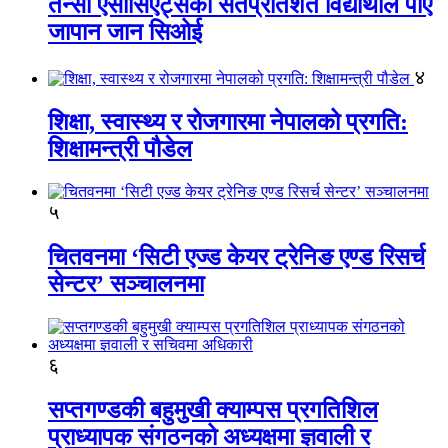
तेन्सी एसोसिएट्सका सतप्रतिशत विद्यार्थीले पाए
जापान जान सिओई
४
शिक्षा, स्वास्थ्य र रोजगारमा नेपालको प्रगति:
शिक्षामन्त्री पौडेल
५
चितवनमा ‘सिटी एज्ड केयर ट्रेनिङ एण्ड रिसर्च
सेन्टर’ सञ्चालनमा
६
सप्तगण्डकी बहुमुखी क्याम्पस प्रगतिशिल
प्राध्यापक संगठनको अध्यक्षमा ज्ञवाली र