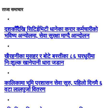
ताजा समाचार
दशकौँदेखि सिटिईभिटी धानेका करार कर्मचारीको
भविष्य अन्योलमा, सेवा सुरक्षा माग्दै आन्दोलन
खैरहनीका मुसहर र बोटे बस्तीका ८६ घरधुरीमा
निःशुल्क खानेपानी धारा जडान
कालिकामा भूमि प्रशासन सेवा सुरु, पहिलो दिनमै ६
वटा लालपुर्जा वितरण