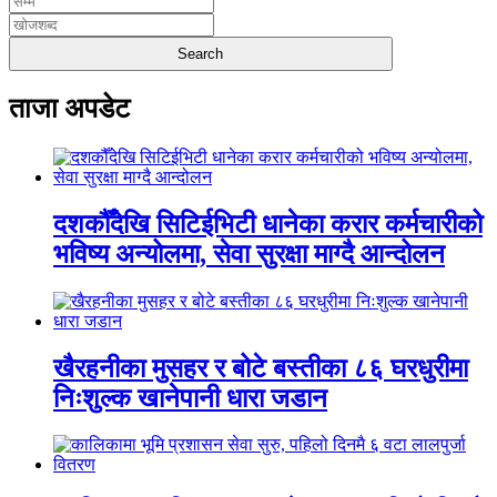
ताजा अपडेट
दशकौँदेखि सिटिईभिटी धानेका करार कर्मचारीको
भविष्य अन्योलमा, सेवा सुरक्षा माग्दै आन्दोलन
खैरहनीका मुसहर र बोटे बस्तीका ८६ घरधुरीमा
निःशुल्क खानेपानी धारा जडान