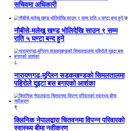
सचिवमा अधिकारी
७
नौबीसे-मलेखु खण्ड भोलिदेखि साउन ९ सम्म
राति ५ घण्टा बन्द हुने
८
नारायणगढ-मुग्लिन सडकखण्डको सिमलतालमा
पहिरोले दुइटा बस बगाएको आशंका
९
क्लिनिक नेपालद्वारा चितवनमा विपन्न परिवारको
स्वास्थ्य बीमा नवीकरण