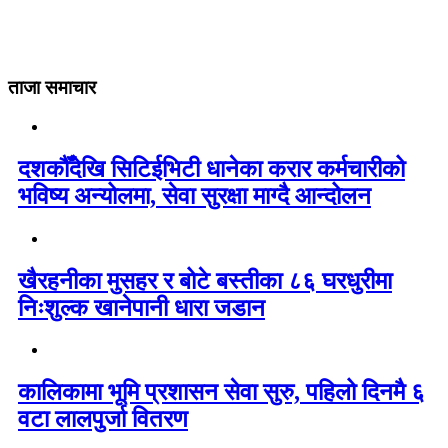
ताजा समाचार
दशकौँदेखि सिटिईभिटी धानेका करार कर्मचारीको
भविष्य अन्योलमा, सेवा सुरक्षा माग्दै आन्दोलन
खैरहनीका मुसहर र बोटे बस्तीका ८६ घरधुरीमा
निःशुल्क खानेपानी धारा जडान
कालिकामा भूमि प्रशासन सेवा सुरु, पहिलो दिनमै ६
वटा लालपुर्जा वितरण