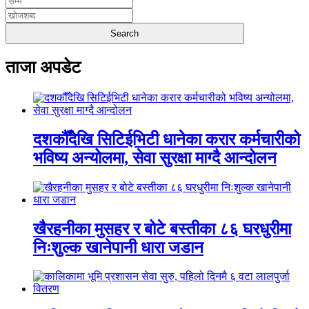
ताजा अपडेट
दशकौँदेखि सिटिईभिटी धानेका करार कर्मचारीको
भविष्य अन्योलमा, सेवा सुरक्षा माग्दै आन्दोलन
खैरहनीका मुसहर र बोटे बस्तीका ८६ घरधुरीमा
निःशुल्क खानेपानी धारा जडान