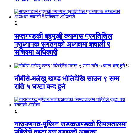
६
सप्तगण्डकी बहुमुखी क्याम्पस प्रगतिशिल
प्राध्यापक संगठनको अध्यक्षमा ज्ञवाली र
सचिवमा अधिकारी
७
नौबीसे-मलेखु खण्ड भोलिदेखि साउन ९ सम्म
राति ५ घण्टा बन्द हुने
८
नारायणगढ-मुग्लिन सडकखण्डको सिमलतालमा
पहिरोले दुइटा बस बगाएको आशंका