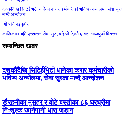
दशकौँदेखि सिटिईभिटी धानेका करार कर्मचारीको भविष्य अन्योलमा, सेवा सुरक्षा
माग्दै आन्दोलन
यो पनि पढ्नुहोस
कालिकामा भूमि प्रशासन सेवा सुरु, पहिलो दिनमै ६ वटा लालपुर्जा वितरण
सम्बन्धित खवर
दशकौँदेखि सिटिईभिटी धानेका करार कर्मचारीको
भविष्य अन्योलमा, सेवा सुरक्षा माग्दै आन्दोलन
खैरहनीका मुसहर र बोटे बस्तीका ८६ घरधुरीमा
निःशुल्क खानेपानी धारा जडान