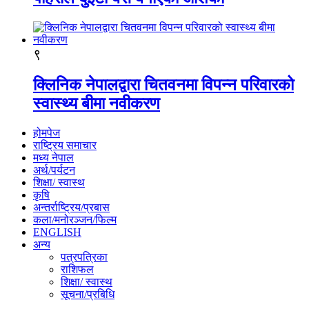
९
क्लिनिक नेपालद्वारा चितवनमा विपन्न परिवारको
स्वास्थ्य बीमा नवीकरण
होमपेज
राष्ट्रिय समाचार
मध्य नेपाल
अर्थ/पर्यटन
शिक्षा/ स्वास्थ
कृषि
अन्तर्राष्ट्रिय/प्रबास
कला/मनोरञ्जन/फिल्म
ENGLISH
अन्य
पत्रपत्रिका
राशिफल
शिक्षा/ स्वास्थ
सूचना/प्रबिधि