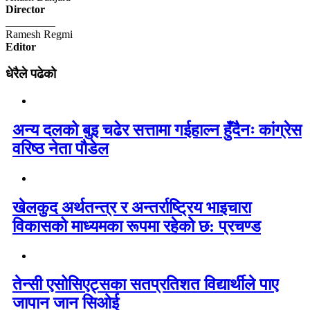
Director
_________
Ramesh Regmi
Editor
धेरैले पढेको
अन्य दलको बुइ चढेर सत्तामा गईहाल्न हुँदैनः कांग्रेस
वरिष्ठ नेता पौडेल
खेलकुद अर्थतन्त्र र अन्तर्राष्ट्रिय भाइचारा
विकासको माध्यमका रूपमा रहेको छ: प्रचण्ड
तेन्सी एसोसिएट्सका सतप्रतिशत विद्यार्थीले पाए
जापान जान सिओई