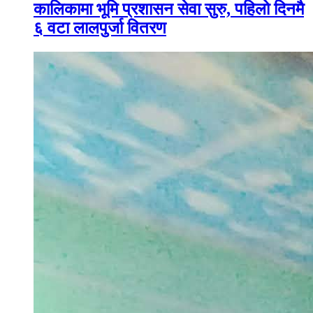
कालिकामा भूमि प्रशासन सेवा सुरु, पहिलो दिनमै
६ वटा लालपुर्जा वितरण