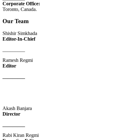
Corporate Office:
Toronto, Canada.
Our Team
Shishir Simkhada
Editor-In-Chief
_________
Ramesh Regmi
Editor
_________
Akash Banjara
Director
_________
Rabi Kiran Regmi