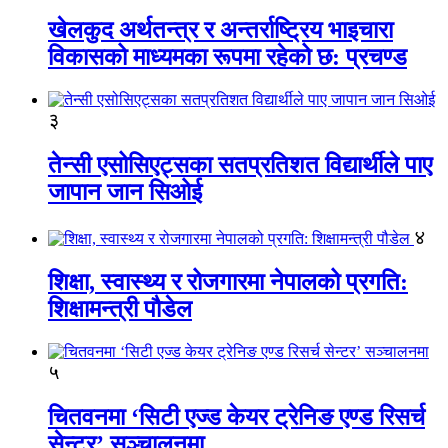
खेलकुद अर्थतन्त्र र अन्तर्राष्ट्रिय भाइचारा
विकासको माध्यमका रूपमा रहेको छ: प्रचण्ड
३
तेन्सी एसोसिएट्सका सतप्रतिशत विद्यार्थीले पाए
जापान जान सिओई
४
शिक्षा, स्वास्थ्य र रोजगारमा नेपालको प्रगति:
शिक्षामन्त्री पौडेल
५
चितवनमा ‘सिटी एज्ड केयर ट्रेनिङ एण्ड रिसर्च
सेन्टर’ सञ्चालनमा