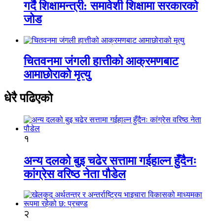
गर्दै शिक्षामन्त्री: समावेशी शिक्षामा सरकारको
जोड
चितवनमा जंगली हात्तीको आक्रमणबाट
आमाछोराको मृत्यु
धेरै पढिएको
१
अन्य दलको बुइ चढेर सत्तामा गईहाल्न हुँदैनः
कांग्रेस वरिष्ठ नेता पौडेल
२