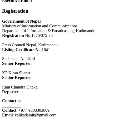
Executive-Editor
Registration
Government of Nepal
,
Ministry of Information and Communications,
Department of Information & Broadcasting, Kathmandu.
Registration
No.1276/075-76
_________
Press Council Nepal, Kathmandu.
Listing Certificate No
.1641
Sudarshan Adhikari
Senior Reporter
_________
KP Kiran Sharma
Senior Reporter
_________
Ram Chandra Dhakal
Reporter
Contact us
_________
Contact
: +977-9803303809
Email
: kalikadainik@gmail.com