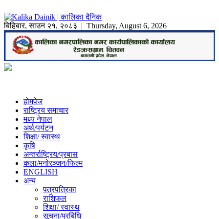
बिहिबार
,
साउन
२१
,
२०८३
| Thursday, August 6, 2026
होमपेज
राष्ट्रिय समाचार
मध्य नेपाल
अर्थ/पर्यटन
शिक्षा/ स्वास्थ
कृषि
अन्तर्राष्ट्रिय/प्रबास
कला/मनोरञ्जन/फिल्म
ENGLISH
अन्य
पत्रपत्रिका
राशिफल
शिक्षा/ स्वास्थ
सूचना/प्रबिधि