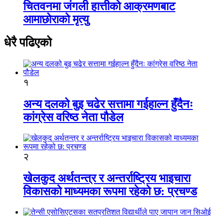
चितवनमा जंगली हात्तीको आक्रमणबाट
आमाछोराको मृत्यु
धेरै पढिएको
१
अन्य दलको बुइ चढेर सत्तामा गईहाल्न हुँदैनः
कांग्रेस वरिष्ठ नेता पौडेल
२
खेलकुद अर्थतन्त्र र अन्तर्राष्ट्रिय भाइचारा
विकासको माध्यमका रूपमा रहेको छ: प्रचण्ड