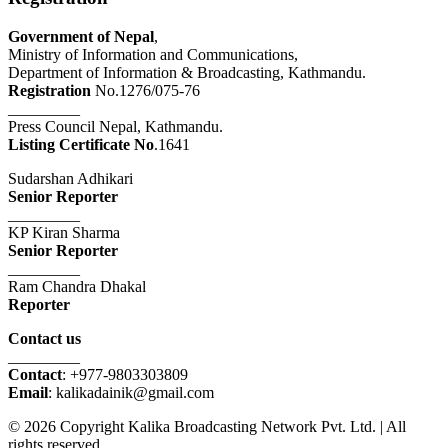
Government of Nepal
,
Ministry of Information and Communications,
Department of Information & Broadcasting, Kathmandu.
Registration
No.1276/075-76
_________
Press Council Nepal, Kathmandu.
Listing Certificate No
.1641
Sudarshan Adhikari
Senior Reporter
_________
KP Kiran Sharma
Senior Reporter
_________
Ram Chandra Dhakal
Reporter
Contact us
_________
Contact
: +977-9803303809
Email
: kalikadainik@gmail.com
© 2026 Copyright Kalika Broadcasting Network Pvt. Ltd. | All
rights reserved