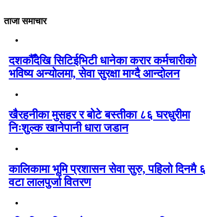
ताजा समाचार
दशकौँदेखि सिटिईभिटी धानेका करार कर्मचारीको
भविष्य अन्योलमा, सेवा सुरक्षा माग्दै आन्दोलन
खैरहनीका मुसहर र बोटे बस्तीका ८६ घरधुरीमा
निःशुल्क खानेपानी धारा जडान
कालिकामा भूमि प्रशासन सेवा सुरु, पहिलो दिनमै ६
वटा लालपुर्जा वितरण