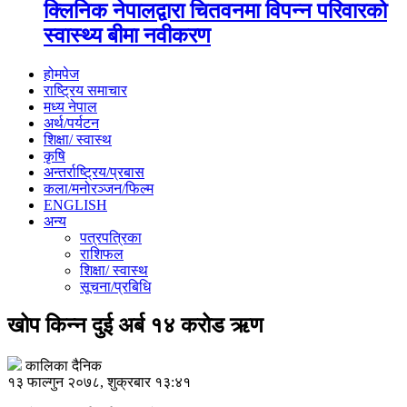
क्लिनिक नेपालद्वारा चितवनमा विपन्न परिवारको
स्वास्थ्य बीमा नवीकरण
होमपेज
राष्ट्रिय समाचार
मध्य नेपाल
अर्थ/पर्यटन
शिक्षा/ स्वास्थ
कृषि
अन्तर्राष्ट्रिय/प्रबास
कला/मनोरञ्जन/फिल्म
ENGLISH
अन्य
पत्रपत्रिका
राशिफल
शिक्षा/ स्वास्थ
सूचना/प्रबिधि
खोप किन्न दुई अर्ब १४ करोड ऋण
कालिका दैनिक
१३ फाल्गुन २०७८, शुक्रबार १३:४१