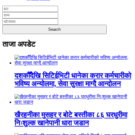
ताजा अपडेट
दशकौँदेखि सिटिईभिटी धानेका करार कर्मचारीको
भविष्य अन्योलमा, सेवा सुरक्षा माग्दै आन्दोलन
खैरहनीका मुसहर र बोटे बस्तीका ८६ घरधुरीमा
निःशुल्क खानेपानी धारा जडान