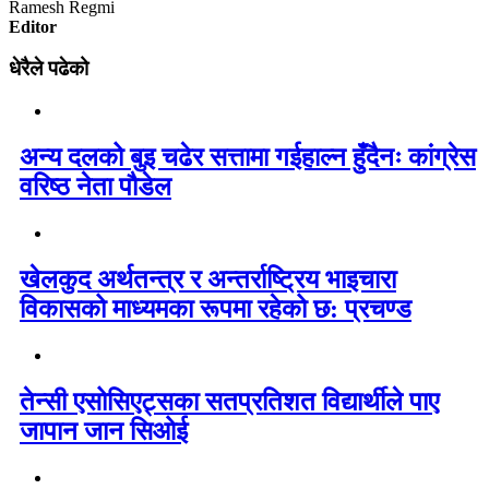
Ramesh Regmi
Editor
धेरैले पढेको
अन्य दलको बुइ चढेर सत्तामा गईहाल्न हुँदैनः कांग्रेस
वरिष्ठ नेता पौडेल
खेलकुद अर्थतन्त्र र अन्तर्राष्ट्रिय भाइचारा
विकासको माध्यमका रूपमा रहेको छ: प्रचण्ड
तेन्सी एसोसिएट्सका सतप्रतिशत विद्यार्थीले पाए
जापान जान सिओई