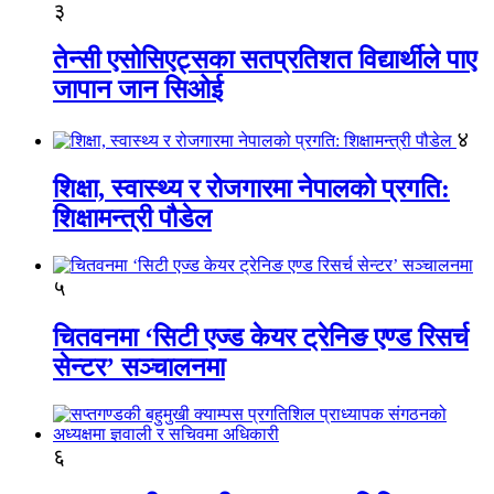
३
तेन्सी एसोसिएट्सका सतप्रतिशत विद्यार्थीले पाए
जापान जान सिओई
४
शिक्षा, स्वास्थ्य र रोजगारमा नेपालको प्रगति:
शिक्षामन्त्री पौडेल
५
चितवनमा ‘सिटी एज्ड केयर ट्रेनिङ एण्ड रिसर्च
सेन्टर’ सञ्चालनमा
६