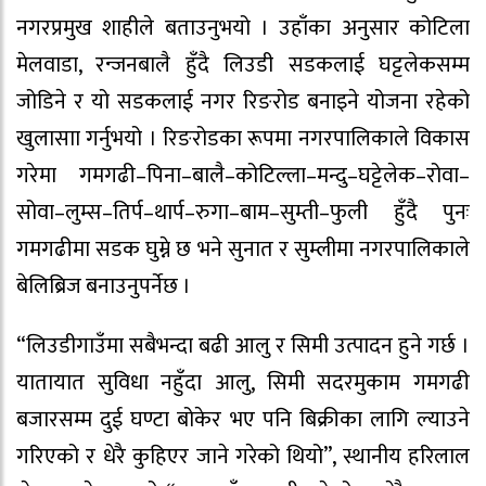
नगरप्रमुख शाहीले बताउनुभयो । उहाँका अनुसार कोटिला
मेलवाडा, रन्जनबालै हुँदै लिउडी सडकलाई घट्टलेकसम्म
जोडिने र यो सडकलाई नगर रिङरोड बनाइने योजना रहेको
खुलासाा गर्नुभयो । रिङरोडका रूपमा नगरपालिकाले विकास
गरेमा गमगढी–पिना–बालै–कोटिल्ला–मन्दु–घट्टेलेक–रोवा–
सोवा–लुम्स–तिर्प–थार्प–रुगा–बाम–सुम्ती–फुली हुँदै पुनः
गमगढीमा सडक घुम्ने छ भने सुनात र सुम्लीमा नगरपालिकाले
बेलिब्रिज बनाउनुपर्नेछ ।
“लिउडीगाउँमा सबैभन्दा बढी आलु र सिमी उत्पादन हुने गर्छ ।
यातायात सुविधा नहुँदा आलु, सिमी सदरमुकाम गमगढी
बजारसम्म दुई घण्टा बोकेर भए पनि बिक्रीका लागि ल्याउने
गरिएको र धेरै कुहिएर जाने गरेको थियो”, स्थानीय हरिलाल