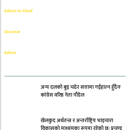
Shishir Simkhada
Editor-in-Chief
_________
Akash Banjara
Director
_________
Ramesh Regmi
Editor
धेरैले पढेको
अन्य दलको बुइ चढेर सत्तामा गईहाल्न हुँदैनः
कांग्रेस वरिष्ठ नेता पौडेल
खेलकुद अर्थतन्त्र र अन्तर्राष्ट्रिय भाइचारा
विकासको माध्यमका रूपमा रहेको छ: प्रचण्ड