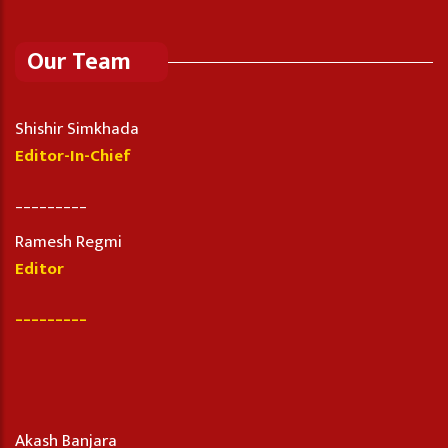
Our Team
Shishir Simkhada
Editor-In-Chief
_________
Ramesh Regmi
Editor
_________
Akash Banjara