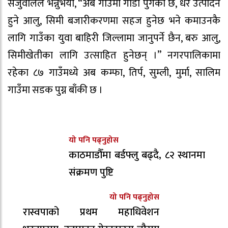
सेजुवालले भन्नुभयो, “अब गाउँमा गाडी पुगेको छ, धेरै उत्पादन
हुने आलु, सिमी बजारीकरणमा सहज हुनेछ भने कमाउनकै
लागि गाउँका युवा बाहिरी जिल्लामा जानुपर्ने छैन, बरु आलु,
सिमीखेतीका लागि उत्साहित हुनेछन् ।” नगरपालिकामा
रहेका ८७ गाउँमध्ये अब कम्फा, तिर्प, सुम्ली, मुर्मा, सालिम
गाउँमा सडक पुग्न बाँकी छ ।
यो पनि पढ्नुहोस
काठमाडौँमा बर्डफ्लु बढ्दै, ८२ स्थानमा
संक्रमण पुष्टि
यो पनि पढ्नुहोस
रास्वपाको प्रथम महाधिवेशन