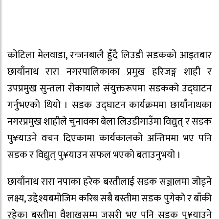
कोटिला मेलवाडा, रन्जनबालै हुँदै लिउडी सडकको आइतबार
छायाँनाथ रारा नगरपालिकाका प्रमुख हरिजङ्ग शाही र
उपप्रमुख सुन्तला रोकायाले संयुक्तरूपमा सडकको उद्घाटन
गर्नुभएको थियो । सडक उद्घाटन कार्यक्रममा छायाँनाथका
नगरप्रमुख शाहीले चुनावका बेला लिउडीगाउँमा विद्युत् र सडक
पु¥याउने वचन दिएकामा कार्यकालको अन्तिममा भए पनि
सडक र विद्युत् पु¥याउन सफल भएको बताउनुभयो ।
छायाँनाथ रारा नपाका हरेक बस्तीलाई सडक सञ्जालमा जोड्ने
लक्ष्य, उद्देश्यबमोजिम करिब सबै बस्तीमा सडक पुगेको र बाँकी
रहेका बस्तीमा वैशाखसम्म जसरी भए पनि सडक पु¥याउने