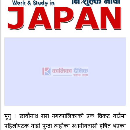
मुगु । छायाँनाथ रारा नगरपालिकाकोे एक विकट गाउँमा
पहिलोपटक गाडी पुग्दा त्यहाँका स्थानीयवासी हर्षित भएका