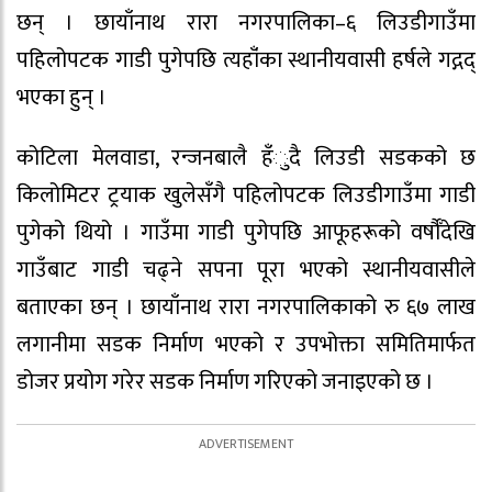
छन् । छायाँनाथ रारा नगरपालिका–६ लिउडीगाउँमा
पहिलोपटक गाडी पुगेपछि त्यहाँंका स्थानीयवासी हर्षले गद्गद्
भएका हुन् ।
कोटिला मेलवाडा, रन्जनबालै हँुदै लिउडी सडकको छ
किलोमिटर ट्रयाक खुलेसँगै पहिलोपटक लिउडीगाउँमा गाडी
पुगेको थियो । गाउँमा गाडी पुगेपछि आफूहरूको वर्षौँदेखि
गाउँबाट गाडी चढ्ने सपना पूरा भएको स्थानीयवासीले
बताएका छन् । छायाँनाथ रारा नगरपालिकाको रु ६७ लाख
लगानीमा सडक निर्माण भएको र उपभोक्ता समितिमार्फत
डोजर प्रयोग गरेर सडक निर्माण गरिएको जनाइएको छ ।