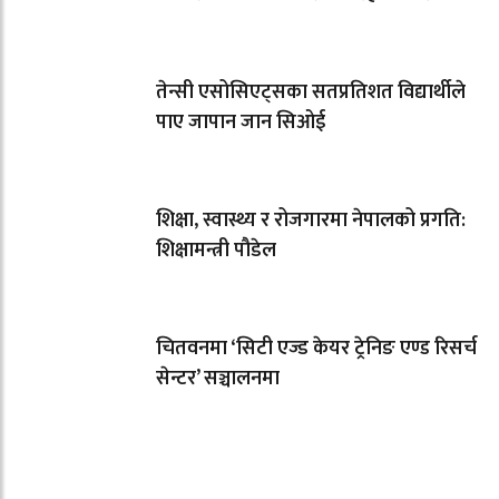
तेन्सी एसोसिएट्सका सतप्रतिशत विद्यार्थीले
पाए जापान जान सिओई
शिक्षा, स्वास्थ्य र रोजगारमा नेपालको प्रगति:
शिक्षामन्त्री पौडेल
चितवनमा ‘सिटी एज्ड केयर ट्रेनिङ एण्ड रिसर्च
सेन्टर’ सञ्चालनमा