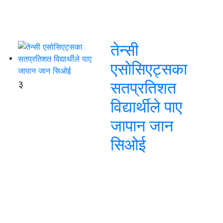
तेन्सी
एसोसिएट्सका
३
सतप्रतिशत
विद्यार्थीले पाए
जापान जान
सिओई