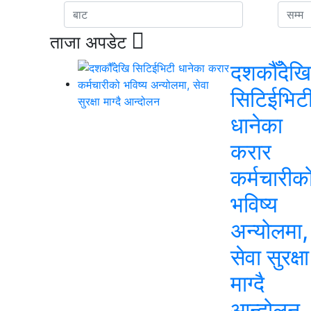
ताजा अपडेट
दशकौँदेखि
सिटिईभिट
धानेका
करार
कर्मचारीक
भविष्य
अन्योलमा,
सेवा सुरक्षा
माग्दै
आन्दोलन