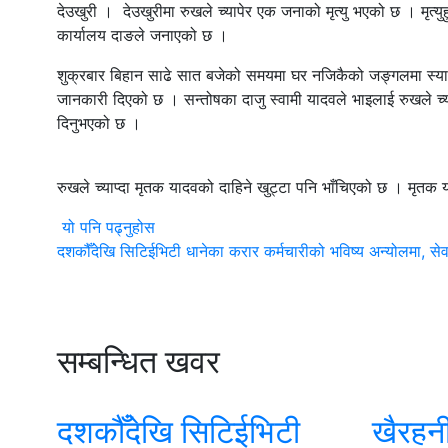
देउखुरी । देउखुरीमा रुखले च्यापेर एक जनाको मृत्यु भएको छ । मृत्य
कार्यालय दाङले जनाएको छ ।
शुक्रबार बिहान साढे सात बजेको समयमा घर नजिकैको जङ्गलमा स्याउल
जानकारी दिएको छ । सन्तोषका दाजु स्वामी यादवले भाइलाई रुखले च्या
दिनुभएको छ ।
रुखले च्याप्दा मृतक यादवको दाहिने खुट्टा पनि भाँचिएको छ । मृत
यो पनि पढ्नुहोस
दशकौँदेखि सिटिईभिटी धानेका करार कर्मचारीको भविष्य अन्योलमा, सेवा 
सम्बन्धित खवर
दशकौँदेखि सिटिईभिटी
खैरहनी