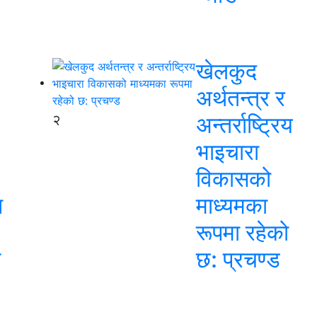
खेलकुद
अर्थतन्त्र र
२
अन्तर्राष्ट्रिय
भाइचारा
विकासको
न
माध्यमका
रूपमा रहेको
स
छ: प्रचण्ड