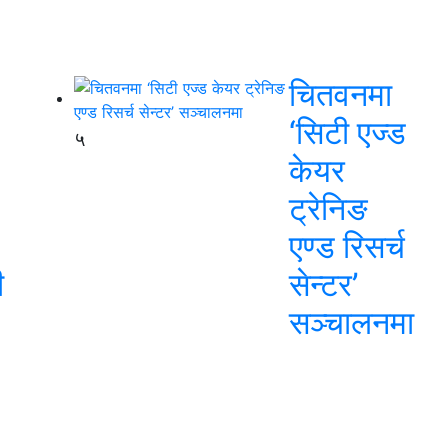
चितवनमा
‘सिटी एज्ड
५
केयर
ट्रेनिङ
एण्ड रिसर्च
ी
सेन्टर’
सञ्चालनमा