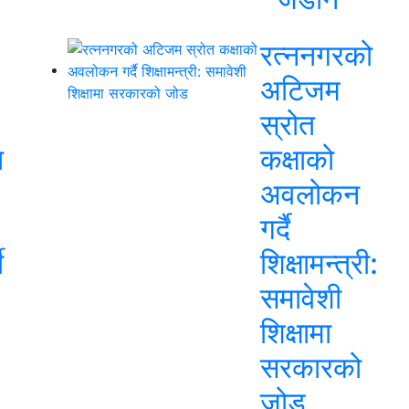
रत्ननगरको
अटिजम
स्रोत
त
कक्षाको
अवलोकन
गर्दै
ी
शिक्षामन्त्री:
समावेशी
शिक्षामा
सरकारको
जोड