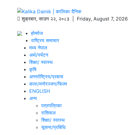
शुक्रबार
,
साउन
२२
,
२०८३
| Friday, August 7, 2026
होमपेज
राष्ट्रिय समाचार
मध्य नेपाल
अर्थ/पर्यटन
शिक्षा/ स्वास्थ
कृषि
अन्तर्राष्ट्रिय/प्रबास
कला/मनोरञ्जन/फिल्म
ENGLISH
अन्य
पत्रपत्रिका
राशिफल
शिक्षा/ स्वास्थ
सूचना/प्रबिधि