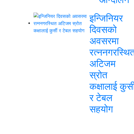
इन्जिनियर
दिवसको
अवसरमा
रत्ननगरस्थि
अटिजम
स्रोत
कक्षालाई कुर्स
र टेबल
सहयोग