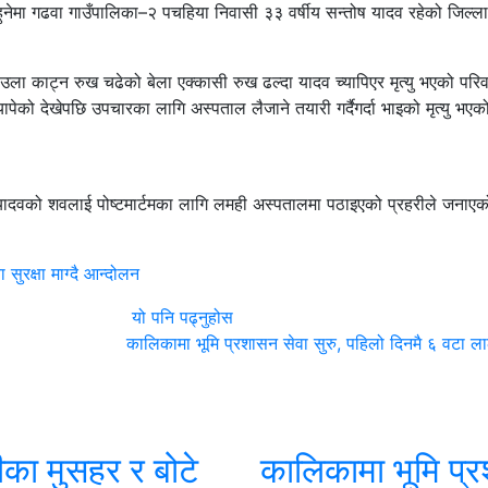
ुहुनेमा गढवा गाउँपालिका–२ पचहिया निवासी ३३ वर्षीय सन्तोष यादव रहेको जिल्ला
ा काट्न रुख चढेको बेला एक्कासी रुख ढल्दा यादव च्यापिएर मृत्यु भएको परिव
पेको देखेपछि उपचारका लागि अस्पताल लैजाने तयारी गर्दैगर्दा भाइको मृत्यु भए
क यादवको शवलाई पोष्टमार्टमका लागि लमही अस्पतालमा पठाइएको प्रहरीले जनाए
सुरक्षा माग्दै आन्दोलन
यो पनि पढ्नुहोस
कालिकामा भूमि प्रशासन सेवा सुरु, पहिलो दिनमै ६ वटा ला
का मुसहर र बोटे
कालिकामा भूमि प्