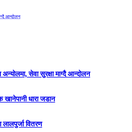
ग्दै आन्दोलन
न्योलमा, सेवा सुरक्षा माग्दै आन्दोलन
्क खानेपानी धारा जडान
ा लालपुर्जा वितरण