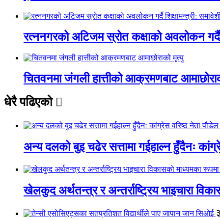
रत्ननगरको अटिजम स्रोत कक्षाको अवलोकन गर्दै श
चितवनमा जंगली हात्तीको आक्रमणबाट आमाछोराको 
धेरै पढिएको
अन्य दलको बुइ चढेर सत्तामा गईहाल्न हुँदैनः कांग्र
खेलकुद अर्थतन्त्र र अन्तर्राष्ट्रिय भाइचारा वि