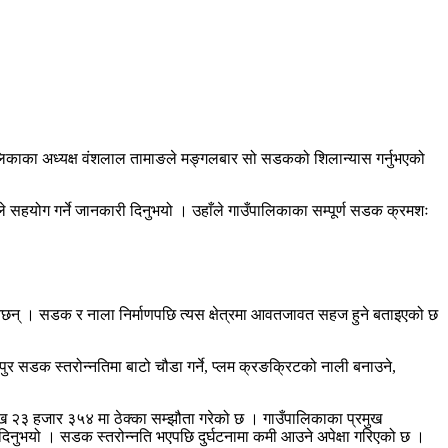
पालिकाका अध्यक्ष वंशलाल तामाङले मङ्गलबार सो सडकको शिलान्यास गर्नुभएको
कले सहयोग गर्ने जानकारी दिनुभयो । उहाँले गाउँपालिकाका सम्पूर्ण सडक क्रमशः
ेछन् । सडक र नाला निर्माणपछि त्यस क्षेत्रमा आवतजावत सहज हुने बताइएको छ
सडक स्तरोन्नतिमा बाटो चौडा गर्ने, प्लम क्रङक्रिटको नाली बनाउने,
 लाख २३ हजार ३५४ मा ठेक्का सम्झौता गरेको छ । गाउँपालिकाका प्रमुख
ी दिनुभयो । सडक स्तरोन्नति भएपछि दुर्घटनामा कमी आउने अपेक्षा गरिएको छ ।