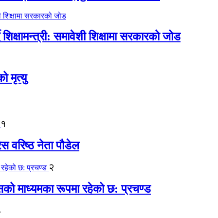
िक्षामन्त्री: समावेशी शिक्षामा सरकारको जोड
मृत्यु
१
ेस वरिष्ठ नेता पौडेल
२
कासको माध्यमका रूपमा रहेको छ: प्रचण्ड
३