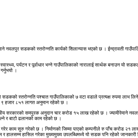
ेमाने नवलपुर सडकको स्तरोन्नति कार्यको शिलान्यास भएको छ । ईन्द्रावती गाउँ
, स्वास्थ्य, पर्यटन र पूर्वाधार भन्ने गाउँपालिकाको नारालाई सार्थक बनाउन यो सड
गर्नुभयो ।
डकको स्तरोन्नति पश्चात गाउँपालिकाको ७ वटा वडाले प्रत्यक्ष रुपमा लाभ लिन
ख ९ हजार ८५१ लागत अनुमान रहेको छ ।
य सरकारको समपुरक अनुदान चार करोड १५ लाख रहेको छ । ज्यामीरेमाने नवलपुर 
हाल्ने र बाटो ढलानको काम रहेको छ ।
ता गरेर काम सुरु गरेको छ । निर्माणको जिम्मा पाएको कम्पनीले रु पाँच करोड २१
क्रम र हालसम्म हासिल गरेका मुख्यमुख्य उपलब्धिमध्ये यो सडक पनि रहेको जानकार