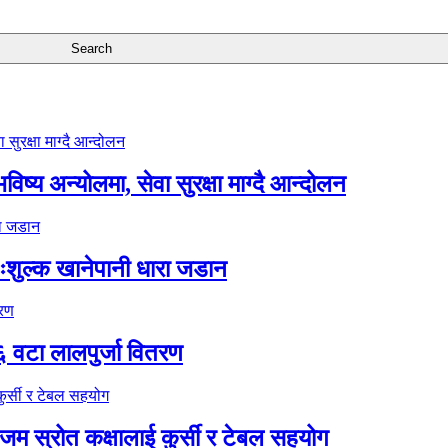
ष्य अन्योलमा, सेवा सुरक्षा माग्दै आन्दोलन
ःशुल्क खानेपानी धारा जडान
६ वटा लालपुर्जा वितरण
 स्रोत कक्षालाई कुर्सी र टेबल सहयोग