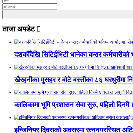
ताजा अपडेट
दशकौँदेखि सिटिईभिटी धानेका करार कर्मचारीको भवि
खैरहनीका मुसहर र बोटे बस्तीका ८६ घरधुरीमा नि
कालिकामा भूमि प्रशासन सेवा सुरु, पहिलो दिनमै 
इन्जिनियर दिवसको अवसरमा रत्ननगरस्थित अटिजम